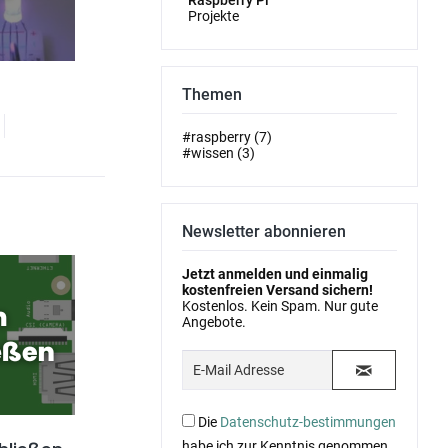
Raspberry Pi
Projekte
Themen
#raspberry (7)
#wissen (3)
Newsletter abonnieren
Jetzt anmelden und einmalig
kostenfreien Versand sichern!
Kostenlos. Kein Spam. Nur gute
Angebote.
Die
Datenschutz-bestimmungen
habe ich zur Kenntnis genommen