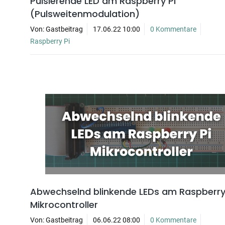
Pulsierende LED am Raspberry Pi
(Pulsweitenmodulation)
Von: Gastbeitrag
17.06.22 10:00
0 Kommentare
Raspberry Pi
Abwechselnd blinkende LEDs am Raspberry
Mikrocontroller
Von: Gastbeitrag
06.06.22 08:00
0 Kommentare