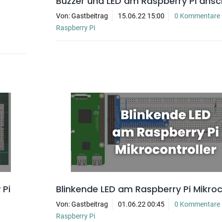
Buzzer und LED am Raspberry Pi ansc
Von: Gastbeitrag
15.06.22 15:00
0 Kommentare
Raspberry Pi
 Pi
Blinkende LED am Raspberry Pi Mikroc
Von: Gastbeitrag
01.06.22 00:45
0 Kommentare
Raspberry Pi