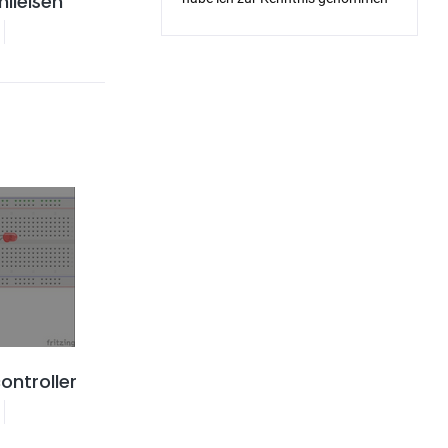
hließen
ontroller