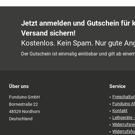
Jetzt anmelden und Gutschein für 
Versand sichern!
Kostenlos. Kein Spam. Nur gute An
Der Gutschein ist einmalig einlösbar und gilt ab ein
Über uns
Service
Freischaltu
Funduino GmbH
Funduino Af
Bornestraße 22
Kontakt
48529 Nordhorn
Leihgeräte 
Deutschland
Widerrufsre
Widerrufsfo