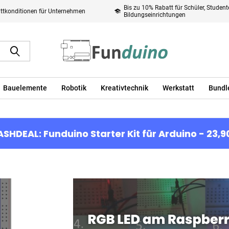
Bis zu 10% Rabatt für Schüler, Studen
ttkonditionen für Unternehmen
Bildungseinrichtungen
Bauelemente
Robotik
Kreativtechnik
Werkstatt
Bundl
ASHDEAL: Funduino Starter Kit für Arduino - 23,9