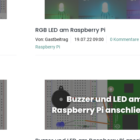
RGB LED am Raspberry Pi
Von: Gastbeitrag
19.07.22 09:00
0 Kommentare
Raspberry Pi