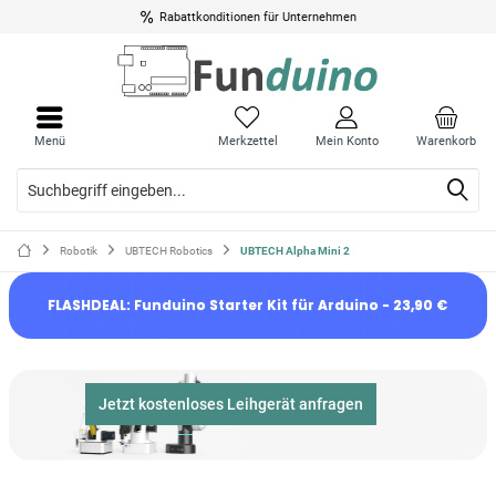
Rabattkonditionen für Unternehmen
Menü
Merkzettel
Mein Konto
Warenkorb
Robotik
UBTECH Robotics
UBTECH Alpha Mini 2
FLASHDEAL: Funduino Starter Kit für Arduino - 23,90 €
Jetzt kostenloses Leihgerät anfragen