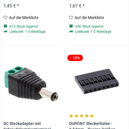
1,45 € *
1,67 € *
Auf die Merkliste
Auf die Merkliste
413 Stück lagernd
396 Stück lagernd
Lieferzeit: 1-3 Werktage
Lieferzeit: 1-3 Werktage
- 10%
DC Steckadapter mit
DUPONT Steckerhülse -