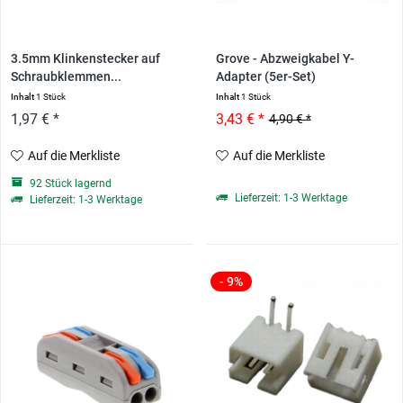
3.5mm Klinkenstecker auf
Grove - Abzweigkabel Y-
Schraubklemmen...
Adapter (5er-Set)
Inhalt
1 Stück
Inhalt
1 Stück
1,97 € *
3,43 € *
4,90 € *
Auf die Merkliste
Auf die Merkliste
92 Stück lagernd
Lieferzeit: 1-3 Werktage
Lieferzeit: 1-3 Werktage
- 9%