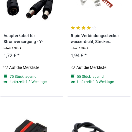
Adapterkabel für
5-pin Verbindungsstecker
Stromversorgung - Y-
wasserdicht, Stecker...
Adapter,...
Inhalt
1 Stück
Inhalt
1 Stück
1,72 € *
1,94 € *
Auf die Merkliste
Auf die Merkliste
75 Stück lagernd
55 Stück lagernd
Lieferzeit: 1-3 Werktage
Lieferzeit: 1-3 Werktage