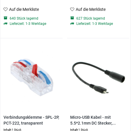
Auf die Merkliste
Auf die Merkliste
640 Stück lagernd
627 Stück lagernd
Lieferzeit: 1-3 Werktage
Lieferzeit: 1-3 Werktage
Verbindungsklemme - SPL-2P,
Micro-USB Kabel - mit
PCT-222, transparent
5.5*2.1mm DC Stecker,...
Inhalt
1 Stück
Inhalt
1 Stück