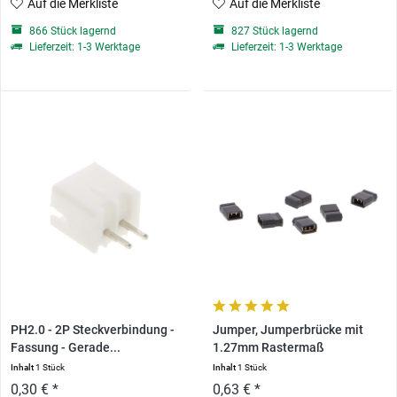
Auf die Merkliste
Auf die Merkliste
866 Stück lagernd
827 Stück lagernd
Lieferzeit: 1-3 Werktage
Lieferzeit: 1-3 Werktage
PH2.0 - 2P Steckverbindung -
Jumper, Jumperbrücke mit
Fassung - Gerade...
1.27mm Rastermaß
Inhalt
1 Stück
Inhalt
1 Stück
0,30 € *
0,63 € *