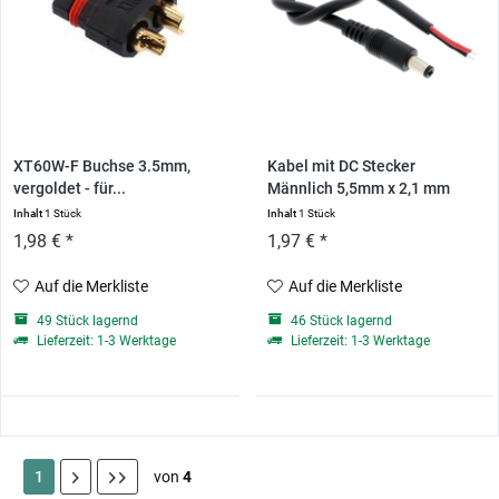
XT60W-F Buchse 3.5mm,
Kabel mit DC Stecker
vergoldet - für...
Männlich 5,5mm x 2,1 mm
Inhalt
1 Stück
Inhalt
1 Stück
1,98 € *
1,97 € *
Auf die Merkliste
Auf die Merkliste
49 Stück lagernd
46 Stück lagernd
Lieferzeit: 1-3 Werktage
Lieferzeit: 1-3 Werktage
1
von
4