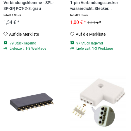
Verbindungsklemme - SPL-
1-pin Verbindungsstecker
3P-3P, PCT-2-3, grau
wasserdicht, Stecker...
Inhalt
1 Stück
Inhalt
1 Stück
1,54 € *
1,00 € *
1,11 € *
Auf die Merkliste
Auf die Merkliste
79 Stück lagernd
97 Stück lagernd
Lieferzeit: 1-3 Werktage
Lieferzeit: 1-3 Werktage