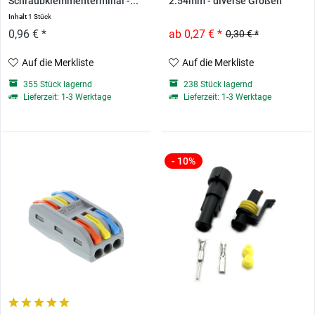
Schraubklemmenterminal -...
2.54mm - diverse Größen
Inhalt
1 Stück
0,96 € *
ab 0,27 € *
0,30 € *
Auf die Merkliste
Auf die Merkliste
355 Stück lagernd
238 Stück lagernd
Lieferzeit: 1-3 Werktage
Lieferzeit: 1-3 Werktage
- 10%