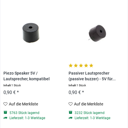
Piezo Speaker 5V /
Passiver Lautsprecher
Lautsprecher, kompatibel
(passive buzzer) - 5V für...
mit...
Inhalt
1 Stück
Inhalt
1 Stück
0,90 € *
0,90 € *
Auf die Merkliste
Auf die Merkliste
5763 Stück lagernd
3232 Stück lagernd
Lieferzeit: 1-3 Werktage
Lieferzeit: 1-3 Werktage