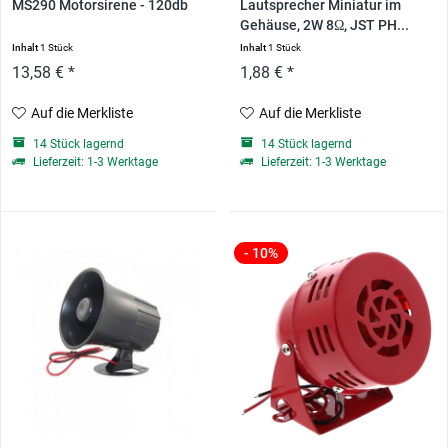
MS290 Motorsirene - 120db
Lautsprecher Miniatur im
Gehäuse, 2W 8Ω, JST PH...
Inhalt
1 Stück
Inhalt
1 Stück
13,58 € *
1,88 € *
Auf die Merkliste
Auf die Merkliste
14 Stück lagernd
14 Stück lagernd
Lieferzeit: 1-3 Werktage
Lieferzeit: 1-3 Werktage
- 10%