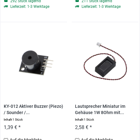
292 Stück lagernd
211 Stück lagernd
Lieferzeit: 1-3 Werktage
Lieferzeit: 1-3 Werktage
KY-012 Aktiver Buzzer (Piezo)
Lautsprecher Miniatur im
/ Sounder /...
Gehäuse 1W 8Ohm mit...
Inhalt
1 Stück
Inhalt
1 Stück
1,39 € *
2,58 € *