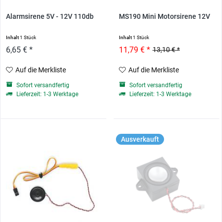
Alarmsirene 5V - 12V 110db
MS190 Mini Motorsirene 12V
Inhalt
1 Stück
Inhalt
1 Stück
6,65 € *
11,79 € *
13,10 € *
Auf die Merkliste
Auf die Merkliste
Sofort versandfertig
Sofort versandfertig
Lieferzeit: 1-3 Werktage
Lieferzeit: 1-3 Werktage
Ausverkauft