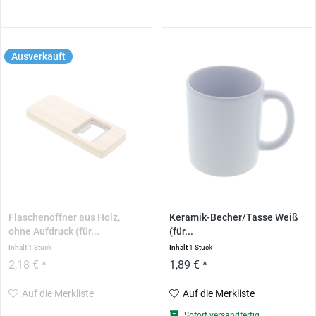
Ausverkauft
Flaschenöffner aus Holz,
Keramik-Becher/Tasse Weiß
ohne Aufdruck (für...
(für...
Inhalt
1 Stück
Inhalt
1 Stück
2,18 € *
1,89 € *
Auf die Merkliste
Auf die Merkliste
Sofort versandfertig