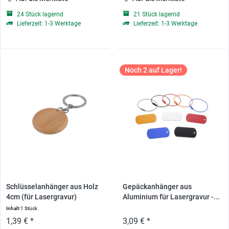
24 Stück lagernd
21 Stück lagernd
Lieferzeit: 1-3 Werktage
Lieferzeit: 1-3 Werktage
Noch 2 auf Lager!
Schlüsselanhänger aus Holz
Gepäckanhänger aus
4cm (für Lasergravur)
Aluminium für Lasergravur -...
Inhalt
1 Stück
1,39 € *
3,09 € *