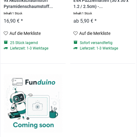
9x Akustikschaumstoff
EVA Puzzlematten (30 x 30 x
Pyramidenschaumstoff...
1.2 / 2.5cm) -...
Inhalt
1 Stück
Inhalt
1 Stück
16,90 € *
ab 5,90 € *
Auf die Merkliste
Auf die Merkliste
25 Stück lagernd
Sofort versandfertig
Lieferzeit: 1-3 Werktage
Lieferzeit: 1-3 Werktage