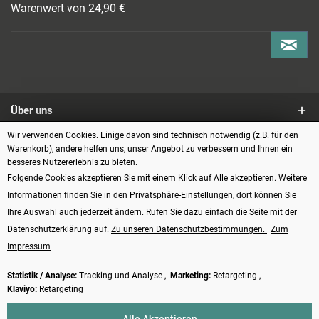
Warenwert von 24,90 €
Über uns
Wir verwenden Cookies. Einige davon sind technisch notwendig (z.B. für den
Service
Warenkorb), andere helfen uns, unser Angebot zu verbessern und Ihnen ein
besseres Nutzererlebnis zu bieten.
Informationen
Folgende Cookies akzeptieren Sie mit einem Klick auf Alle akzeptieren. Weitere
Informationen finden Sie in den Privatsphäre-Einstellungen, dort können Sie
Zahlungsarten
Ihre Auswahl auch jederzeit ändern. Rufen Sie dazu einfach die Seite mit der
Datenschutzerklärung auf.
Zu unseren Datenschutzbestimmungen.
Zum
Impressum
Statistik / Analyse:
Tracking und Analyse ,
Marketing:
Retargeting ,
Klaviyo:
Retargeting
Vertrag widerrufen