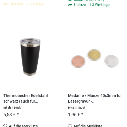
Lieferzeit 1-3 Werktage
Lieferzeit: 1-3 Werktage
Thermobecher Edelstahl
Medaille / Münze 40x3mm für
schwarz (auch für...
Lasergravur -...
Inhalt
1 Stück
Inhalt
1 Stück
5,53 € *
1,96 € *
Auf die Merkliste
Auf die Merkliste