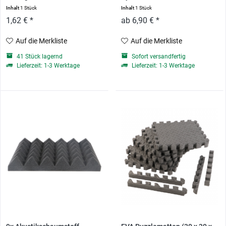
1000mm...
Inhalt
1 Stück
Inhalt
1 Stück
1,62 € *
ab 6,90 € *
Auf die Merkliste
Auf die Merkliste
41 Stück lagernd
Sofort versandfertig
Lieferzeit: 1-3 Werktage
Lieferzeit: 1-3 Werktage