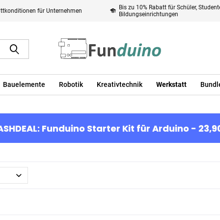
Bis zu 10% Rabatt für Schüler, Studen
ttkonditionen für Unternehmen
Bildungseinrichtungen
Bauelemente
Robotik
Kreativtechnik
Werkstatt
Bundl
ASHDEAL: Funduino Starter Kit für Arduino - 23,9