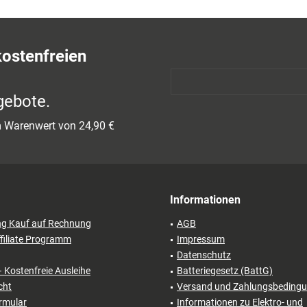
kostenfreien
gebote.
em Warenwert von 24,90 €
Informationen
ng Kauf auf Rechnung
AGB
filiate Programm
Impressum
Datenschutz
– Kostenfreie Ausleihe
Batteriegesetz (BattG)
cht
Versand und Zahlungsbeding
rmular
Informationen zu Elektro- und