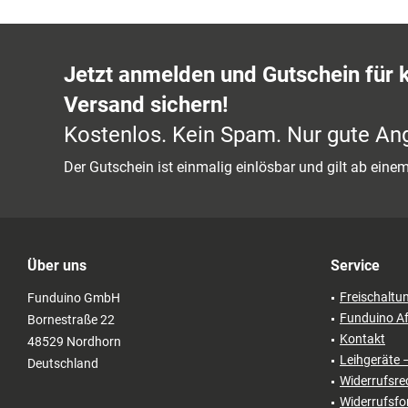
Jetzt anmelden und Gutschein für 
Versand sichern!
Kostenlos. Kein Spam. Nur gute An
Der Gutschein ist einmalig einlösbar und gilt ab ein
Über uns
Service
Freischaltu
Funduino GmbH
Funduino Af
Bornestraße 22
Kontakt
48529 Nordhorn
Leihgeräte 
Deutschland
Widerrufsre
Widerrufsfo