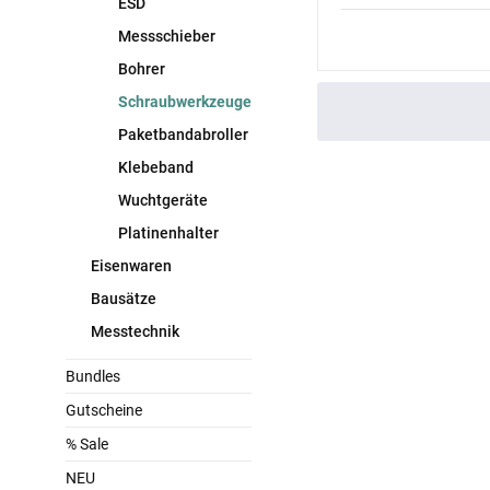
ESD
Messschieber
Bohrer
Schraubwerkzeuge
Paketbandabroller
Klebeband
Wuchtgeräte
Platinenhalter
Eisenwaren
Bausätze
Messtechnik
Bundles
Gutscheine
% Sale
NEU