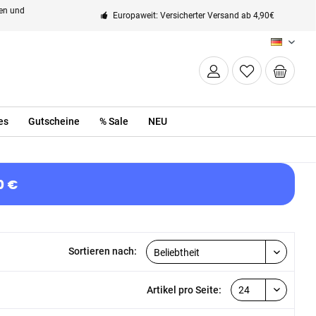
ten und
Europaweit: Versicherter Versand ab 4,90€
DE
es
Gutscheine
% Sale
NEU
0 €
Sortieren nach:
Artikel pro Seite: