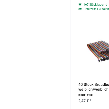
167 Stück lagernd
Lieferzeit: 1-3 Werk
40 Stück Breadb
weiblich/weiblich.
Inhalt
1 Stück
2,47 € *