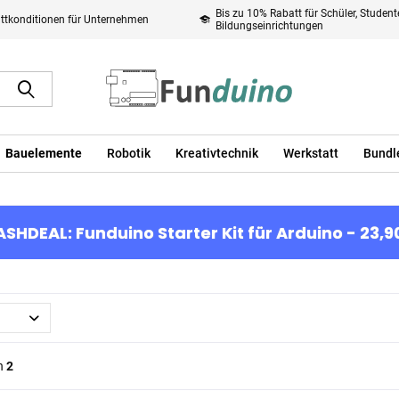
Bis zu 10% Rabatt für Schüler, Studen
ttkonditionen für Unternehmen
Bildungseinrichtungen
Bauelemente
Robotik
Kreativtechnik
Werkstatt
Bundl
ASHDEAL: Funduino Starter Kit für Arduino - 23,9
n
2