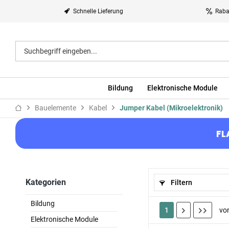
Schnelle Lieferung
Raba
Bildung
Elektronische Module
Bauelemente
Kabel
Jumper Kabel (Mikroelektronik)
FL
Kategorien
Filtern
Bildung
1
vo
Elektronische Module