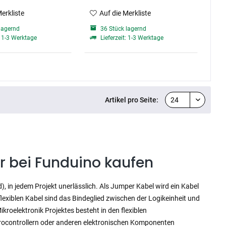
Merkliste
Auf die Merkliste
lagernd
36 Stück lagernd
: 1-3 Werktage
Lieferzeit: 1-3 Werktage
Artikel pro Seite:
r bei Funduino kaufen
 in jedem Projekt unerlässlich. Als Jumper Kabel wird ein Kabel
 flexiblen Kabel sind das Bindeglied zwischen der Logikeinheit und
roelektronik Projektes besteht in den flexiblen
ikrocontrollern oder anderen elektronischen Komponenten