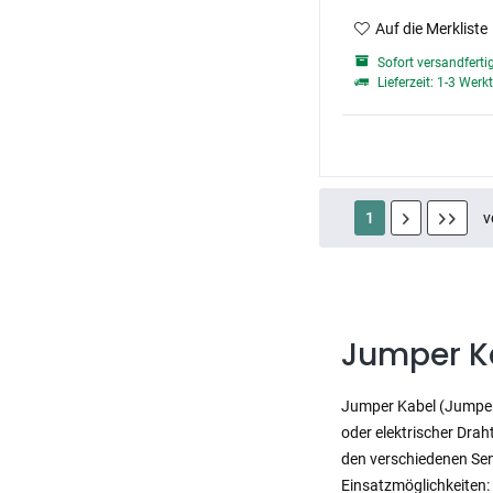
Auf die Merkliste
Sofort versandferti
Lieferzeit: 1-3 Werk
1
v
Jumper Ka
Jumper Kabel (Jumper 
oder elektrischer Drah
den verschiedenen Sens
Einsatzmöglichkeiten: