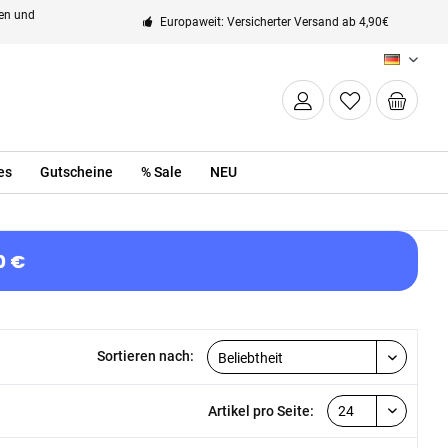
ten und
Europaweit: Versicherter Versand ab 4,90€
DE
es
Gutscheine
% Sale
NEU
0 €
Sortieren nach:
Artikel pro Seite: