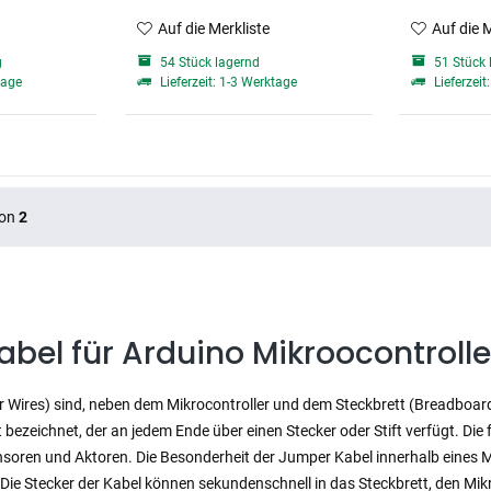
Auf die Merkliste
Auf die 
g
54 Stück lagernd
51 Stück 
tage
Lieferzeit: 1-3 Werktage
Lieferzeit
on
2
bel für Arduino Mikroocontrolle
Wires) sind, neben dem Mikrocontroller und dem Steckbrett (Breadboard),
t bezeichnet, der an jedem Ende über einen Stecker oder Stift verfügt. Die
oren und Aktoren. Die Besonderheit der Jumper Kabel innerhalb eines Mik
 Die Stecker der Kabel können sekundenschnell in das Steckbrett, den M