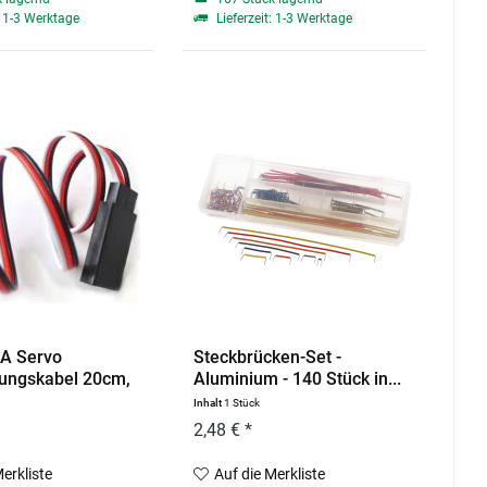
: 1-3 Werktage
Lieferzeit: 1-3 Werktage
A Servo
Steckbrücken-Set -
ungskabel 20cm,
Aluminium - 140 Stück in...
Inhalt
1 Stück
2,48 € *
Merkliste
Auf die Merkliste