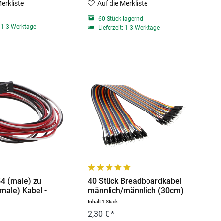
Merkliste
Auf die Merkliste
60 Stück lagernd
: 1-3 Werktage
Lieferzeit: 1-3 Werktage
4 (male) zu
40 Stück Breadboardkabel
ale) Kabel -
männlich/männlich (30cm)
Inhalt
1 Stück
2,30 € *