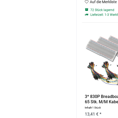
Auf die Merkliste
72 Stück lagernd
Lieferzeit: 1-3 Werk
3* 830P Breadbo
65 Stk. M/M Kabe
Inhalt
1 Stück
13,41 € *