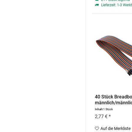
Lieferzeit: 1-3 Werk
40 Stück Breadb
männlich/männli
Inhalt
1 Stück
2,77 € *
Auf die Merkliste