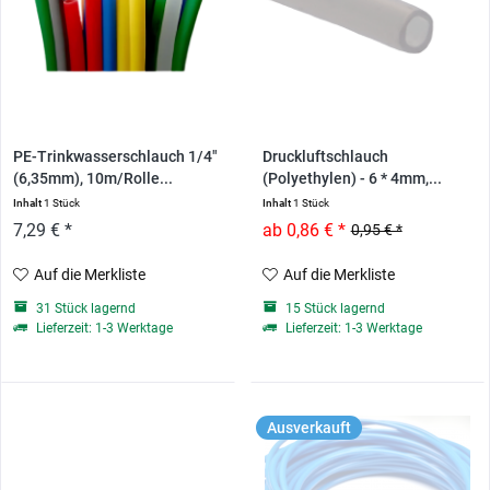
PE-Trinkwasserschlauch 1/4"
Druckluftschlauch
(6,35mm), 10m/Rolle...
(Polyethylen) - 6 * 4mm,...
Inhalt
1 Stück
Inhalt
1 Stück
7,29 € *
ab 0,86 € *
0,95 € *
Auf die Merkliste
Auf die Merkliste
31 Stück lagernd
15 Stück lagernd
Lieferzeit: 1-3 Werktage
Lieferzeit: 1-3 Werktage
Ausverkauft