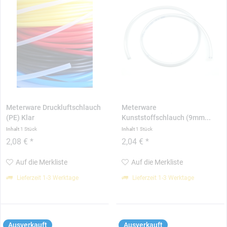
Meterware Druckluftschlauch
Meterware
(PE) Klar
Kunststoffschlauch (9mm...
Inhalt
1 Stück
Inhalt
1 Stück
2,08 € *
2,04 € *
Auf die Merkliste
Auf die Merkliste
Lieferzeit 1-3 Werktage
Lieferzeit 1-3 Werktage
Ausverkauft
Ausverkauft