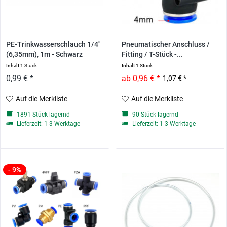
PE-Trinkwasserschlauch 1/4"
Pneumatischer Anschluss /
(6,35mm), 1m - Schwarz
Fitting / T-Stück -...
Inhalt
1 Stück
Inhalt
1 Stück
0,99 € *
ab 0,96 € *
1,07 € *
Auf die Merkliste
Auf die Merkliste
1891 Stück lagernd
90 Stück lagernd
Lieferzeit: 1-3 Werktage
Lieferzeit: 1-3 Werktage
- 9%