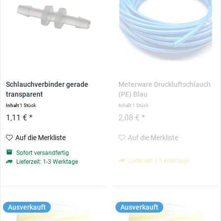
Schlauchverbinder gerade
Meterware Druckluftschlauch
transparent
(PE) Blau
Inhalt
1 Stück
Inhalt
1 Stück
1,11 € *
2,08 € *
Auf die Merkliste
Auf die Merkliste
Sofort versandfertig
Lieferzeit 1-3 Werktage
Lieferzeit: 1-3 Werktage
Ausverkauft
Ausverkauft