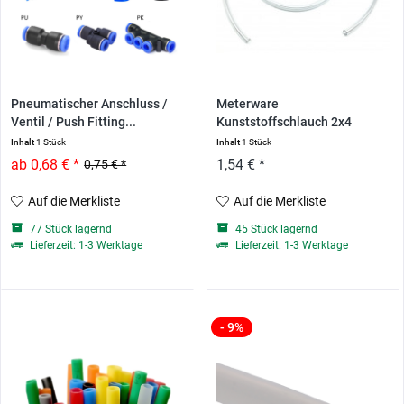
Pneumatischer Anschluss /
Meterware
Ventil / Push Fitting...
Kunststoffschlauch 2x4
(4mm...
Inhalt
1 Stück
Inhalt
1 Stück
ab 0,68 € *
1,54 € *
0,75 € *
Auf die Merkliste
Auf die Merkliste
77 Stück lagernd
45 Stück lagernd
Lieferzeit: 1-3 Werktage
Lieferzeit: 1-3 Werktage
- 9%