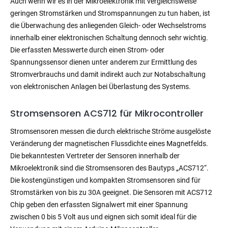
Auch wenn wir es in der Mikroelektronik mit vergleichsweise
geringen Stromstärken und Stromspannungen zu tun haben, ist
die Überwachung des anliegenden Gleich- oder Wechselstroms
innerhalb einer elektronischen Schaltung dennoch sehr wichtig.
Die erfassten Messwerte durch einen Strom- oder
Spannungssensor dienen unter anderem zur Ermittlung des
Stromverbrauchs und damit indirekt auch zur Notabschaltung
von elektronischen Anlagen bei Überlastung des Systems.
Stromsensoren ACS712 für Mikrocontroller
Stromsensoren messen die durch elektrische Ströme ausgelöste
Veränderung der magnetischen Flussdichte eines Magnetfelds.
Die bekanntesten Vertreter der Sensoren innerhalb der
Mikroelektronik sind die Stromsensoren des Bautyps „ACS712“.
Die kostengünstigen und kompakten Stromsensoren sind für
Stromstärken von bis zu 30A geeignet. Die Sensoren mit ACS712
Chip geben den erfassten Signalwert mit einer Spannung
zwischen 0 bis 5 Volt aus und eignen sich somit ideal für die