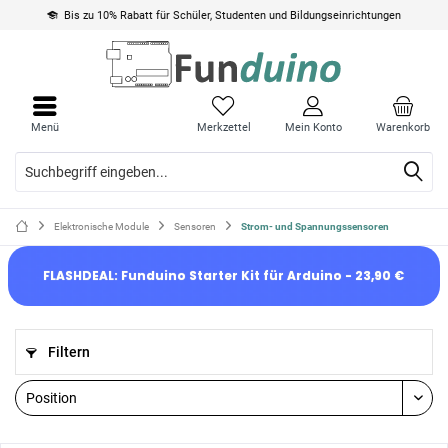
Bis zu 10% Rabatt für Schüler, Studenten und Bildungseinrichtungen
Menü
Merkzettel
Mein Konto
Warenkorb
Elektronische Module
Sensoren
Strom- und Spannungssensoren
FLASHDEAL: Funduino Starter Kit für Arduino - 23,90 €
Filtern