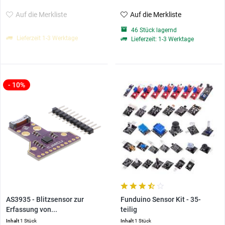
Auf die Merkliste
Auf die Merkliste
46 Stück lagernd
Lieferzeit 1-3 Werktage
Lieferzeit: 1-3 Werktage
- 10%
AS3935 - Blitzsensor zur
Funduino Sensor Kit - 35-
Erfassung von...
teilig
Inhalt
1 Stück
Inhalt
1 Stück