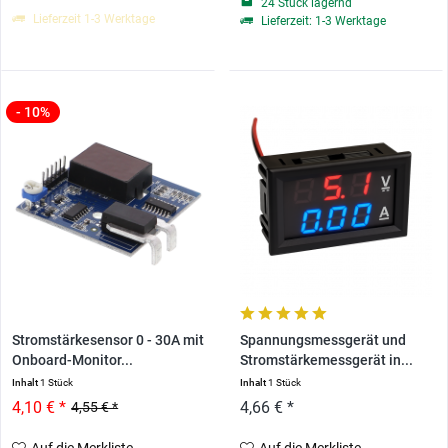
24 Stück lagernd
Lieferzeit 1-3 Werktage
Lieferzeit: 1-3 Werktage
- 10%
Stromstärkesensor 0 - 30A mit
Spannungsmessgerät und
Onboard-Monitor...
Stromstärkemessgerät in...
Inhalt
1 Stück
Inhalt
1 Stück
4,10 € *
4,66 € *
4,55 € *