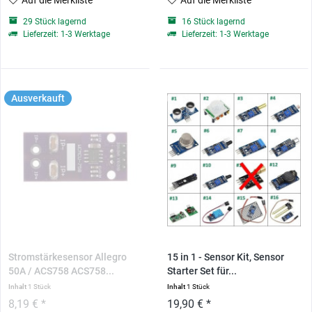
Auf die Merkliste
Auf die Merkliste
29 Stück lagernd
16 Stück lagernd
Lieferzeit: 1-3 Werktage
Lieferzeit: 1-3 Werktage
Ausverkauft
Stromstärkesensor Allegro
15 in 1 - Sensor Kit, Sensor
50A / ACS758 ACS758...
Starter Set für...
Inhalt
1 Stück
Inhalt
1 Stück
8,19 € *
19,90 € *