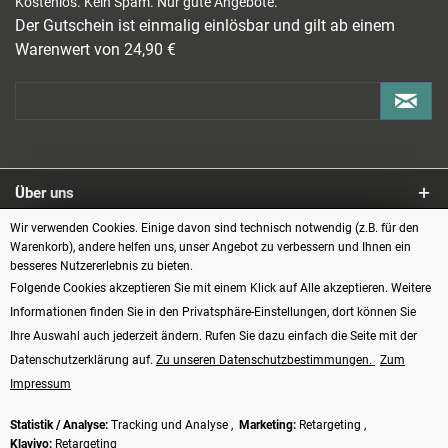
Kostenlos. Kein Spam. Nur gute Angebote.
Der Gutschein ist einmalig einlösbar und gilt ab einem
Warenwert von 24,90 €
Über uns
Wir verwenden Cookies. Einige davon sind technisch notwendig (z.B. für den
Service
Warenkorb), andere helfen uns, unser Angebot zu verbessern und Ihnen ein
besseres Nutzererlebnis zu bieten.
Informationen
Folgende Cookies akzeptieren Sie mit einem Klick auf Alle akzeptieren. Weitere
Informationen finden Sie in den Privatsphäre-Einstellungen, dort können Sie
Zahlungsarten
Ihre Auswahl auch jederzeit ändern. Rufen Sie dazu einfach die Seite mit der
Datenschutzerklärung auf.
Zu unseren Datenschutzbestimmungen.
Zum
Impressum
Statistik / Analyse:
Tracking und Analyse ,
Marketing:
Retargeting ,
Klaviyo:
Retargeting