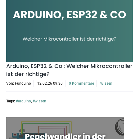
Arduino, ESP32 & Co.: Welcher Mikrocontroller
ist der richtige?
Von: Funduino
12.02.26 09:30
0 Kommentare
Wissen
Tags:
#arduino
,
#wissen