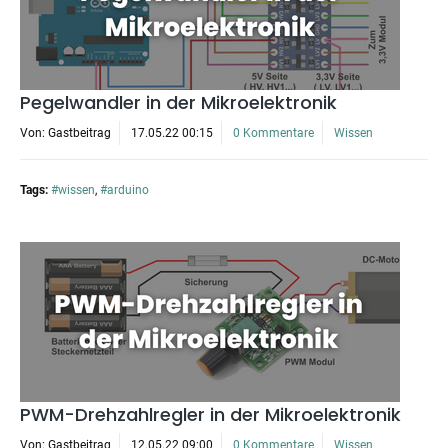
Pegelwandler in der Mikroelektronik
Von: Gastbeitrag
17.05.22 00:15
0 Kommentare
Wissen
Tags:
#wissen
,
#arduino
PWM-Drehzahlregler in der Mikroelektronik
Von: Gastbeitrag
12.05.22 09:00
0 Kommentare
Wissen