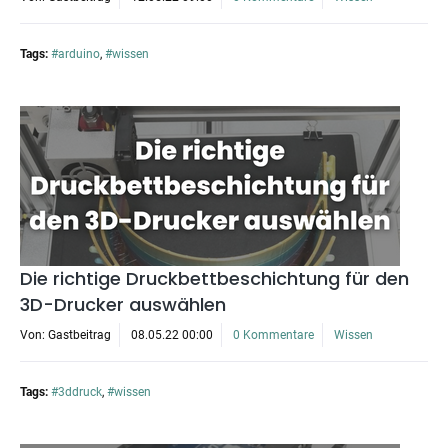
Tags:
#arduino
,
#wissen
Die richtige Druckbettbeschichtung für den
3D-Drucker auswählen
Von: Gastbeitrag
08.05.22 00:00
0 Kommentare
Wissen
Tags:
#3ddruck
,
#wissen