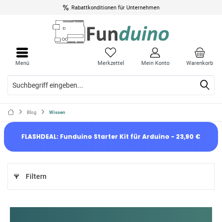
Rabattkonditionen für Unternehmen
Menü
Merkzettel
Mein Konto
Warenkorb
Blog
Wissen
FLASHDEAL: Funduino Starter Kit für Arduino - 23,90 €
Filtern