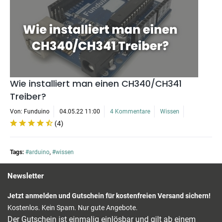
Wie installiert man einen CH340/CH341
Treiber?
Von: Funduino
04.05.22 11:00
4 Kommentare
Wissen
(
4
)
Tags:
#arduino
,
#wissen
Newsletter
Jetzt anmelden und Gutschein für kostenfreien Versand sichern!
Kostenlos. Kein Spam. Nur gute Angebote.
Der Gutschein ist einmalig einlösbar und gilt ab einem