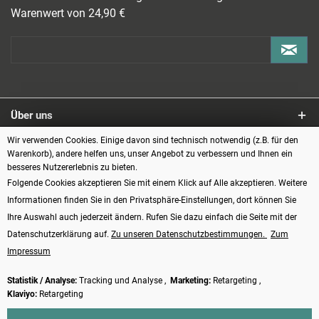
Warenwert von 24,90 €
Über uns
Wir verwenden Cookies. Einige davon sind technisch notwendig (z.B. für den
Service
Warenkorb), andere helfen uns, unser Angebot zu verbessern und Ihnen ein
besseres Nutzererlebnis zu bieten.
Informationen
Folgende Cookies akzeptieren Sie mit einem Klick auf Alle akzeptieren. Weitere
Informationen finden Sie in den Privatsphäre-Einstellungen, dort können Sie
Zahlungsarten
Ihre Auswahl auch jederzeit ändern. Rufen Sie dazu einfach die Seite mit der
Datenschutzerklärung auf.
Zu unseren Datenschutzbestimmungen.
Zum
Impressum
Statistik / Analyse:
Tracking und Analyse ,
Marketing:
Retargeting ,
Klaviyo:
Retargeting