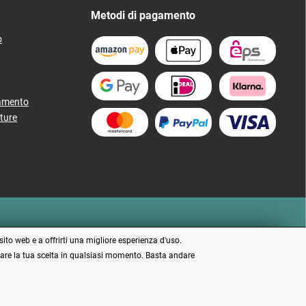
Metodi di pagamento
o
gamento
ture
sito web e a offrirti una migliore esperienza d'uso.
ficare la tua scelta in qualsiasi momento. Basta andare
 indicato