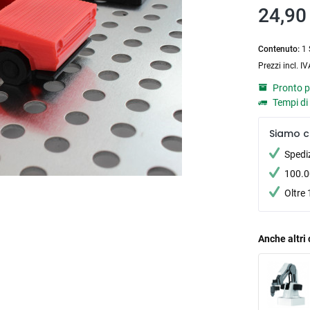
24,90 
Contenuto:
1 
Prezzi incl. I
Pronto p
Tempi di 
Siamo c
Spedi
100.00
Oltre 
Anche altri 