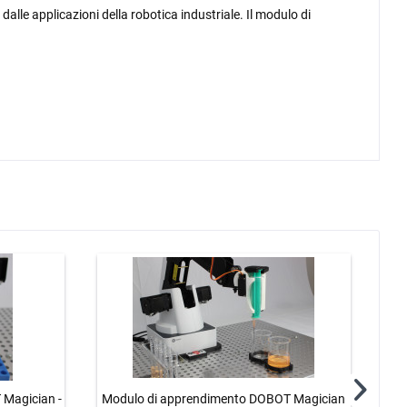
dalle applicazioni della robotica industriale.
Il modulo di
-
Magician -
Modulo di apprendimento DOBOT Magician
Ki