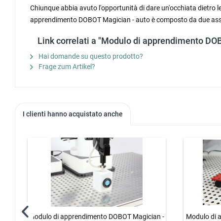
Chiunque abbia avuto l'opportunità di dare un'occhiata dietro le
apprendimento DOBOT Magician - auto è composto da due assi, 
Link correlati a "Modulo di apprendimento DO
Hai domande su questo prodotto?
Frage zum Artikel?
I clienti hanno acquistato anche
Modulo di apprendimento DOBOT Magician -
Modulo di 