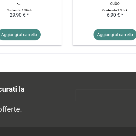
-...
cubo
Contenuto
1 Stück
Contenuto
1 Stück
29,90 € *
6,90 € *
Aggiungi al
carrello
Aggiungi al
carrello
urati la
fferte.