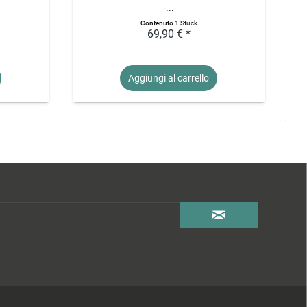
-...
Contenuto
1 Stück
69,90 € *
Aggiungi al
carrello