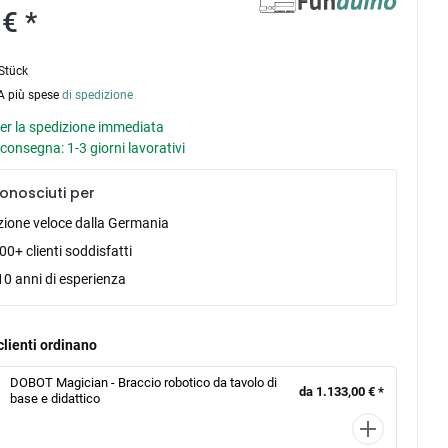
€ *
Stück
VA più spese
di spedizione
er la spedizione immediata
consegna: 1-3 giorni lavorativi
onosciuti per
zione veloce dalla Germania
0+ clienti soddisfatti
10 anni di esperienza
clienti ordinano
DOBOT Magician - Braccio robotico da tavolo di
da 1.133,00 € *
base e didattico