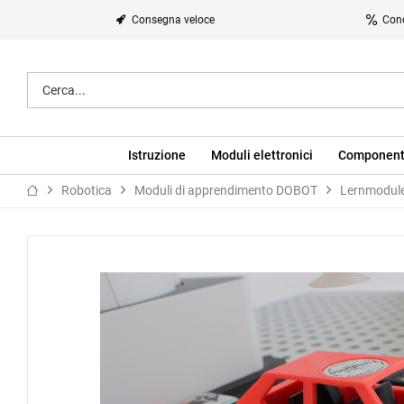
Consegna veloce
Cond
Istruzione
Moduli elettronici
Component
Robotica
Moduli di apprendimento DOBOT
Lernmodul