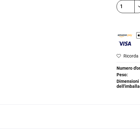
Ricorda
Numero d'or
Peso:
Dimensioni
dell'imballa