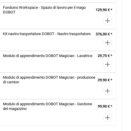
Funduino Workspace - Spazio di lavoro per il mago
129,90 € *
DOBOT
Kit nastro trasportatore DOBOT - Nastro trasportatore
376,00 € *
Modulo di apprendimento DOBOT Magician - Lavatrice
29,75 € *
Modulo di apprendimento DOBOT Magician - produzione
29,90 € *
di camion
Modulo di apprendimento DOBOT Magician - Gestione
99,90 € *
del magazzino