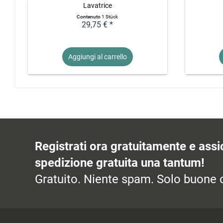
Lavatrice
Contenuto
1 Stück
29,75 € *
Aggiungi al
carrello
Registrati ora gratuitamente e assic
spedizione gratuita una tantum!
Gratuito. Niente spam. Solo buone o