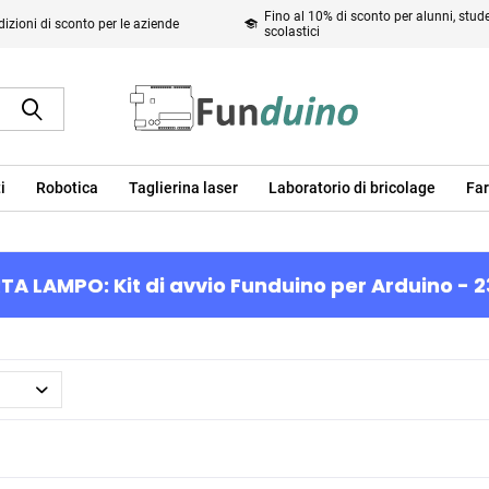
Fino al 10% di sconto per alunni, studen
izioni di sconto per le aziende
scolastici
i
Robotica
Taglierina laser
Laboratorio di bricolage
Far
TA LAMPO: Kit di avvio Funduino per Arduino - 2