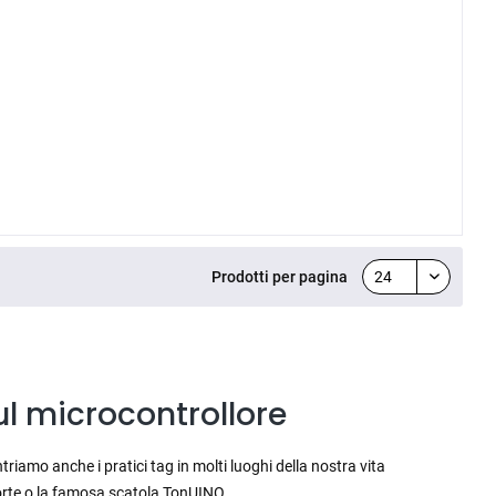
Prodotti per pagina
ul microcontrollore
iamo anche i pratici tag in molti luoghi della nostra vita
 porte o la famosa scatola TonUINO.