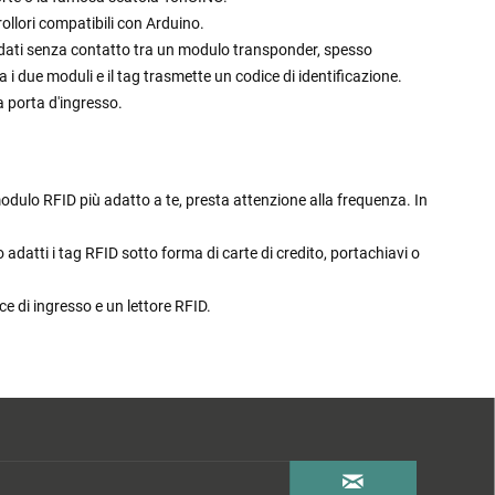
rollori compatibili con Arduino.
 dati senza contatto tra un modulo transponder, spesso
a i due moduli e il tag trasmette un codice di identificazione.
a porta d'ingresso.
odulo RFID più adatto a te, presta attenzione alla frequenza. In
datti i tag RFID sotto forma di carte di credito, portachiavi o
ce di ingresso e un lettore RFID.