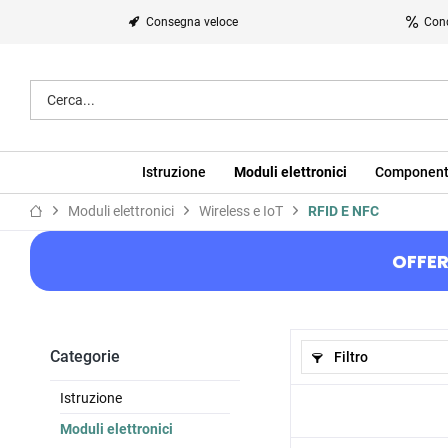
Consegna veloce
Cond
Istruzione
Moduli elettronici
Component
Moduli elettronici
Wireless e IoT
RFID E NFC
OFFER
Categorie
Filtro
Istruzione
Moduli elettronici