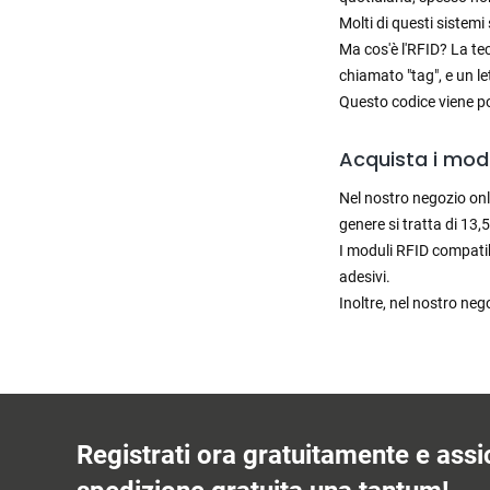
Molti di questi sistemi
Ma cos'è l'RFID? La t
chiamato "tag", e un le
Questo codice viene po
Acquista i mod
Nel nostro negozio onl
genere si tratta di 13,
I moduli RFID compatib
adesivi.
Inoltre, nel nostro neg
Registrati ora gratuitamente e assic