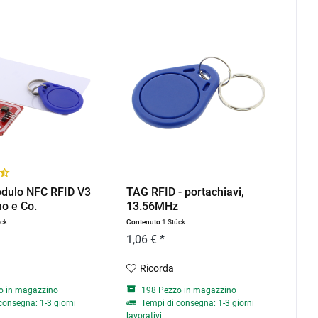
dulo NFC RFID V3
TAG RFID - portachiavi,
no e Co.
13.56MHz
ück
Contenuto
1 Stück
1,06 € *
Ricorda
o in magazzino
198 Pezzo in magazzino
consegna: 1-3 giorni
Tempi di consegna: 1-3 giorni
lavorativi