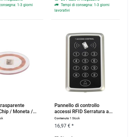
consegna: 1-3 giorni
Tempi di consegna: 1-3 giorni
lavorativi
trasparente
Pannello di controllo
hip / Moneta /...
accessi RFID Serratura a...
ück
Contenuto
1 Stück
16,97 € *