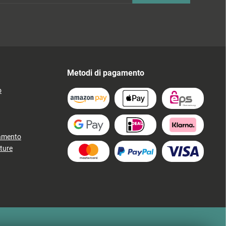
Metodi di pagamento
o
gamento
ture