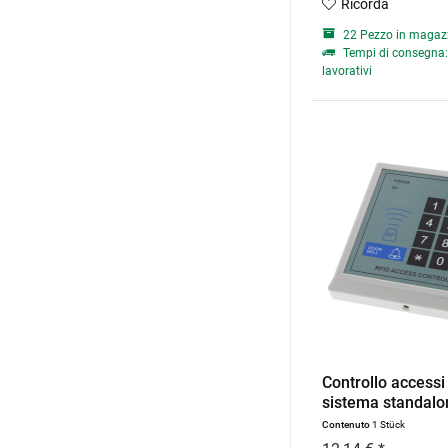
Ricorda
22 Pezzo in magaz
Tempi di consegna: 
lavorativi
Controllo accessi
sistema standalon
Contenuto
1 Stück