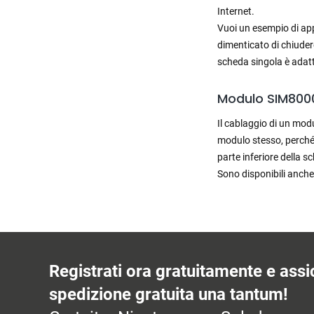
Internet.
Vuoi un esempio di ap
dimenticato di chiudere
scheda singola è adat
Modulo SIM8000
Il cablaggio di un modu
modulo stesso, perché 
parte inferiore della 
Sono disponibili anch
Registrati ora gratuitamente e assic
spedizione gratuita una tantum!