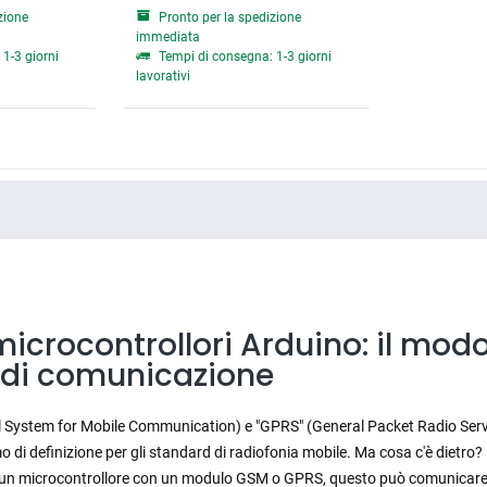
zione
Pronto per la spedizione
immediata
1-3 giorni
Tempi di consegna: 1-3 giorni
lavorativi
icrocontrollori Arduino: il modo
e di comunicazione
l System for Mobile Communication) e "GPRS" (General Packet Radio Servic
di definizione per gli standard di radiofonia mobile. Ma cosa c'è dietro?
 un microcontrollore con un modulo GSM o GPRS, questo può comunicare con