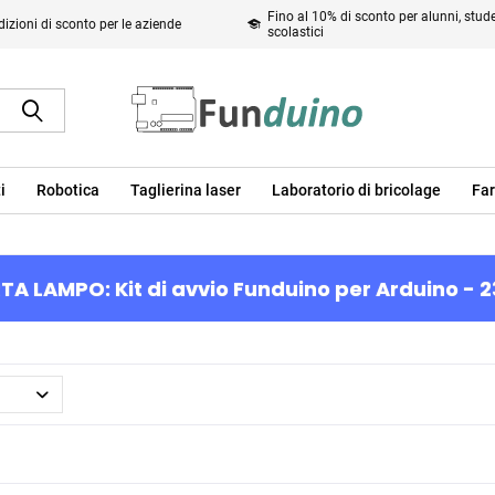
Fino al 10% di sconto per alunni, studen
izioni di sconto per le aziende
scolastici
i
Robotica
Taglierina laser
Laboratorio di bricolage
Far
TA LAMPO: Kit di avvio Funduino per Arduino - 2