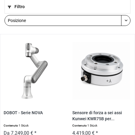
Filtro
DOBOT - Serie NOVA
Sensore di forza a sei assi
Kunwei KWR75B per...
Contenuto
1 Stück
Contenuto
1 Stück
Da 7.249,00 € *
4.419,00 € *