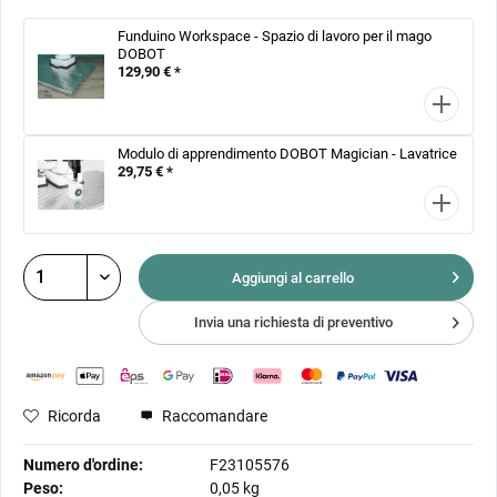
Funduino Workspace - Spazio di lavoro per il mago
DOBOT
129,90 € *
Modulo di apprendimento DOBOT Magician - Lavatrice
29,75 € *
Aggiungi al
carrello
Invia una richiesta di preventivo
Ricorda
Raccomandare
Numero d'ordine:
F23105576
Peso:
0,05 kg