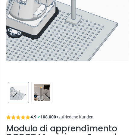
4.9
|
108.000+
zufriedene Kunden
✔
Modulo di apprendimento