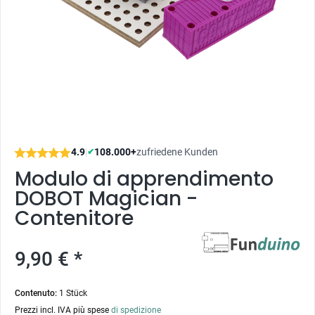
4.9
|
108.000+
zufriedene Kunden
✔
Modulo di apprendimento
DOBOT Magician -
Contenitore
9,90 € *
Contenuto:
1 Stück
Prezzi incl. IVA più spese
di spedizione