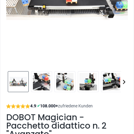
4.9
|
108.000+
zufriedene Kunden
✔
DOBOT Magician -
Pacchetto didattico n. 2