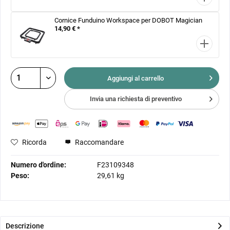
Cornice Funduino Workspace per DOBOT Magician
14,90 € *
Aggiungi al
carrello
Invia una richiesta di preventivo
Ricorda
Raccomandare
Numero d'ordine:
F23109348
Peso:
29,61 kg
Descrizione