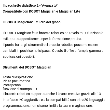
Il pacchetto didattico 2 - "Avanzato"
Compatibile con DOBOT Magician e Magician Lite
Il DOBOT Magician: il fulcro del gioco
Il DOBOT Magician è un braccio robotico da tavolo multifunzionale
sviluppato appositamente per la formazione pratica.
Il punto forte: gli strumenti del braccio robotico possono essere
cambiati in pochi semplici passi. Questo ti offre un'ampia gamma di
applicazioni possibili.
Strumenti del DOBOT Magician
Testa di aspirazione
Pinza pneumatica
Portapenna
funzione di stampa 3D
Il braccio robotico supporta anche il lavoro creativo grazie alle 13
interfacce I/O aggiuntive e alla compatibilità con oltre 20 linguaggi di
programmazione: non ci sono limiti alla tua immaginazione.