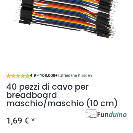
4.9
|
108.000+
zufriedene Kunden
✔
40 pezzi di cavo per
breadboard
maschio/maschio (10 cm)
1,69 € *