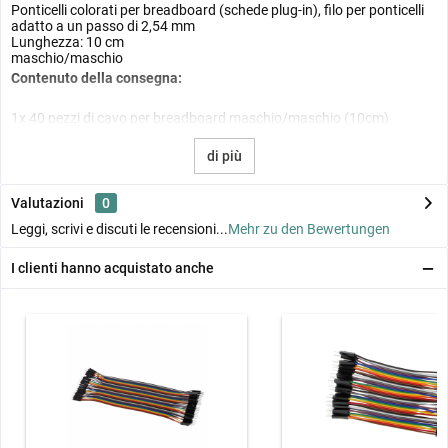
Ponticelli colorati per breadboard (schede plug-in), filo per ponticelli
adatto a un passo di 2,54 mm
Lunghezza: 10 cm
maschio/maschio
Contenuto della consegna:
1x 40 pezzi di cavo per breadboard maschio/maschio (10cm)
di più
Valutazioni
0
Leggi, scrivi e discuti le recensioni...
Mehr zu den Bewertungen
I clienti hanno acquistato anche