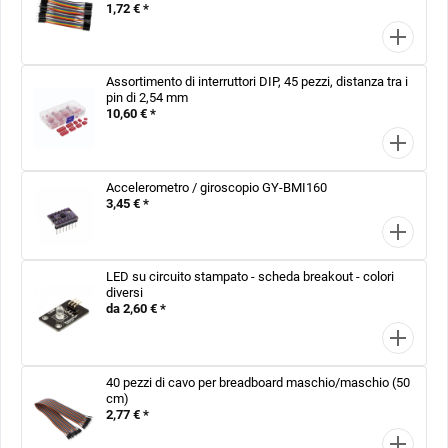
1,72 € *
Assortimento di interruttori DIP, 45 pezzi, distanza tra i
pin di 2,54 mm
10,60 € *
Accelerometro / giroscopio GY-BMI160
3,45 € *
LED su circuito stampato - scheda breakout - colori
diversi
da 2,60 € *
40 pezzi di cavo per breadboard maschio/maschio (50
cm)
2,77 € *