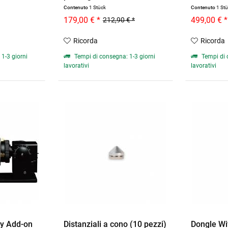
Contenuto
1 Stück
Contenuto
1 St
179,00 € *
499,00 € *
212,90 € *
Ricorda
Ricorda
1-3 giorni
Tempi di consegna: 1-3 giorni
Tempi di 
lavorativi
lavorativi
ry Add-on
Distanziali a cono (10 pezzi)
Dongle Wif