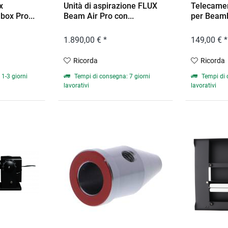
x
Unità di aspirazione FLUX
Telecame
ox Pro...
Beam Air Pro con...
per Beambo
1.890,00 € *
149,00 € *
Ricorda
Ricorda
1-3 giorni
Tempi di consegna: 7 giorni
Tempi di 
lavorativi
lavorativi