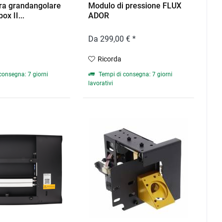
ra grandangolare
Modulo di pressione FLUX
x II...
ADOR
Da 299,00 € *
Ricorda
consegna: 7 giorni
Tempi di consegna: 7 giorni
lavorativi