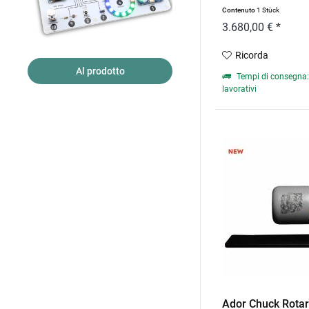
Contenuto
1 Stück
3.680,00 € *
Ricorda
Al prodotto
Tempi di consegna: 
lavorativi
Ador Chuck Rota