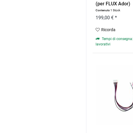
(per FLUX Ador)
Contenuto
1 Stück
199,00 € *
Ricorda
Tempi di consegna: 
lavorativi