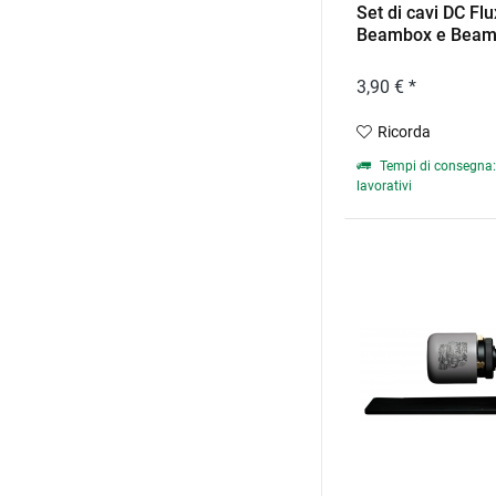
Set di cavi DC Flu
Beambox e Beamb
3,90 € *
Ricorda
Tempi di consegna: 
lavorativi