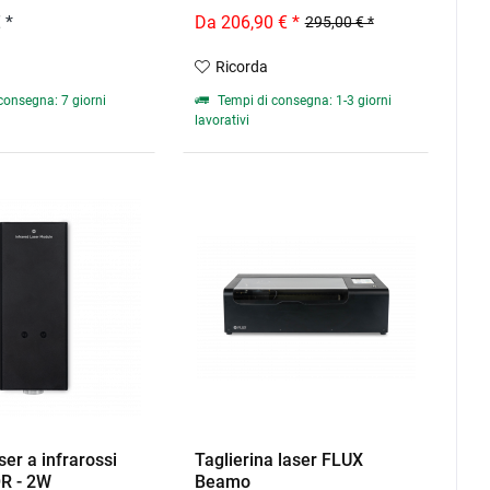
 *
Da 206,90 € *
295,00 € *
Ricorda
consegna: 7 giorni
Tempi di consegna: 1-3 giorni
lavorativi
er a infrarossi
Taglierina laser FLUX
R - 2W
Beamo