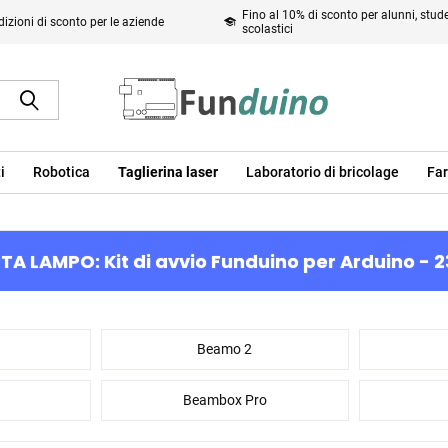
Fino al 10% di sconto per alunni, studen
izioni di sconto per le aziende
scolastici
i
Robotica
Taglierina laser
Laboratorio di bricolage
Far
TA LAMPO: Kit di avvio Funduino per Arduino - 2
Beamo 2
Beambox Pro