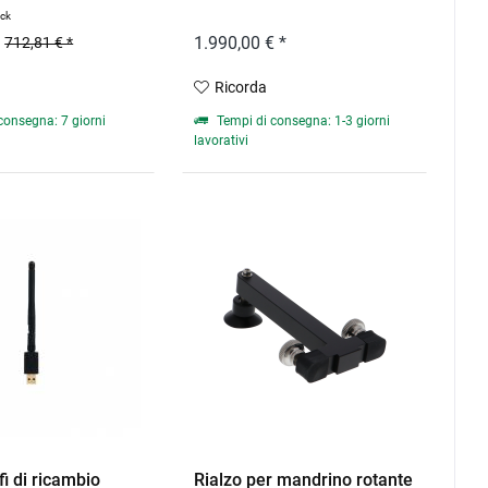
ück
1.990,00 € *
712,81 € *
Ricorda
consegna: 7 giorni
Tempi di consegna: 1-3 giorni
lavorativi
i di ricambio
Rialzo per mandrino rotante