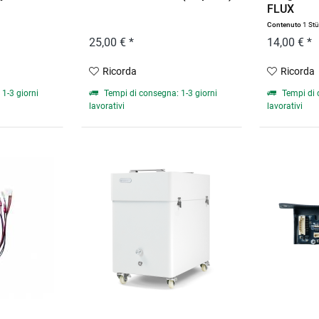
FLUX
Contenuto
1 St
25,00 € *
14,00 € *
Ricorda
Ricorda
1-3 giorni
Tempi di consegna: 1-3 giorni
Tempi di 
lavorativi
lavorativi