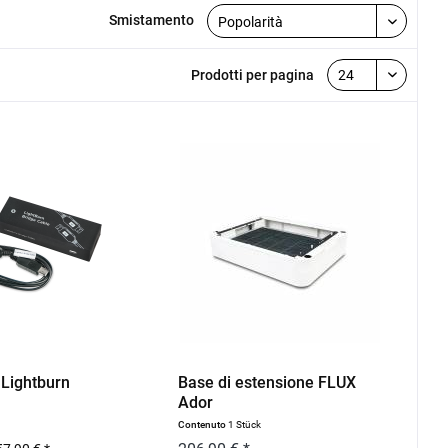
Smistamento
Prodotti per pagina
 Lightburn
Base di estensione FLUX
Ador
Contenuto
1 Stück