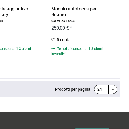
te aggiuntivo
Modulo autofocus per
tary
Beamo
ück
Contenuto
1 Stück
250,00 € *
Ricorda
consegna: 1-3 giorni
Tempi di consegna: 1-3 giorni
lavorativi
Prodotti per pagina