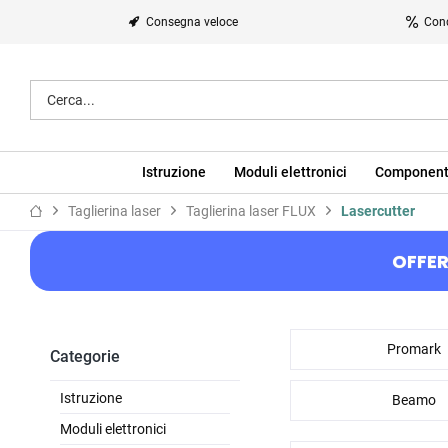
Consegna veloce
Cond
Istruzione
Moduli elettronici
Component
Taglierina laser
Taglierina laser FLUX
Lasercutter
OFFER
Promark
Categorie
Istruzione
Beamo
Moduli elettronici