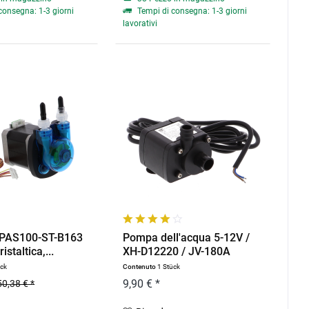
consegna: 1-3 giorni
Tempi di consegna: 1-3 giorni
lavorativi
PAS100-ST-B163
Pompa dell'acqua 5-12V /
staltica,...
XH-D12220 / JV-180A
ück
Contenuto
1 Stück
9,90 € *
50,38 € *