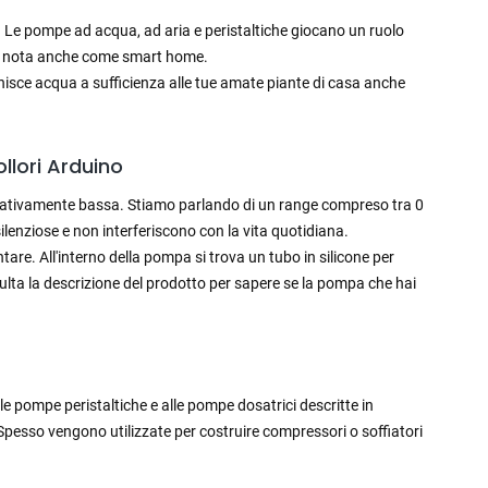
 Le pompe ad acqua, ad aria e peristaltiche giocano un ruolo
a, nota anche come smart home.
rnisce acqua a sufficienza alle tue amate piante di casa anche
llori Arduino
elativamente bassa. Stiamo parlando di un range compreso tra 0
lenziose e non interferiscono con la vita quotidiana.
are. All'interno della pompa si trova un tubo in silicone per
lta la descrizione del prodotto per sapere se la pompa che hai
 pompe peristaltiche e alle pompe dosatrici descritte in
pesso vengono utilizzate per costruire compressori o soffiatori