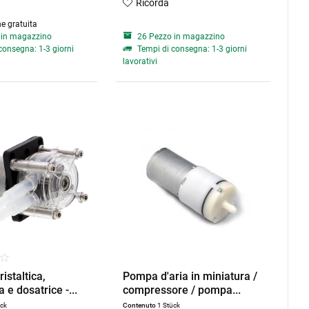
Ricorda
e gratuita
 in magazzino
26 Pezzo in magazzino
consegna: 1-3 giorni
Tempi di consegna: 1-3 giorni
lavorativi
istaltica,
Pompa d'aria in miniatura /
a e dosatrice -...
compressore / pompa...
ück
Contenuto
1 Stück