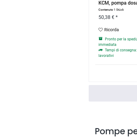
KCM, pompa dosat
Contenuto
1 Stück
50,38 € *
Ricorda
Pronto per la spedi
immediata
Tempi di consegna: 
lavorativi
Pompe per