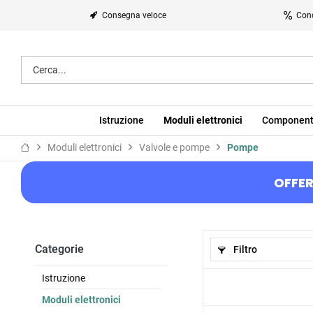
Consegna veloce
Cond
Istruzione
Moduli elettronici
Component
Moduli elettronici
Valvole e pompe
Pompe
OFFER
Categorie
Filtro
Istruzione
Moduli elettronici