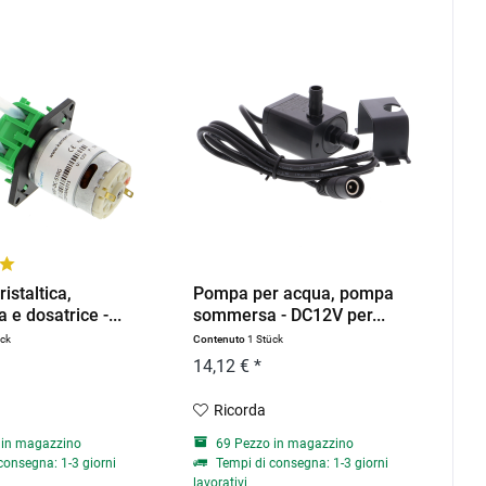
istaltica,
Pompa per acqua, pompa
a e dosatrice -...
sommersa - DC12V per...
ück
Contenuto
1 Stück
14,12 € *
Ricorda
 in magazzino
69 Pezzo in magazzino
consegna: 1-3 giorni
Tempi di consegna: 1-3 giorni
lavorativi