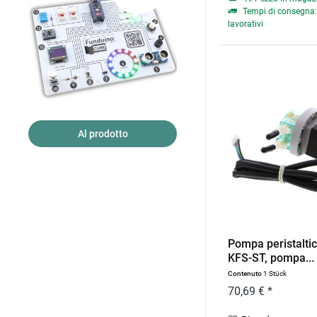
Tempi di consegna: 
lavorativi
Al prodotto
Pompa peristalti
KFS-ST, pompa...
Contenuto
1 Stück
70,69 € *