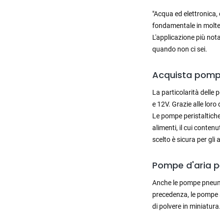
"Acqua ed elettronica,
fondamentale in molte
L'applicazione più not
quando non ci sei.
Acquista pompe
La particolarità dell
e 12V. Grazie alle lor
Le pompe peristaltiche 
alimenti, il cui conte
scelto è sicura per gli 
Pompe d'aria p
Anche le pompe pneumat
precedenza, le pompe s
di polvere in miniatura