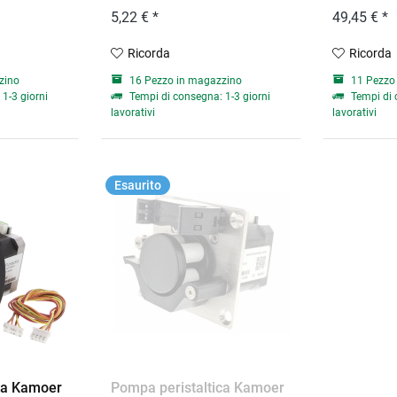
5,22 € *
49,45 € *
Ricorda
Ricorda
zino
16 Pezzo in magazzino
11 Pezzo
1-3 giorni
Tempi di consegna: 1-3 giorni
Tempi di 
lavorativi
lavorativi
Esaurito
ca Kamoer
Pompa peristaltica Kamoer