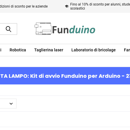
Fino al 10% di sconto per alunni, studen
izioni di sconto per le aziende
scolastici
i
Robotica
Taglierina laser
Laboratorio di bricolage
Far
TA LAMPO: Kit di avvio Funduino per Arduino - 2