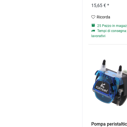
15,65 € *
Ricorda
25 Pezzo in magaz
Tempi di consegna: 
lavorativi
Pompa peristalti