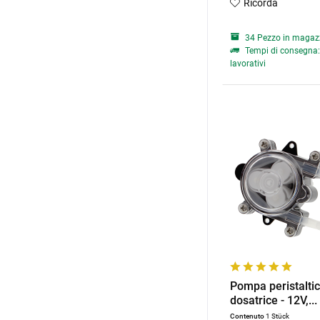
Ricorda
34 Pezzo in magaz
Tempi di consegna: 
lavorativi
Pompa peristalti
dosatrice - 12V,...
Contenuto
1 Stück