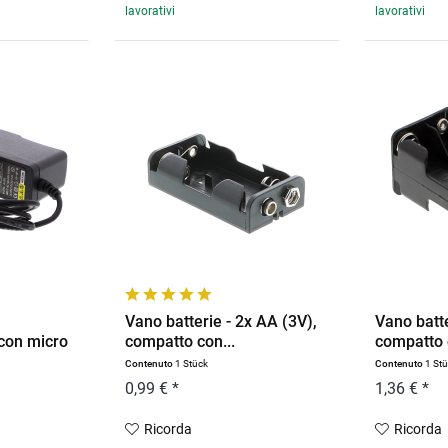
lavorativi
lavorativi
Vano batterie - 2x AA (3V),
Vano batte
 con micro
compatto con...
compatto 
Contenuto
1 Stück
Contenuto
1 St
0,99 € *
1,36 € *
Ricorda
Ricorda