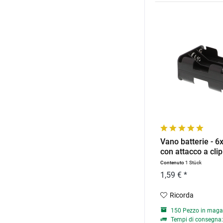
Vano batterie - 6
con attacco a clip
Contenuto
1 Stück
1,59 € *
Ricorda
150 Pezzo in maga
Tempi di consegna: 