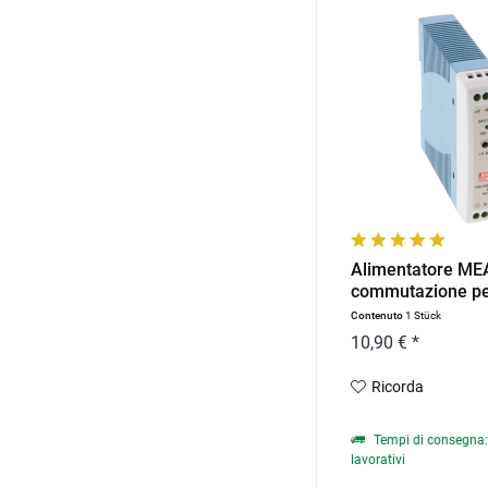
Alimentatore M
commutazione per
Contenuto
1 Stück
10,90 € *
Ricorda
Tempi di consegna: 
lavorativi