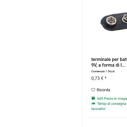
terminale per bat
9V, a forma di I...
Contenuto
1 Stück
0,73 € *
Ricorda
660 Pezzo in maga
Tempi di consegna: 
lavorativi