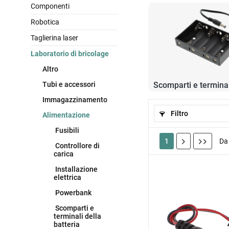
Componenti
Robotica
Taglierina laser
Laboratorio di bricolage
Altro
Tubi e accessori
Immagazzinamento
Filtro
Alimentazione
Fusibili
1
D
Controllore di
carica
Installazione
elettrica
Powerbank
Scomparti e
terminali della
batteria