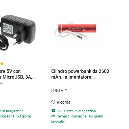
ore 5V con
Cilindro powerbank da 2600
e MicroUSB, 3A,...
mAh - alimentatore...
ück
3,90 € *
Ricorda
o in magazzino
206 Pezzo in magazzino
consegna: 1-3 giorni
Tempi di consegna: 1-2 giorni
lavorativi