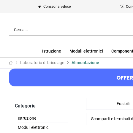
Consegna veloce
Cond
Istruzione
Moduli elettronici
Component
Laboratorio di bricolage
Alimentazione
OFFER
Fusibili
Categorie
Istruzione
Scomparti e terminali d
Moduli elettronici