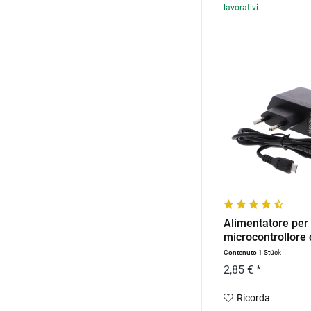
lavorativi
Alimentatore per
microcontrollore
USB...
Contenuto
1 Stück
2,85 € *
Ricorda