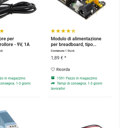
ore per
Modulo di alimentazione
ollore - 9V, 1A
per breadboard, tipo...
ück
Contenuto
1 Stück
1,89 € *
Ricorda
zo in magazzino
1591 Pezzo in magazzino
consegna: 1-3 giorni
Tempi di consegna: 1-3 giorni
lavorativi