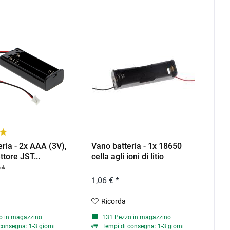
ria - 2x AAA (3V),
Vano batteria - 1x 18650
tore JST...
cella agli ioni di litio
ück
1,06 € *
Ricorda
o in magazzino
131 Pezzo in magazzino
consegna: 1-3 giorni
Tempi di consegna: 1-3 giorni