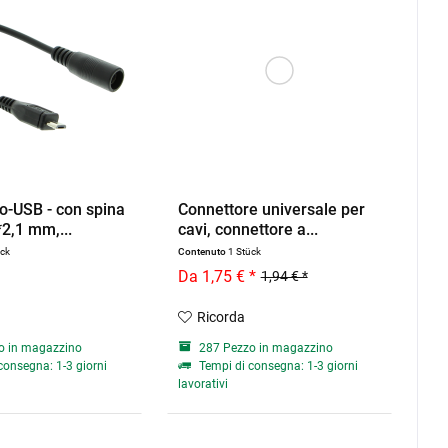
o-USB - con spina
Connettore universale per
2,1 mm,...
cavi, connettore a...
ück
Contenuto
1 Stück
Da 1,75 € *
1,94 € *
Ricorda
o in magazzino
287 Pezzo in magazzino
consegna: 1-3 giorni
Tempi di consegna: 1-3 giorni
lavorativi