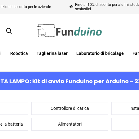
Fino al 10% di sconto per alunni, studen
izioni di sconto per le aziende
scolastici
i
Robotica
Taglierina laser
Laboratorio di bricolage
Far
TA LAMPO: Kit di avvio Funduino per Arduino - 2
Controllore di carica
Insta
ella batteria
Alimentatori