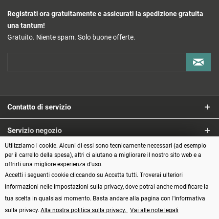
Registrati ora gratuitamente e assicurati la spedizione gratuita
una tantum!
Gratuito. Niente spam. Solo buone offerte.
Contatto di servizio
Servizio negozio
Utilizziamo i cookie. Alcuni di essi sono tecnicamente necessari (ad esempio
Informazioni
per il carrello della spesa), altri ci aiutano a migliorare il nostro sito web e a
offrirti una migliore esperienza d'uso.
Accetti i seguenti cookie cliccando su Accetta tutti. Troverai ulteriori
Metodi di pagamento
informazioni nelle impostazioni sulla privacy, dove potrai anche modificare la
tua scelta in qualsiasi momento. Basta andare alla pagina con l'informativa
sulla privacy.
Alla nostra politica sulla privacy.
Vai alle note legali