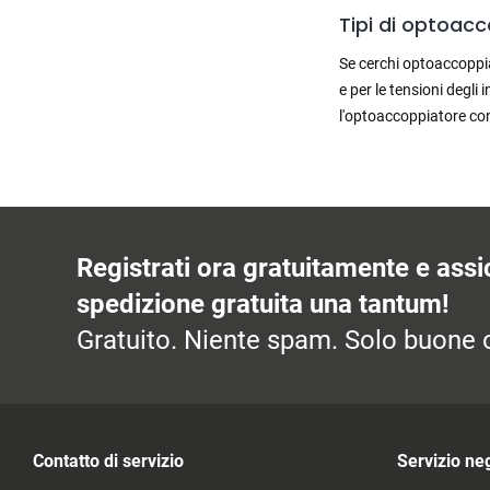
Tipi di optoacc
Se cerchi optoaccoppia
e per le tensioni degli 
l'optoaccoppiatore con 
Registrati ora gratuitamente e assic
spedizione gratuita una tantum!
Gratuito. Niente spam. Solo buone o
Contatto di servizio
Servizio ne