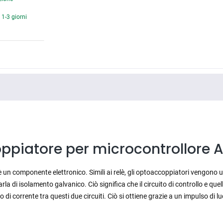
1-3 giorni
piatore per microcontrollore A
n componente elettronico. Simili ai relè, gli optoaccoppiatori vengono utili
la di isolamento galvanico. Ciò significa che il circuito di controllo e q
 di corrente tra questi due circuiti. Ciò si ottiene grazie a un impulso di