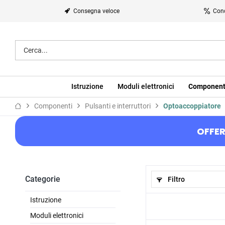
Consegna veloce
Cond
Istruzione
Moduli elettronici
Component
Componenti
Pulsanti e interruttori
Optoaccoppiatore
OFFER
Categorie
Filtro
Istruzione
Moduli elettronici