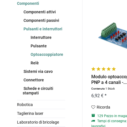
Componenti
Componenti attivi
Componenti passivi
Pulsanti e interruttori
Interruttore
Pulsante
Optoaccoppiatore
Relè
Sistemi via cavo
Modulo optoacco
Connettore
PNP a 4 canali -...
Schede e circuiti
Contenuto
1 Stück
stampati
6,92 € *
Robotica
Ricorda
Taglierina laser
129 Pezzo in maga
Tempi di consegna: 
Laboratorio di bricolage
lavorativi