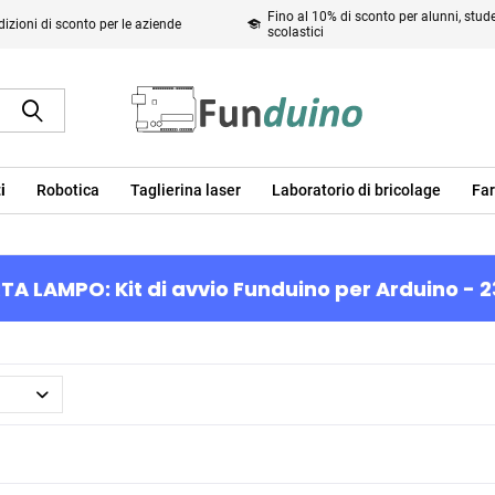
Fino al 10% di sconto per alunni, studen
izioni di sconto per le aziende
scolastici
i
Robotica
Taglierina laser
Laboratorio di bricolage
Far
TA LAMPO: Kit di avvio Funduino per Arduino - 2