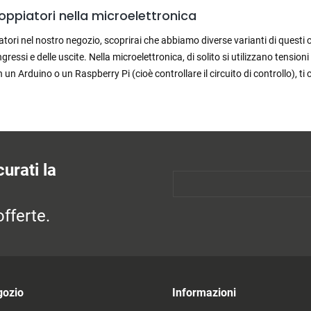
oppiatori nella microelettronica
tori nel nostro negozio, scoprirai che abbiamo diverse varianti di questi c
ingressi e delle uscite. Nella microelettronica, di solito si utilizzano tens
un Arduino o un Raspberry Pi (cioè controllare il circuito di controllo), t
urati la
fferte.
gozio
Informazioni