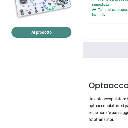
immediata
Tempi di consegna: 
lavorativi
Al prodotto
Optoaccop
Un optoaccoppiatore è u
optoaccoppiatore si par
e che non c'è passaggio
fototransistor.