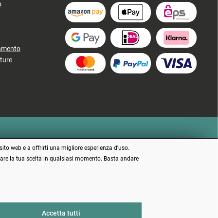
o
gamento
ture
sito web e a offrirti una migliore esperienza d'uso.
ficare la tua scelta in qualsiasi momento. Basta andare
 indicato
Accetta tutti