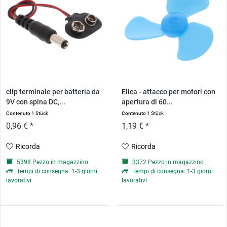
clip terminale per batteria da
Elica - attacco per motori con
9V con spina DC,...
apertura di 60...
Contenuto
1 Stück
Contenuto
1 Stück
0,96 € *
1,19 € *
Ricorda
Ricorda
5398 Pezzo in magazzino
3372 Pezzo in magazzino
Tempi di consegna: 1-3 giorni
Tempi di consegna: 1-3 giorni
lavorativi
lavorativi