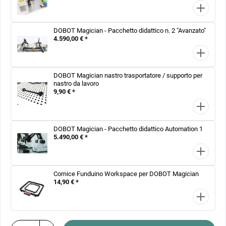
DOBOT Magician - Pacchetto didattico n. 2 "Avanzato"
4.590,00 € *
DOBOT Magician nastro trasportatore / supporto per
nastro da lavoro
9,90 € *
DOBOT Magician - Pacchetto didattico Automation 1
5.490,00 € *
Cornice Funduino Workspace per DOBOT Magician
14,90 € *