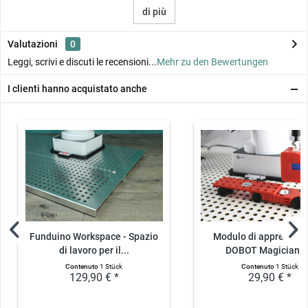
di più
Valutazioni
0
Leggi, scrivi e discuti le recensioni...
Mehr zu den Bewertungen
I clienti hanno acquistato anche
Funduino Workspace - Spazio
Modulo di apprendim
di lavoro per il...
DOBOT Magician -.
Contenuto
1 Stück
Contenuto
1 Stück
129,90 € *
29,90 € *