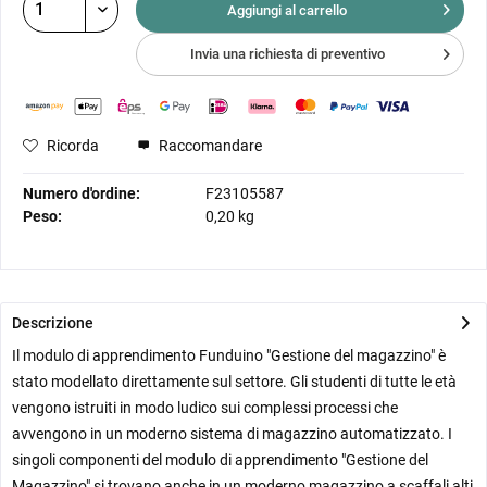
Aggiungi al
carrello
Invia una richiesta di preventivo
Ricorda
Raccomandare
Numero d'ordine:
F23105587
Peso:
0,20 kg
Descrizione
Il modulo di apprendimento Funduino "Gestione del magazzino" è
stato modellato direttamente sul settore. Gli studenti di tutte le età
vengono istruiti in modo ludico sui complessi processi che
avvengono in un moderno sistema di magazzino automatizzato. I
singoli componenti del modulo di apprendimento "Gestione del
Magazzino" si trovano anche in un moderno magazzino a scaffali alti