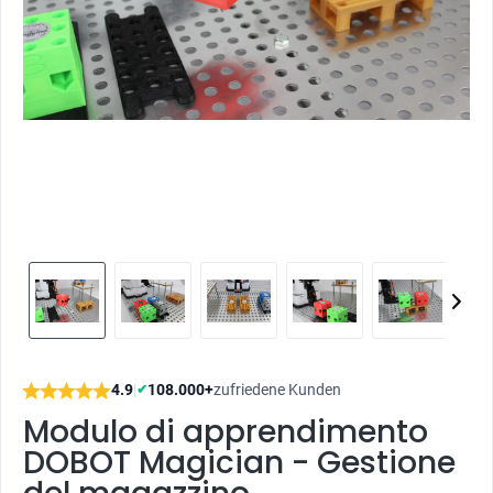
4.9
|
108.000+
zufriedene Kunden
✔
Modulo di apprendimento
DOBOT Magician - Gestione