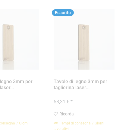
Esaurito
i legno 3mm per
Tavole di legno 3mm per
laser...
taglierina laser...
58,31 € *
Ricorda
consegna 7 Giorni
Tempi di consegna 7 Giorni
lavorativi