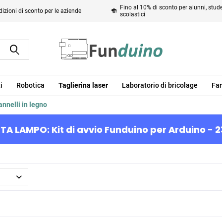
Fino al 10% di sconto per alunni, studen
izioni di sconto per le aziende
scolastici
i
Robotica
Taglierina laser
Laboratorio di bricolage
Far
annelli in legno
TA LAMPO: Kit di avvio Funduino per Arduino - 2