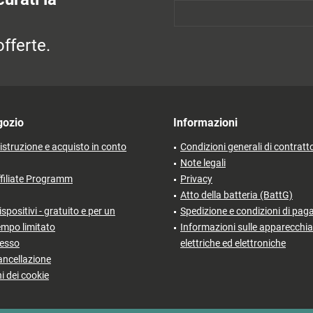
fferte.
gozio
Informazioni
'istruzione e acquisto in conto
Condizioni generali di contratt
Note legali
filiate Programm
Privacy
Atto della batteria (BattG)
ispositivi - gratuito e per un
Spedizione e condizioni di pa
empo limitato
Informazioni sulle apparecchia
cesso
elettriche ed elettroniche
ancellazione
i dei cookie