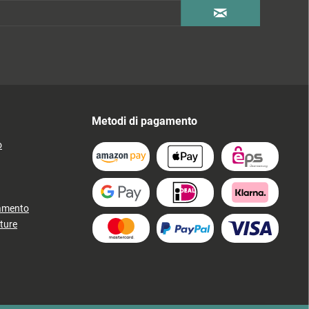
Metodi di pagamento
o
gamento
ture