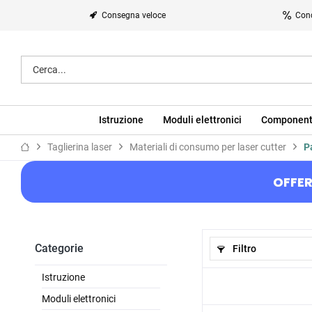
Consegna veloce
Cond
Istruzione
Moduli elettronici
Component
Taglierina laser
Materiali di consumo per laser cutter
P
OFFER
Categorie
Filtro
Istruzione
Moduli elettronici