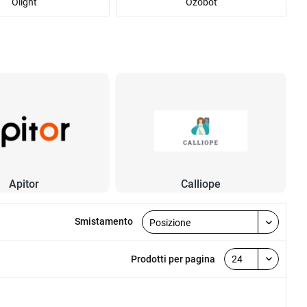
Olight
Ozobot
Apitor
Calliope
Smistamento
Prodotti per pagina