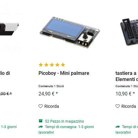
lo di
Picoboy - Mini palmare
tastiera a
Elementi d
Contenuto
1 Stück
Contenuto
1 St
24,90 € *
10,90 € *
,00 € *
Ricorda
Ricorda
52 Pezzo in magazzino
1-3 giorni
Tempi di consegna: 1-3 giorni
Tempi di 
lavorativi
lavorativi