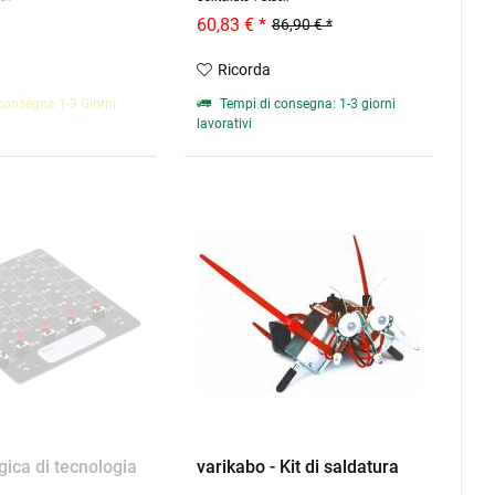
60,83 € *
86,90 € *
Ricorda
consegna 1-3 Giorni
Tempi di consegna: 1-3 giorni
lavorativi
gica di tecnologia
varikabo - Kit di saldatura