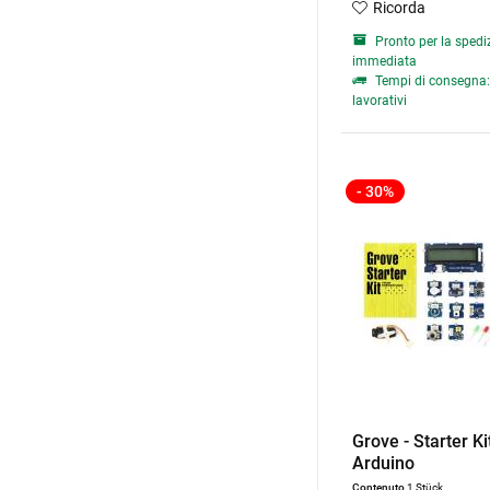
Ricorda
Pronto per la spedi
immediata
Tempi di consegna: 
lavorativi
- 30%
Grove - Starter Ki
Arduino
Contenuto
1 Stück