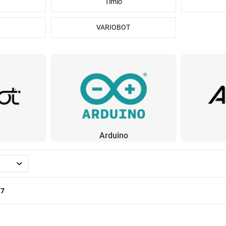
Timio
VARIOBOT
Arduino
a
7