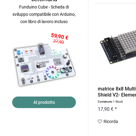
Funduino Cube - Scheda di
sviluppo compatibile con Arduino,
con libro di lavoro incluso
59,90 €
27,90
matrice 8x8 Multi
Shield V2- Element
Al prodotto
Contenuto
1 Stück
17,90 € *
Ricorda