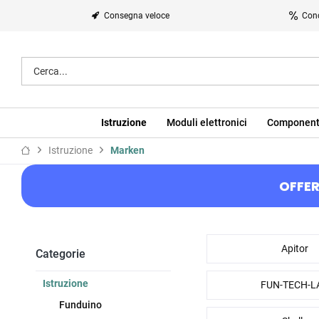
Consegna veloce
Cond
Istruzione
Moduli elettronici
Component
Istruzione
Marken
OFFER
Apitor
Categorie
Istruzione
FUN-TECH-L
Funduino