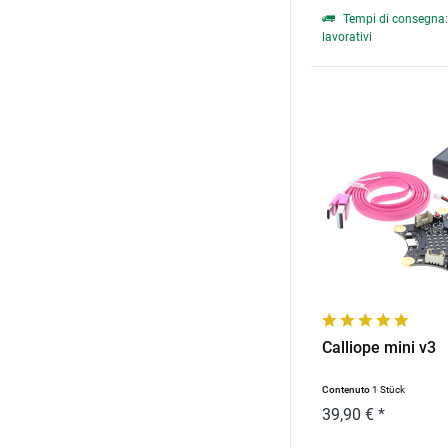
Tempi di consegna: 
lavorativi
Calliope mini v3
Contenuto
1 Stück
39,90 € *