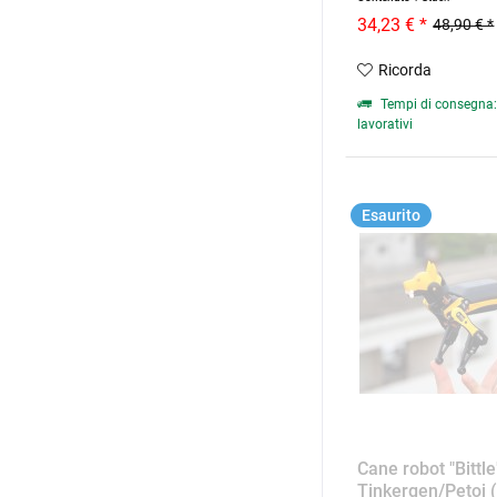
34,23 € *
48,90 € *
Ricorda
Tempi di consegna: 
lavorativi
Esaurito
Cane robot "Bittle
Tinkergen/Petoi (