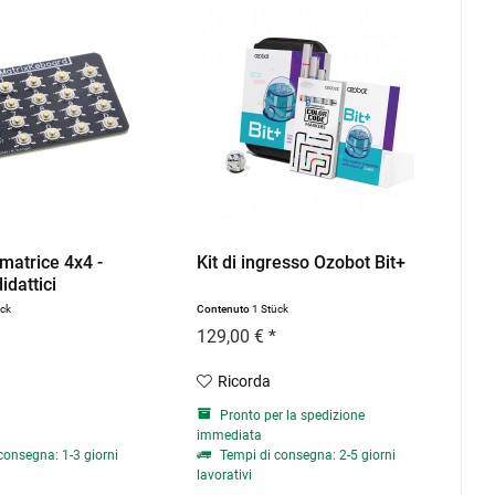
 matrice 4x4 -
Kit di ingresso Ozobot Bit+
idattici
ück
Contenuto
1 Stück
129,00 € *
Ricorda
Pronto per la spedizione
immediata
consegna: 1-3 giorni
Tempi di consegna: 2-5 giorni
lavorativi