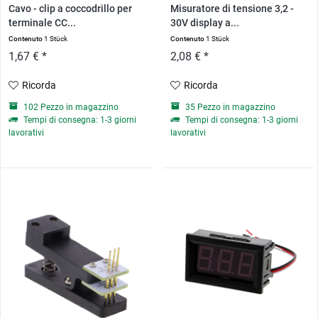
Cavo - clip a coccodrillo per
Misuratore di tensione 3,2 -
terminale CC...
30V display a...
Contenuto
1 Stück
Contenuto
1 Stück
1,67 € *
2,08 € *
Ricorda
Ricorda
102 Pezzo in magazzino
35 Pezzo in magazzino
Tempi di consegna: 1-3 giorni
Tempi di consegna: 1-3 giorni
lavorativi
lavorativi