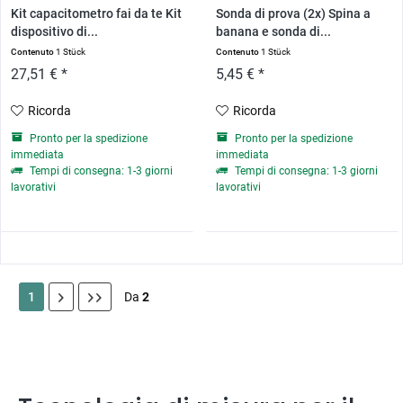
Kit capacitometro fai da te Kit
Sonda di prova (2x) Spina a
dispositivo di...
banana e sonda di...
Contenuto
1 Stück
Contenuto
1 Stück
27,51 € *
5,45 € *
Ricorda
Ricorda
Pronto per la spedizione
Pronto per la spedizione
immediata
immediata
Tempi di consegna: 1-3 giorni
Tempi di consegna: 1-3 giorni
lavorativi
lavorativi
1
Da
2