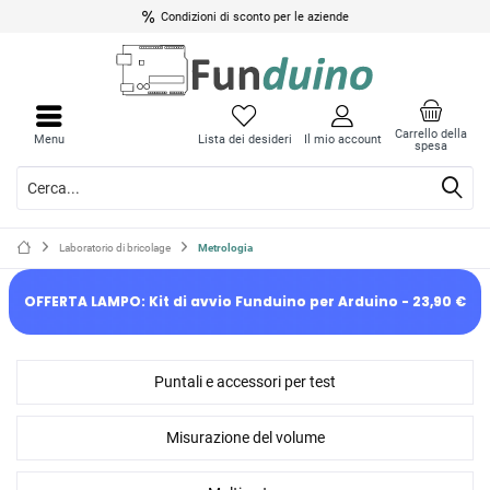
Fino al 10% di sconto per alunni, studenti e istituti scolastici
Condizioni di sconto per le aziende
Carrello della
Menu
Lista dei desideri
Il mio account
spesa
Laboratorio di bricolage
Metrologia
OFFERTA LAMPO: Kit di avvio Funduino per Arduino - 23,90 €
Puntali e accessori per test
Misurazione del volume