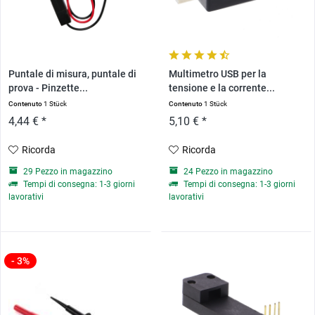
Puntale di misura, puntale di
Multimetro USB per la
prova - Pinzette...
tensione e la corrente...
Contenuto
1 Stück
Contenuto
1 Stück
4,44 € *
5,10 € *
Ricorda
Ricorda
29 Pezzo in magazzino
24 Pezzo in magazzino
Tempi di consegna: 1-3 giorni
Tempi di consegna: 1-3 giorni
lavorativi
lavorativi
- 3%