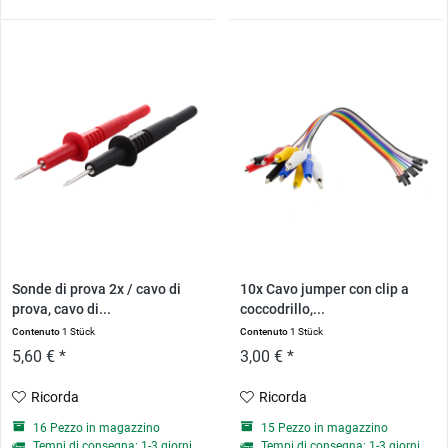
Sonde di prova 2x / cavo di
10x Cavo jumper con clip a
prova, cavo di...
coccodrillo,...
Contenuto
1 Stück
Contenuto
1 Stück
5,60 € *
3,00 € *
Ricorda
Ricorda
16 Pezzo in magazzino
15 Pezzo in magazzino
Tempi di consegna: 1-3 giorni
Tempi di consegna: 1-3 giorni