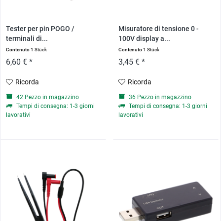
Tester per pin POGO /
Misuratore di tensione 0 -
terminali di...
100V display a...
Contenuto
1 Stück
Contenuto
1 Stück
6,60 € *
3,45 € *
Ricorda
Ricorda
42 Pezzo in magazzino
36 Pezzo in magazzino
Tempi di consegna: 1-3 giorni
Tempi di consegna: 1-3 giorni
lavorativi
lavorativi