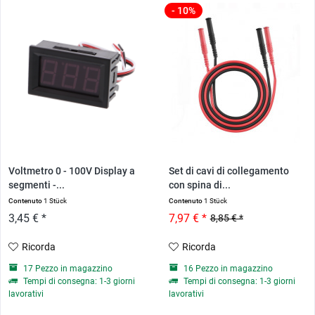
- 10%
Voltmetro 0 - 100V Display a
Set di cavi di collegamento
segmenti -...
con spina di...
Contenuto
1 Stück
Contenuto
1 Stück
3,45 € *
7,97 € *
8,85 € *
Ricorda
Ricorda
17 Pezzo in magazzino
16 Pezzo in magazzino
Tempi di consegna: 1-3 giorni
Tempi di consegna: 1-3 giorni
lavorativi
lavorativi