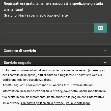
Registrati ora gratuitamente e assicurati la spedizione gratuita
una tantum!
Gratuito. Niente spam. Solo buone offerte.
Contatto di servizio
Servizio negozio
Utilizziamo i cookie. Alcuni di essi sono tecnicamente necessari (ad esempio
Informazioni
per il carrello della spesa), altri ci aiutano a migliorare il nostro sito web e a
offrirti una migliore esperienza d'uso.
Accetti i seguenti cookie cliccando su Accetta tutti. Troverai ulteriori
Metodi di pagamento
informazioni nelle impostazioni sulla privacy, dove potrai anche modificare la
tua scelta in qualsiasi momento. Basta andare alla pagina con l'informativa
sulla privacy.
Alla nostra politica sulla privacy.
Vai alle note legali