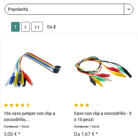
1
Da
2
10x cavo jumper con clip a
Cavo con clip a coccodrillo - 5
coccodrillo,...
o 10 pezzi
Contenuto
1 Stück
Contenuto
1 Stück
3,00 € *
Da 1,67 € *