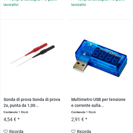
lavorativi
lavorativi
Sonda di prova Sonda di prova
Multimetro USB per tensione
2x, punta da 1,00...
e corrente sulla...
Contenuto
1 Stück
Contenuto
1 Stück
4,54 € *
2,91 € *
Ricorda
Ricorda