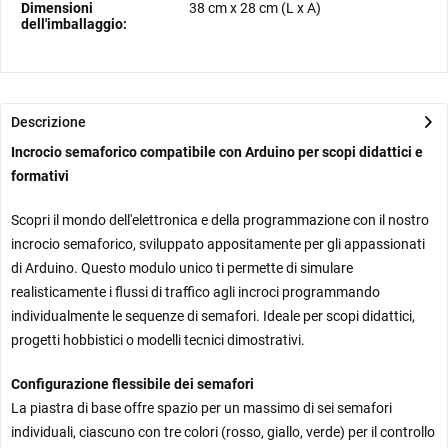
Dimensioni
38 cm
x
28 cm
(L x A)
dell'imballaggio:
Descrizione
Incrocio semaforico compatibile con Arduino per scopi didattici e
formativi
Scopri il mondo dell'elettronica e della programmazione con il nostro
incrocio semaforico, sviluppato appositamente per gli appassionati
di Arduino. Questo modulo unico ti permette di simulare
realisticamente i flussi di traffico agli incroci programmando
individualmente le sequenze di semafori. Ideale per scopi didattici,
progetti hobbistici o modelli tecnici dimostrativi.
Configurazione flessibile dei semafori
La piastra di base offre spazio per un massimo di sei semafori
individuali, ciascuno con tre colori (rosso, giallo, verde) per il controllo