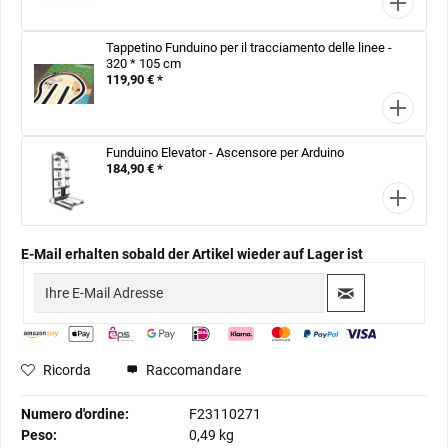
Tappetino Funduino per il tracciamento delle linee -
320 * 105 cm
119,90 € *
Funduino Elevator - Ascensore per Arduino
184,90 € *
E-Mail erhalten sobald der Artikel wieder auf Lager ist
Ricorda
Raccomandare
Numero d'ordine:
F23110271
Peso:
0,49 kg