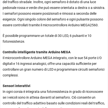
del traffico stradale. Inoltre, ogni semaforo è dotato di una luce
pedonale rossa e verde che può essere orientata a destra o a sinistra.
I semafori possono essere posizionati e rimossi a seconda delle
esigenze. Ogni singolo colore del semaforo e ogni pulsante possono
essere controllati tramite il microcontrollore Arduino MEGA2560.
È possibile programmare un totale di 30 LED, 6 pulsanti e 10
fotoresistenze.
Controllo intelligente tramite Arduino MEGA
Il microcontrollore Arduino MEGA integrato, con le sue 54 porte I/O
digitali e 16 ingressi analogici, offre una capacità sufficiente per
controllare un gran numero di LED e programmare circuiti semaforici
complessi.
Sensori interattivi
In ogni corsia è integrata una fotoresistenza in grado di riconoscere
se i veicoli sono in attesa davanti al semaforo. Ciò consente un
controllo del traffico adattivo basato sulle condizioni reali del traffico,