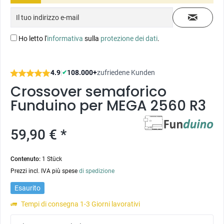
Ho letto l'
informativa
sulla
protezione dei dati
.
4.9
|
108.000+
zufriedene Kunden
✔
Crossover semaforico
Funduino per MEGA 2560 R3
59,90 € *
Contenuto:
1 Stück
Prezzi incl. IVA più spese
di spedizione
Esaurito
Tempi di consegna 1-3 Giorni lavorativi