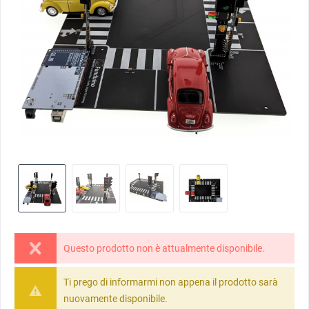
Questo prodotto non è attualmente disponibile.
Ti prego di informarmi non appena il prodotto sarà
nuovamente disponibile.