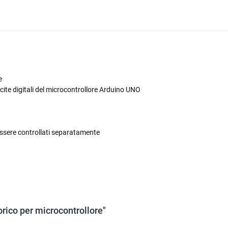
e
cite digitali del microcontrollore Arduino UNO
essere controllati separatamente
rico per microcontrollore"