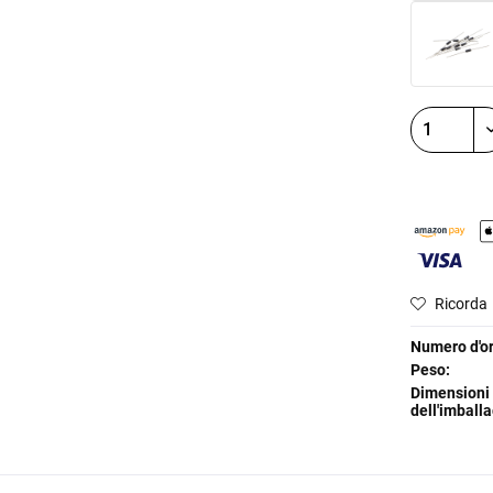
Ricorda
Numero d'or
Peso:
Dimensioni
dell'imballa