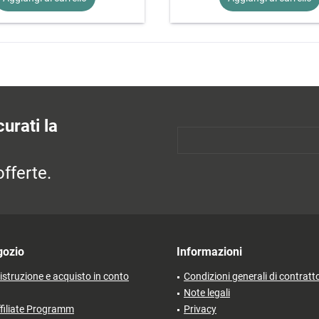
urati la
fferte.
gozio
Informazioni
'istruzione e acquisto in conto
Condizioni generali di contratt
Note legali
filiate Programm
Privacy