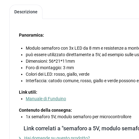
Descrizione
Panoramica:
Modulo semaforo con 3x LED da 8 mm e resistenze a mont
può essere utilizzato direttamente a 5V, ad esempio sulle us
Dimensioni: 56*21*11mm
Foro di montaggio: 3 mm
Colori dei LED: rosso, giallo, verde
Interfaccia: catodo comune, rosso, giallo e verde possono 
Link utili:
Manuale di Funduino
Contenuto della consegna:
1x semaforo 5V, modulo semaforo per microcontrollore
Link correlati a "semaforo a 5V, modulo semafo
Hai domande su questo prodotto?