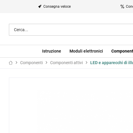
Consegna veloce
Cond
Istruzione
Moduli elettronici
Component
Componenti
Componenti attivi
LED e apparecchi di il