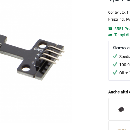
Contenuto:
1 
Prezzi incl. I
5551 Pez
Tempi di 
Siamo c
Spedi
100.00
Oltre 
Anche altri 