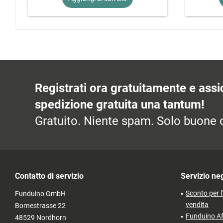
Registrati ora gratuitamente e assic
spedizione gratuita una tantum!
Gratuito. Niente spam. Solo buone o
Contatto di servizio
Servizio ne
Sconto per l
Funduino GmbH
vendita
Bornestrasse 22
Funduino Af
48529 Nordhorn