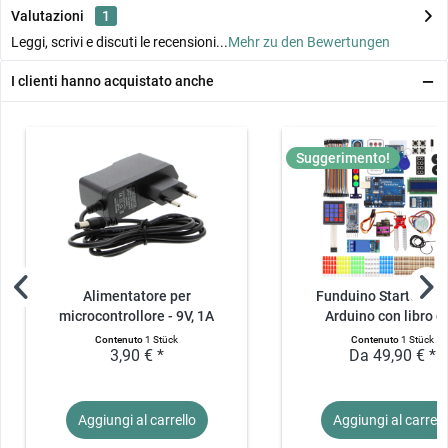
Valutazioni
1
Leggi, scrivi e discuti le recensioni...
Mehr zu den Bewertungen
I clienti hanno acquistato anche
Suggerimento!
Alimentatore per
Funduino Starter Kit
microcontrollore - 9V, 1A
Arduino con libro di.
Contenuto
1 Stück
Contenuto
1 Stück
3,90 € *
Da 49,90 € *
Aggiungi al
carrello
Aggiungi al
carrell