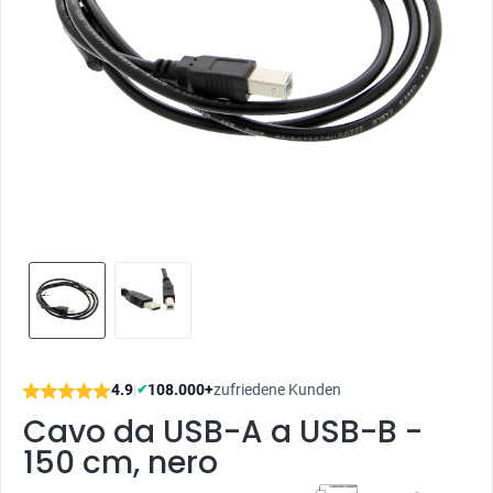
4.9
|
108.000+
zufriedene Kunden
✔
Cavo da USB-A a USB-B -
150 cm, nero