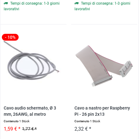
Tempi di consegna: 1-3 giorni
Tempi di consegna: 1-3 giorni
lavorativi
lavorativi
- 10%
Cavo audio schermato, Ø 3
Cavo a nastro per Raspberry
mm, 26AWG, al metro
Pi - 26 pin 2x13
Contenuto
1 Stück
Contenuto
1 Stück
1,59 € *
2,32 € *
1,77 € *