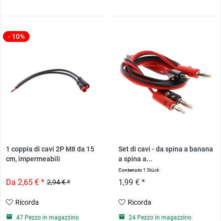
- 10%
1 coppia di cavi 2P M8 da 15
Set di cavi - da spina a banana
cm, impermeabili
a spina a...
Contenuto
1 Stück
Da 2,65 € *
1,99 € *
2,94 € *
Ricorda
Ricorda
47 Pezzo in magazzino
24 Pezzo in magazzino