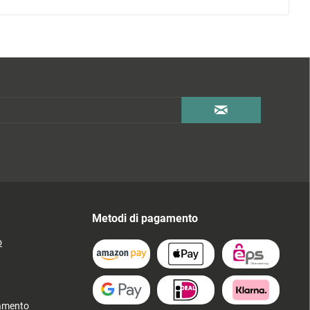
Metodi di pagamento
o
gamento