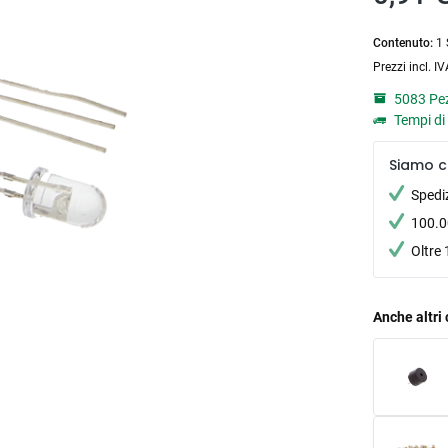
Contenuto:
1 
Prezzi incl. I
5083 Pez
Tempi di 
Siamo c
Spedi
100.00
Oltre 
Anche altri 