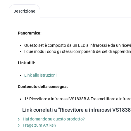
Descrizione
Panoramica:
Questo set è composto da un LED a infrarossi e da un ricev
I due moduli sono gli stessi componenti dei set di appren
Link utili:
Link alle istruzioni
Contenuto della consegna:
1* Ricevitore a infrarossi VS1838B & Trasmettitore a infrar
Link correlati a "Ricevitore a infrarossi VS1838
Hai domande su questo prodotto?
Frage zum Artikel?