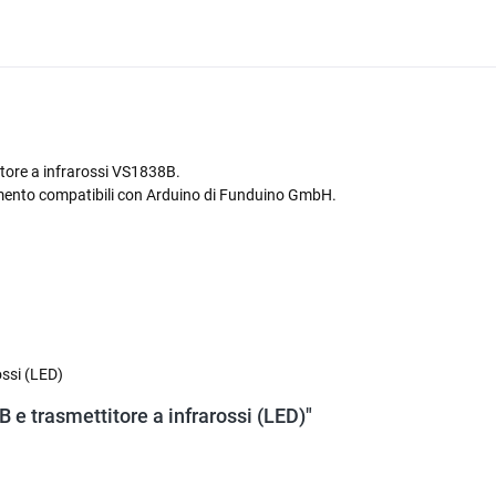
itore a infrarossi VS1838B.
dimento compatibili con Arduino di Funduino GmbH.
ossi (LED)
B e trasmettitore a infrarossi (LED)"