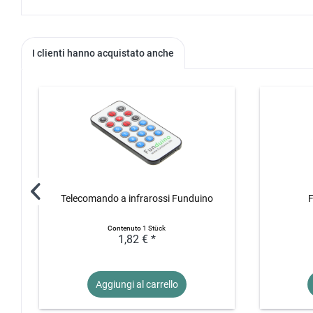
I clienti hanno acquistato anche
Telecomando a infrarossi Funduino
Contenuto
1 Stück
1,82 € *
Aggiungi al
carrello