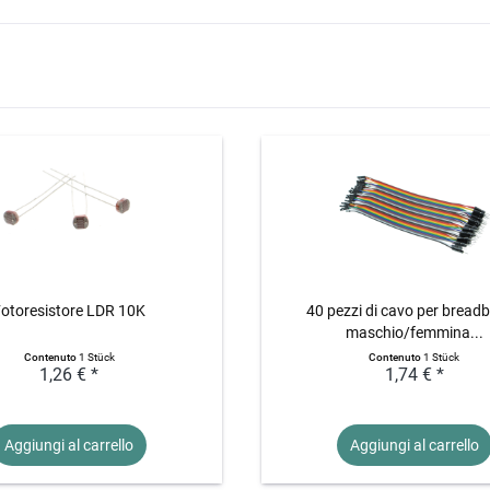
Fotoresistore LDR 10K
40 pezzi di cavo per bread
maschio/femmina...
Contenuto
1 Stück
Contenuto
1 Stück
1,26 € *
1,74 € *
Aggiungi al
carrello
Aggiungi al
carrello