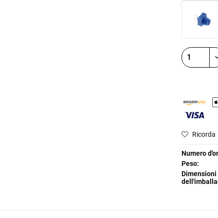
Ricorda
Numero d'or
Peso:
Dimensioni
dell'imballa