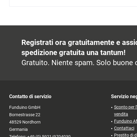
Registrati ora gratuitamente e assic
spedizione gratuita una tantum!
Gratuito. Niente spam. Solo buone o
Contatto di servizio
Servizio ne
Sconto per l
Funduino GmbH
vendita
Bornestrasse 22
Funduino Af
48529 Nordhorn
Contattaci
Germania
Prestito di d
Telefono: +49 (0) 5921/9704030