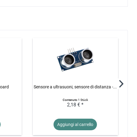
board
Sensore a ultrasuoni, sensore di distanza -...
Contenuto
1 Stück
2,18 € *
Aggiungi al
carrello