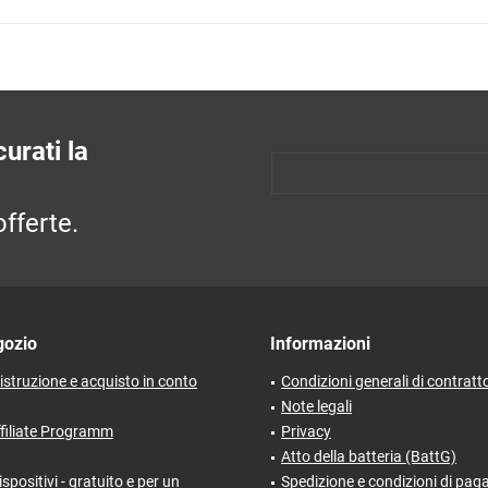
urati la
fferte.
gozio
Informazioni
'istruzione e acquisto in conto
Condizioni generali di contratt
Note legali
filiate Programm
Privacy
Atto della batteria (BattG)
ispositivi - gratuito e per un
Spedizione e condizioni di pa