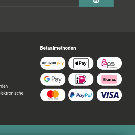
Betaalmethoden
rden
elektronische