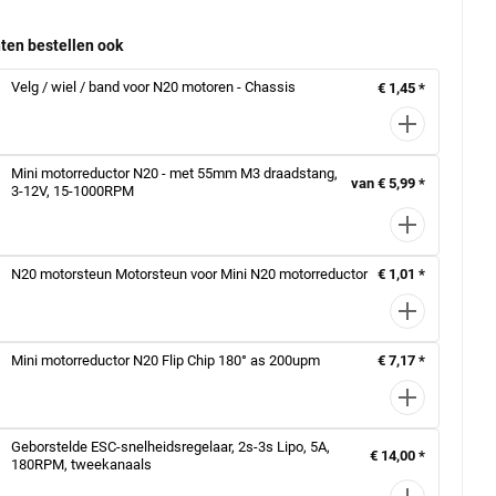
ten bestellen ook
Velg / wiel / band voor N20 motoren - Chassis
€ 1,45 *
Mini motorreductor N20 - met 55mm M3 draadstang,
van € 5,99 *
3-12V, 15-1000RPM
N20 motorsteun Motorsteun voor Mini N20 motorreductor
€ 1,01 *
Mini motorreductor N20 Flip Chip 180° as 200upm
€ 7,17 *
Geborstelde ESC-snelheidsregelaar, 2s-3s Lipo, 5A,
€ 14,00 *
180RPM, tweekanaals