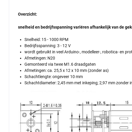
Overzicht:
snelheid en bedrijfsspanning variëren afhankelijk van de ge
Snelheid: 15 - 1000 RPM
Bedrijfsspanning: 3 - 12 V
wordt gebruikt in veel Arduino-, modelleer-, robotica- en pr
Afmetingen: N20
Gemonteerd via twee M1.6 draadgaten
Afmetingen: ca. 25,5 x 12 x 10 mm (zonder as)
Schachtlengte: ongeveer 10 mm
Schachtdiameter: 2,45 mm met inkeping; 2,97 mm zonder i