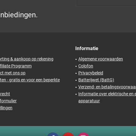
anbiedingen.
Informatie
rting & aankoop op rekening
Algemene voorwaarden
filiate Programm
Colofon
ct met ons op
Privacybeleid
en - gratis en voor een beperkte
Batterijwet (BattG)
Verzend- en betalingsvoorwaa
recht
Informatie over elektrische en 
formulier
apparatuur
llingen