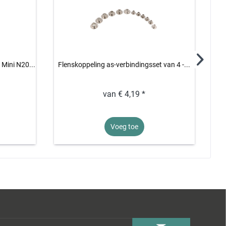
Mini N20...
Flenskoppeling as-verbindingsset van 4 -...
van € 4,19 *
Voeg toe