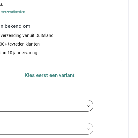
ck
s verzendkosten
an bekend om
e verzending vanuit Duitsland
00+ tevreden klanten
dan 10 jaar ervaring
Kies eerst een variant