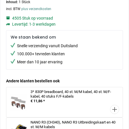
Inhoud:
1 Stück
incl. BTW
plus verzendkosten
4505 Stuk op voorraad
Levertijd: 1-3 werkdagen
We staan bekend om
Snelle verzending vanuit Duitsland
100.000+ tevreden klanten
Meer dan 10 jaar ervaring
Andere klanten bestellen ook
3* 830P breadboard, 40 st. M/M kabel, 40 st. M/F-
kabel, 40 stuks F/F-kabels
€ 11,86 *
NANO R3 (CH340), NANO R3 Uitbreidingskaart en 40
st. M/M kabels