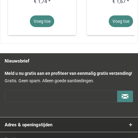
€ 1,74 *
€ 1,67 *
Voeg toe
Voeg toe
Nieuwsbrief
Meld u nu gratis aan en profiteer van eenmalig gratis verzending!
Gratis. Geen spam. Alleen goede aanbiedingen.
Adres & openingstijden