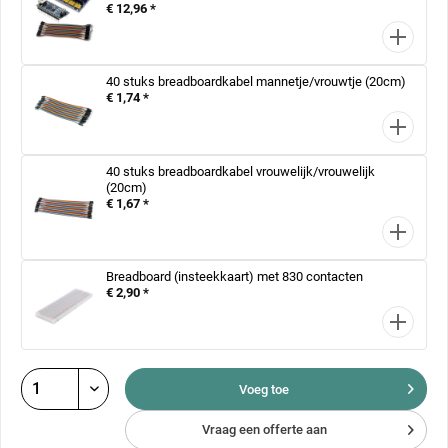
€ 12,96 *
40 stuks breadboardkabel mannetje/vrouwtje (20cm)
€ 1,74 *
40 stuks breadboardkabel vrouwelijk/vrouwelijk
(20cm)
€ 1,67 *
Breadboard (insteekkaart) met 830 contacten
€ 2,90 *
Voeg toe
Vraag een offerte aan