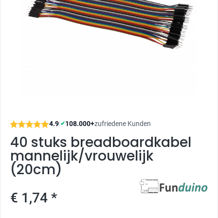
4.9
|
108.000+
zufriedene Kunden
✔
40 stuks breadboardkabel
mannelijk/vrouwelijk
(20cm)
€ 1,74 *