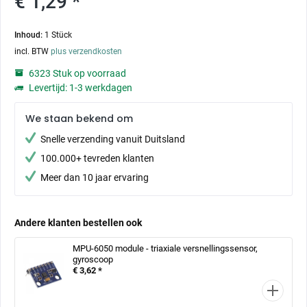
€ 1,29 *
Inhoud:
1 Stück
incl. BTW
plus verzendkosten
6323 Stuk op voorraad
Levertijd: 1-3 werkdagen
We staan bekend om
Snelle verzending vanuit Duitsland
100.000+ tevreden klanten
Meer dan 10 jaar ervaring
Andere klanten bestellen ook
MPU-6050 module - triaxiale versnellingssensor,
gyroscoop
€ 3,62 *