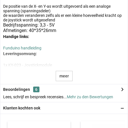
De positie van de X- en Y-as wordt uitgevoerd als een analoge
spanning (spanningsdeler)
de waarden veranderen zelfs als er een kleine hoeveelheid kracht op
de joystick wordt uitgeoefend
Bedrijfsspanning: 3,3 - 5V
Afmetingen: 40*35*26mm
Handige links:
Funduino handleiding
Leveringsomvang:
1x KY-023 - Joystickmodule
meer
Beoordelingen
6
Lees, schrijf en bespreek recensies...
Mehr zu den Bewertungen
Klanten kochten ook