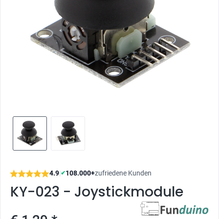
4.9
|
108.000+
zufriedene Kunden
✔
KY-023 - Joystickmodule