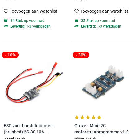
Toevoegen aan watchlist
Toevoegen aan watchlist
44 Stuk op voorraad
35 Stuk op voorraad
Levertijd: 1-3 werkdagen
Levertijd: 1-3 werkdagen
- 10%
- 30%
ESC voor borstelmotoren
Grove - Mini I2C
(brushed) 2S-3S 10A...
motorstuurprogramma v1.0
Inhoud
1 Stück
Inhoud
1 Stück