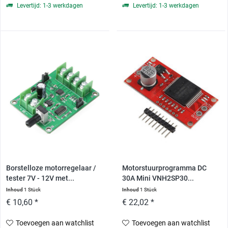
Levertijd: 1-3 werkdagen
Levertijd: 1-3 werkdagen
Borstelloze motorregelaar /
Motorstuurprogramma DC
tester 7V - 12V met...
30A Mini VNH2SP30...
Inhoud
1 Stück
Inhoud
1 Stück
€ 10,60 *
€ 22,02 *
Toevoegen aan watchlist
Toevoegen aan watchlist