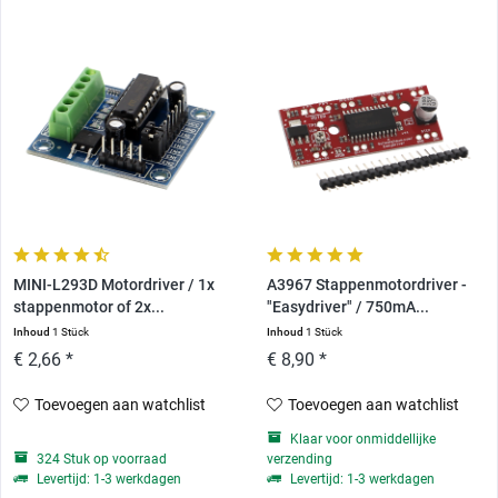
MINI-L293D Motordriver / 1x
A3967 Stappenmotordriver -
stappenmotor of 2x...
"Easydriver" / 750mA...
Inhoud
1 Stück
Inhoud
1 Stück
€ 2,66 *
€ 8,90 *
Toevoegen aan watchlist
Toevoegen aan watchlist
Klaar voor onmiddellijke
324 Stuk op voorraad
verzending
Levertijd: 1-3 werkdagen
Levertijd: 1-3 werkdagen