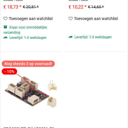
€ 18,73 *
€ 10,22 *
€ 20,81 *
€ 14,60 *
Toevoegen aan watchlist
Toevoegen aan watchlist
Klaar voor onmiddellijke
verzending
Levertijd: 1-3 werkdagen
Levertijd: 1-3 werkdagen
Nog steeds 3 op voorraad!
- 10%