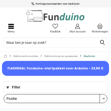
Kortingsvoorwaarden voor bedrijven
Menu
Kladblok
Mijn account
Winkelwagen
Elektronische modules
Elektromotoren en accessoires
Machinist
FLASHDEAL: Funduino-startpakket voor Arduino - 23,90 €
Filter