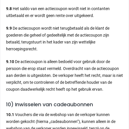
9.8
Het saldo van een actiecoupon wordt niet in contanten
uitbetaald en er wordt geen rente over uitgekeerd.
9.9
De actiecoupon wordt niet terugbetaald als de klant de
goederen die geheel of gedeeltelijk met de actiecoupon zijn
betaald, terugstuurt in het kader van zijn wettelijke
herroepingsrecht.
9.10
De actiecoupon is alleen bedoeld voor gebruik door de
persoon die erop staat vermeld. Overdracht van de actiecoupon
aan derden is uitgesloten. De verkoper heeft het recht, maar is niet
verplicht, om te controleren of de betreffende houder van de
coupon daadwerkelijk recht heeft op het gebruik ervan.
10) Inwisselen van cadeaubonnen
10.1
Vouchers die via de webshop van de verkoper kunnen
worden gekocht (hierna „cadeaubonnen“), kunnen alleen in de
webshop van de verkoper worden ingewisseld, tenzij op de