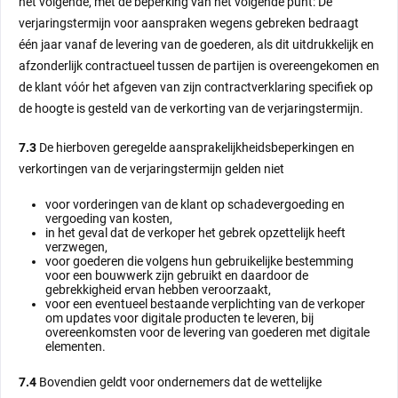
het volgende, met de beperking van het volgende punt: De
verjaringstermijn voor aanspraken wegens gebreken bedraagt
één jaar vanaf de levering van de goederen, als dit uitdrukkelijk en
afzonderlijk contractueel tussen de partijen is overeengekomen en
de klant vóór het afgeven van zijn contractverklaring specifiek op
de hoogte is gesteld van de verkorting van de verjaringstermijn.
7.3
De hierboven geregelde aansprakelijkheidsbeperkingen en
verkortingen van de verjaringstermijn gelden niet
voor vorderingen van de klant op schadevergoeding en
vergoeding van kosten,
in het geval dat de verkoper het gebrek opzettelijk heeft
verzwegen,
voor goederen die volgens hun gebruikelijke bestemming
voor een bouwwerk zijn gebruikt en daardoor de
gebrekkigheid ervan hebben veroorzaakt,
voor een eventueel bestaande verplichting van de verkoper
om updates voor digitale producten te leveren, bij
overeenkomsten voor de levering van goederen met digitale
elementen.
7.4
Bovendien geldt voor ondernemers dat de wettelijke