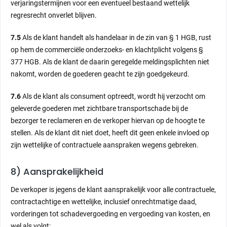
verjaringstermijnen voor een eventueel bestaand wettelijk
regresrecht onverlet blijven.
7.5
Als de klant handelt als handelaar in de zin van § 1 HGB, rust
op hem de commerciële onderzoeks- en klachtplicht volgens §
377 HGB. Als de klant de daarin geregelde meldingsplichten niet
nakomt, worden de goederen geacht te zijn goedgekeurd.
7.6
Als de klant als consument optreedt, wordt hij verzocht om
geleverde goederen met zichtbare transportschade bij de
bezorger te reclameren en de verkoper hiervan op de hoogte te
stellen. Als de klant dit niet doet, heeft dit geen enkele invloed op
zijn wettelijke of contractuele aanspraken wegens gebreken.
8) Aansprakelijkheid
De verkoper is jegens de klant aansprakelijk voor alle contractuele,
contractachtige en wettelijke, inclusief onrechtmatige daad,
vorderingen tot schadevergoeding en vergoeding van kosten, en
wel als volgt: