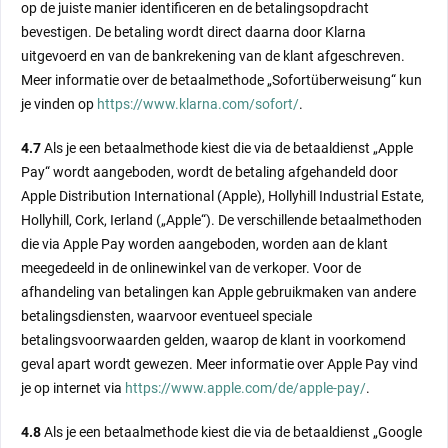
op de juiste manier identificeren en de betalingsopdracht
bevestigen. De betaling wordt direct daarna door Klarna
uitgevoerd en van de bankrekening van de klant afgeschreven.
Meer informatie over de betaalmethode „Sofortüberweisung“ kun
je vinden op
https://www.klarna.com/sofort/
.
4.7
Als je een betaalmethode kiest die via de betaaldienst „Apple
Pay“ wordt aangeboden, wordt de betaling afgehandeld door
Apple Distribution International (Apple), Hollyhill Industrial Estate,
Hollyhill, Cork, Ierland („Apple“). De verschillende betaalmethoden
die via Apple Pay worden aangeboden, worden aan de klant
meegedeeld in de onlinewinkel van de verkoper. Voor de
afhandeling van betalingen kan Apple gebruikmaken van andere
betalingsdiensten, waarvoor eventueel speciale
betalingsvoorwaarden gelden, waarop de klant in voorkomend
geval apart wordt gewezen. Meer informatie over Apple Pay vind
je op internet via
https://www.apple.com/de/apple-pay/
.
4.8
Als je een betaalmethode kiest die via de betaaldienst „Google