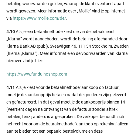
betalingsvoorwaarden gelden, waarop de klant eventueel apart
wordt gewezen. Meer informatie over „Mollie“ vind je op internet
via
https://www.mollie.com/de/
.
4.10
Als je een betaalmethode kiest die via de betaaldienst
„Klarna“ wordt aangeboden, wordt de betaling afgehandeld door
Klarna Bank AB (publ), Sveavägen 46, 111 34 Stockholm, Zweden
(hierna „Klarna“). Meer informatie en de voorwaarden van Klarna
hierover vind je hier:
https://www.funduinoshop.com
4.11
Als je kiest voor de betaalmethode ‘aankoop op factuur’,
moet je de aankoopprijs betalen nadat de goederen zijn geleverd
en gefactureerd. In dat geval moet je de aankoopprijs binnen 14
(veertien) dagen na ontvangst van de factuur zonder aftrek
betalen, tenzij anders is afgesproken. De verkoper behoudt zich
het recht voor om de betaalmethode ‘aankoop op rekening’ alleen
aan te bieden tot een bepaald bestelvolume en deze