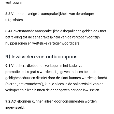
vertrouwen.
8.3
Voor het overige is aansprakelijkheid van de verkoper
uitgesloten.
8.4
Bovenstaande aansprakelijkheidsbepalingen gelden ook met
betrekking tot de aansprakelijkheid van de verkoper voor zijn
hulppersonen en wettelijke vertegenwoordigers.
9) Inwisselen van actiecoupons
9.1
Vouchers die door de verkoper in het kader van
promotieacties gratis worden uitgegeven met een bepaalde
geldigheidsduur en die niet door de klant kunnen worden gekocht
(hierna „actievouchers“), kun je alleen in de onlinewinkel van de
verkoper en alleen binnen de aangegeven periode inwisselen.
9.2
Actiebonnen kunnen alleen door consumenten worden
ingewisseld.