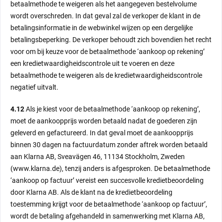
betaalmethode te weigeren als het aangegeven bestelvolume
wordt overschreden. In dat geval zal de verkoper de klant in de
betalingsinformatie in de webwinkel wijzen op een dergelijke
betalingsbeperking. De verkoper behoudt zich bovendien het recht
voor om bij keuze voor de betaalmethode ‘aankoop op rekening’
een kredietwaardigheidscontrole uit te voeren en deze
betaalmethode te weigeren als de kredietwaardigheidscontrole
negatief uitvalt.
4.12
Als je kiest voor de betaalmethode ‘aankoop op rekening’,
moet de aankoopprijs worden betaald nadat de goederen zijn
geleverd en gefactureerd. In dat geval moet de aankoopprijs
binnen 30 dagen na factuurdatum zonder aftrek worden betaald
aan Klarna AB, Sveavägen 46, 11134 Stockholm, Zweden
(www.klarna.de), tenzij anders is afgesproken. De betaalmethode
‘aankoop op factuur’ vereist een succesvolle kredietbeoordeling
door Klarna AB. Als de klant na de kredietbeoordeling
toestemming krijgt voor de betaalmethode ‘aankoop op factuur’,
wordt de betaling afgehandeld in samenwerking met Klarna AB,