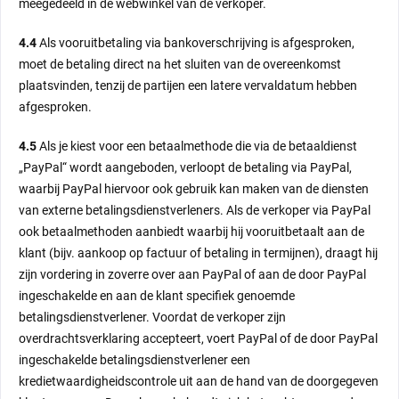
meegedeeld in de webwinkel van de verkoper.
4.4
Als vooruitbetaling via bankoverschrijving is afgesproken,
moet de betaling direct na het sluiten van de overeenkomst
plaatsvinden, tenzij de partijen een latere vervaldatum hebben
afgesproken.
4.5
Als je kiest voor een betaalmethode die via de betaaldienst
„PayPal“ wordt aangeboden, verloopt de betaling via PayPal,
waarbij PayPal hiervoor ook gebruik kan maken van de diensten
van externe betalingsdienstverleners. Als de verkoper via PayPal
ook betaalmethoden aanbiedt waarbij hij vooruitbetaalt aan de
klant (bijv. aankoop op factuur of betaling in termijnen), draagt hij
zijn vordering in zoverre over aan PayPal of aan de door PayPal
ingeschakelde en aan de klant specifiek genoemde
betalingsdienstverlener. Voordat de verkoper zijn
overdrachtsverklaring accepteert, voert PayPal of de door PayPal
ingeschakelde betalingsdienstverlener een
kredietwaardigheidscontrole uit aan de hand van de doorgegeven