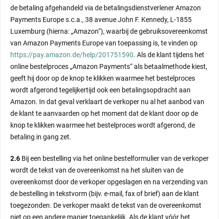
de betaling afgehandeld via de betalingsdienstverlener Amazon
Payments Europe s.c.a., 38 avenue John F. Kennedy, L-1855
Luxemburg (hierna: „Amazon“), waarbij de gebruiksovereenkomst
van Amazon Payments Europe van toepassing is, te vinden op
https://pay.amazon.de/help/201751590
. Als de klant tijdens het
online bestelproces „Amazon Payments“ als betaalmethode kiest,
geeft hij door op de knop te klikken waarmee het bestelproces
wordt afgerond tegelijkertijd ook een betalingsopdracht aan
Amazon. In dat geval verklaart de verkoper nu al het aanbod van
de klant te aanvaarden op het moment dat de klant door op de
knop te klikken waarmee het bestelproces wordt afgerond, de
betaling in gang zet.
2.6
Bij een bestelling via het online bestelformulier van de verkoper
wordt de tekst van de overeenkomst na het sluiten van de
overeenkomst door de verkoper opgeslagen en na verzending van
de bestelling in tekstvorm (bijv. e-mail, fax of brief) aan de klant
toegezonden. De verkoper maakt de tekst van de overeenkomst
niet op een andere manier toegankelijk. Als de klant vóór het