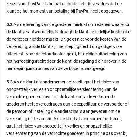
keuze voor PayPal als betaalmethode het afleveradres dat de
klant op het moment van betaling bij PayPal heeft opgegeven.
5.2
Als de levering van de goederen mislukt om redenen waarvoor
de klant verantwoordelijk is, draagt de klant de redelijke kosten die
de verkoper hierdoor maakt. Dit geldt niet voor de kosten van de
verzending, als de klant zijn herroepingsrecht op geldige wijze
uitoefent. Voor de retourkosten geldt, bij geldige uitoefening van
het herroepingsrecht door de klant, de regeling die hierover in de
herroepingsinstructies van de verkoper is vastgelegd.
5.3
Als de klant als ondernemer optreedt, gaat het risico van
onopzettelijk verlies en onopzettelijke verslechtering van de
verkochte goederen over op de klant zodra de verkoper de
goederen heeft overgedragen aan de expediteur, de vervoerder of
de persoon of instelling die anderszins is aangewezen om de
verzending uit te voeren. Als de klant als consument optreedt,
gaat het risico van onopzettelijk verlies en onopzettelijke
verslechtering van de verkochte goederen in principe pas over bij