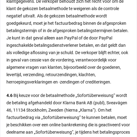
klantgegevens. De verkoper behoudt zich het recht voor om de
klant de gekozen betaalmethode te weigeren als de controle
negatief uitvalt. Als de gekozen betaalmethode wordt
goedgekeurd, moet je het factuurbedrag binnen de afgesproken
betalingstermijn of in de afgesproken betalingstermijnen betalen.
Je kunt in dat geval alleen aan PayPal of de door PayPal
ingeschakelde betalingsdienstverlener betalen, en dat geldt dan
als volledige aflossing van je schuld. De verkoper blijft echter, ook
in geval van cessie van de vordering, verantwoordelijk voor
algemene vragen van klanten, bijvoorbeeld over de goederen,
levertijd, verzending, retourzendingen, klachten,
herroepingsverklaringen en -zendingen of crediteringen.
4.6
Bij keuze voor de betaalmethode „Sofortüberweisung“ wordt
de betaling afgehandeld door Klarna Bank AB (publ), Sveavägen
46, 11134 Stockholm, Zweden (hierna „Klarna“). Om het
factuurbedrag via „Sofortüberweisung“ te kunnen betalen, moet
je beschikken over een online bankrekening die is geactiveerd voor
deelname aan „Sofortüberweisung“, je tijdens het betalingsproces