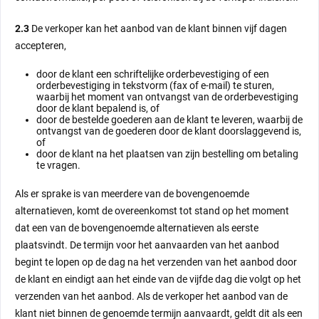
2.3
De verkoper kan het aanbod van de klant binnen vijf dagen
accepteren,
door de klant een schriftelijke orderbevestiging of een
orderbevestiging in tekstvorm (fax of e-mail) te sturen,
waarbij het moment van ontvangst van de orderbevestiging
door de klant bepalend is, of
door de bestelde goederen aan de klant te leveren, waarbij de
ontvangst van de goederen door de klant doorslaggevend is,
of
door de klant na het plaatsen van zijn bestelling om betaling
te vragen.
Als er sprake is van meerdere van de bovengenoemde
alternatieven, komt de overeenkomst tot stand op het moment
dat een van de bovengenoemde alternatieven als eerste
plaatsvindt. De termijn voor het aanvaarden van het aanbod
begint te lopen op de dag na het verzenden van het aanbod door
de klant en eindigt aan het einde van de vijfde dag die volgt op het
verzenden van het aanbod. Als de verkoper het aanbod van de
klant niet binnen de genoemde termijn aanvaardt, geldt dit als een