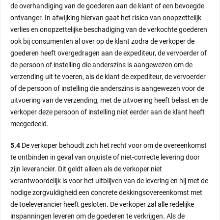
de overhandiging van de goederen aan de klant of een bevoegde
ontvanger. In afwijking hiervan gaat het risico van onopzettelijk
verlies en onopzettelijke beschadiging van de verkochte goederen
ook bij consumenten al over op de klant zodra de verkoper de
goederen heeft overgedragen aan de expediteur, de vervoerder of
de persoon of instelling die anderszins is aangewezen om de
verzending uit te voeren, als de klant de expediteur, de vervoerder
of de persoon of instelling die anderszins is aangewezen voor de
uitvoering van de verzending, met de uitvoering heeft belast en de
verkoper deze persoon of instelling niet eerder aan de klant heeft
meegedeeld.
5.4
De verkoper behoudt zich het recht voor om de overeenkomst
te ontbinden in geval van onjuiste of niet-correcte levering door
zijn leverancier. Dit geldt alleen als de verkoper niet
verantwoordelijk is voor het uitblijven van de levering en hij met de
nodige zorgvuldigheid een concrete dekkingsovereenkomst met
de toeleverancier heeft gesloten. De verkoper zal alle redelijke
inspanningen leveren om de goederen te verkrijgen. Als de