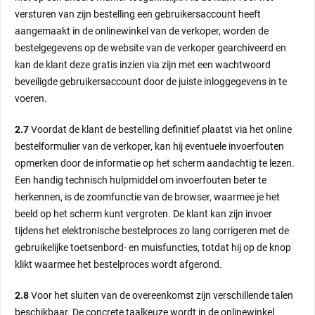
versturen van zijn bestelling een gebruikersaccount heeft
aangemaakt in de onlinewinkel van de verkoper, worden de
bestelgegevens op de website van de verkoper gearchiveerd en
kan de klant deze gratis inzien via zijn met een wachtwoord
beveiligde gebruikersaccount door de juiste inloggegevens in te
voeren.
2.7
Voordat de klant de bestelling definitief plaatst via het online
bestelformulier van de verkoper, kan hij eventuele invoerfouten
opmerken door de informatie op het scherm aandachtig te lezen.
Een handig technisch hulpmiddel om invoerfouten beter te
herkennen, is de zoomfunctie van de browser, waarmee je het
beeld op het scherm kunt vergroten. De klant kan zijn invoer
tijdens het elektronische bestelproces zo lang corrigeren met de
gebruikelijke toetsenbord- en muisfuncties, totdat hij op de knop
klikt waarmee het bestelproces wordt afgerond.
2.8
Voor het sluiten van de overeenkomst zijn verschillende talen
beschikbaar. De concrete taalkeuze wordt in de onlinewinkel