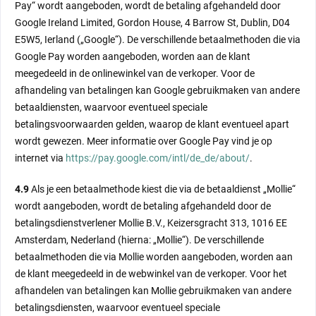
Pay“ wordt aangeboden, wordt de betaling afgehandeld door
Google Ireland Limited, Gordon House, 4 Barrow St, Dublin, D04
E5W5, Ierland („Google“). De verschillende betaalmethoden die via
Google Pay worden aangeboden, worden aan de klant
meegedeeld in de onlinewinkel van de verkoper. Voor de
afhandeling van betalingen kan Google gebruikmaken van andere
betaaldiensten, waarvoor eventueel speciale
betalingsvoorwaarden gelden, waarop de klant eventueel apart
wordt gewezen. Meer informatie over Google Pay vind je op
internet via
https://pay.google.com/intl/de_de/about/
.
4.9
Als je een betaalmethode kiest die via de betaaldienst „Mollie“
wordt aangeboden, wordt de betaling afgehandeld door de
betalingsdienstverlener Mollie B.V., Keizersgracht 313, 1016 EE
Amsterdam, Nederland (hierna: „Mollie“). De verschillende
betaalmethoden die via Mollie worden aangeboden, worden aan
de klant meegedeeld in de webwinkel van de verkoper. Voor het
afhandelen van betalingen kan Mollie gebruikmaken van andere
betalingsdiensten, waarvoor eventueel speciale