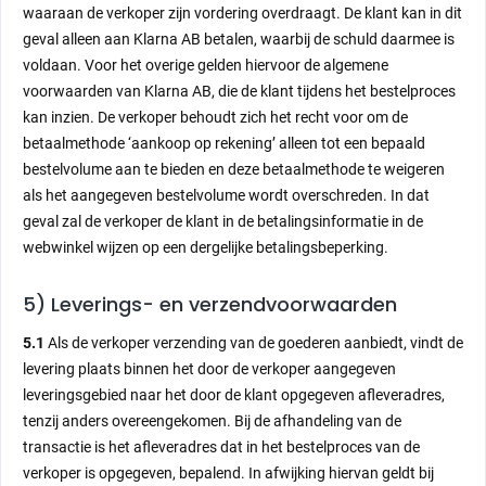
waaraan de verkoper zijn vordering overdraagt. De klant kan in dit
geval alleen aan Klarna AB betalen, waarbij de schuld daarmee is
voldaan. Voor het overige gelden hiervoor de algemene
voorwaarden van Klarna AB, die de klant tijdens het bestelproces
kan inzien. De verkoper behoudt zich het recht voor om de
betaalmethode ‘aankoop op rekening’ alleen tot een bepaald
bestelvolume aan te bieden en deze betaalmethode te weigeren
als het aangegeven bestelvolume wordt overschreden. In dat
geval zal de verkoper de klant in de betalingsinformatie in de
webwinkel wijzen op een dergelijke betalingsbeperking.
5) Leverings- en verzendvoorwaarden
5.1
Als de verkoper verzending van de goederen aanbiedt, vindt de
levering plaats binnen het door de verkoper aangegeven
leveringsgebied naar het door de klant opgegeven afleveradres,
tenzij anders overeengekomen. Bij de afhandeling van de
transactie is het afleveradres dat in het bestelproces van de
verkoper is opgegeven, bepalend. In afwijking hiervan geldt bij