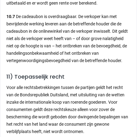
uitbetaald en er wordt geen rente over berekend.
10.7
De cadeaubon is overdraagbaar. De verkoper kan met
bevrijdende werking leveren aan de betreffende houder die de
cadeaubon in de onlinewinkel van de verkoper inwisselt. Dit geldt
niet als de verkoper weet heeft van – of door grove nalatigheid
niet op de hoogte is van – het ontbreken van de bevoegdheid, de
handelingsonbekwaamheid of het ontbreken van
vertegenwoordigingsbevoegdheid van de betreffende houder.
11) Toepasselijk recht
Voor alle rechtsbetrekkingen tussen de partijen geldt het recht
van de Bondsrepubliek Duitsland, met uitsluiting van de wetten
inzake de internationale koop van roerende goederen. Voor
consumenten geldt deze rechtskeuze alleen voor zover de
bescherming die wordt geboden door dwingende bepalingen van
het recht van het land waar de consument zijn gewone
verblijfplaats heeft, niet wordt ontnomen.