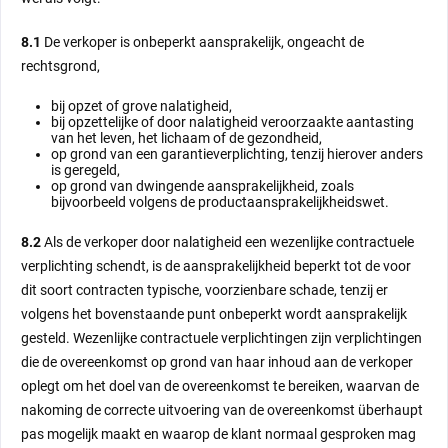
8.1
De verkoper is onbeperkt aansprakelijk, ongeacht de
rechtsgrond,
bij opzet of grove nalatigheid,
bij opzettelijke of door nalatigheid veroorzaakte aantasting
van het leven, het lichaam of de gezondheid,
op grond van een garantieverplichting, tenzij hierover anders
is geregeld,
op grond van dwingende aansprakelijkheid, zoals
bijvoorbeeld volgens de productaansprakelijkheidswet.
8.2
Als de verkoper door nalatigheid een wezenlijke contractuele
verplichting schendt, is de aansprakelijkheid beperkt tot de voor
dit soort contracten typische, voorzienbare schade, tenzij er
volgens het bovenstaande punt onbeperkt wordt aansprakelijk
gesteld. Wezenlijke contractuele verplichtingen zijn verplichtingen
die de overeenkomst op grond van haar inhoud aan de verkoper
oplegt om het doel van de overeenkomst te bereiken, waarvan de
nakoming de correcte uitvoering van de overeenkomst überhaupt
pas mogelijk maakt en waarop de klant normaal gesproken mag