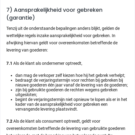
7) Aansprakelijkheid voor gebreken
(garantie)
Tenzij uit de onderstaande bepalingen anders blijkt, gelden de
wettelijke regels inzake aansprakelijkheid voor gebreken. In
afwijking hiervan geldt voor overeenkomsten betreffende de
levering van goederen:
7.1
Als de klant als ondernemer optreedt,
dan mag de verkoper zelf kiezen hoe hij het gebrek verhelpt;
bedraagt de verjaringstermijn voor rechten bij gebreken bij
nieuwe goederen één jaar vanaf de levering van de goederen;
zijn bij gebruikte goederen de rechten wegens gebreken
uitgesloten;
begint de verjaringstermijn niet opnieuw te lopen als er in het
kader van de aansprakelijkheid voor gebreken een
vervangende levering plaatsvindt.
7.2
Als de klant als consument optreedt, geldt voor
overeenkomsten betreffende de levering van gebruikte goederen