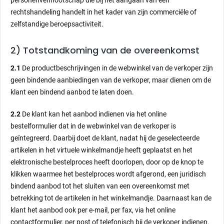
personenvennootschap die bij het aangaan van een
rechtshandeling handelt in het kader van zijn commerciële of
zelfstandige beroepsactiviteit.
2) Totstandkoming van de overeenkomst
2.1
De productbeschrijvingen in de webwinkel van de verkoper zijn
geen bindende aanbiedingen van de verkoper, maar dienen om de
klant een bindend aanbod te laten doen.
2.2
De klant kan het aanbod indienen via het online
bestelformulier dat in de webwinkel van de verkoper is
geïntegreerd. Daarbij doet de klant, nadat hij de geselecteerde
artikelen in het virtuele winkelmandje heeft geplaatst en het
elektronische bestelproces heeft doorlopen, door op de knop te
klikken waarmee het bestelproces wordt afgerond, een juridisch
bindend aanbod tot het sluiten van een overeenkomst met
betrekking tot de artikelen in het winkelmandje. Daarnaast kan de
klant het aanbod ook per e-mail, per fax, via het online
contactformulier, per post of telefonisch bij de verkoper indienen.