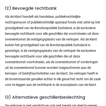
12) Bevoegde rechtbank
Als de klant handelt als handelaar, publiekrechtelijke
rechtspersoon of publiekrechtelijk speciaal fonds met zetel op het
grondgebied van de Bondsrepubliek Duitsland, is de exclusieve
bevoegde rechtbank voor alle geschillen die voortvloeien uit deze
overeenkomst de vestigingsplaats van de verkoper. Als de klant
buiten het grondgebied van de Bondsrepubliek Duitsland is
gevestigd, is de vestigingsplaats van de verkoper de exclusieve
bevoegde rechtbank voor alle geschillen die uit deze
overeenkomst voortvloeien, als de overeenkomst of vorderingen
uit de overeenkomst kunnen worden toegeschreven aan de
beroeps- of bedrijfsactiviteiten van de klant. De verkoper heeft in
de bovenstaande gevallen echter in elk geval het recht om de zaak
voor te leggen aan de rechtbank in de woonplaats van de klant.
13) Alternatieve geschillenbeslechting
De verkoper is niet verplicht en ook niet bereid om deel te nemen