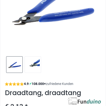
4.9
|
108.000+
zufriedene Kunden
✔
Draadtang, draadtang