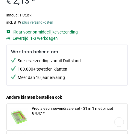
€ 2,13 *
Inhoud:
1 Stück
incl. BTW
plus verzendkosten
Klaar voor onmiddellijke verzending
Levertijd: 1-3 werkdagen
We staan bekend om
Snelle verzending vanuit Duitsland
100.000+ tevreden klanten
Meer dan 10 jaar ervaring
Andere klanten bestellen ook
Precisieschroevendraaierset - 31 in 1 met pincet
€ 4,47 *