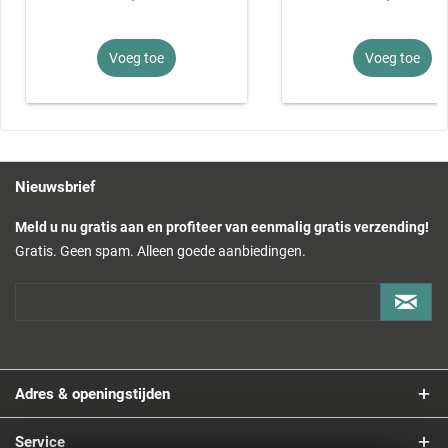
Voeg toe
Voeg toe
Nieuwsbrief
Meld u nu gratis aan en profiteer van eenmalig gratis verzending!
Gratis. Geen spam. Alleen goede aanbiedingen.
Adres & openingstijden
Service