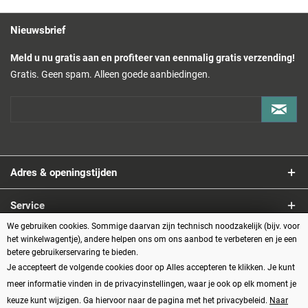
Nieuwsbrief
Meld u nu gratis aan en profiteer van eenmalig gratis verzending!
Gratis. Geen spam. Alleen goede aanbiedingen.
Adres & openingstijden
Service
We gebruiken cookies. Sommige daarvan zijn technisch noodzakelijk (bijv. voor
Informatie
het winkelwagentje), andere helpen ons om ons aanbod te verbeteren en je een
betere gebruikerservaring te bieden.
Je accepteert de volgende cookies door op Alles accepteren te klikken. Je kunt
Betaalmethoden
meer informatie vinden in de privacyinstellingen, waar je ook op elk moment je
keuze kunt wijzigen. Ga hiervoor naar de pagina met het privacybeleid.
Naar