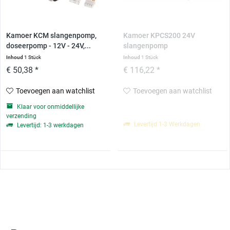
Kamoer KCM slangenpomp,
Kamoer KPCS200 24V
doseerpomp - 12V - 24V,...
slangenpomp
Inhoud
1 Stück
Inhoud
1 Stück
€ 50,38 *
€ 116,22 *
Toevoegen aan watchlist
Toevoegen aan watchlist
Klaar voor onmiddellijke
verzending
Levertijd 1-3 Werkdagen
Levertijd: 1-3 werkdagen