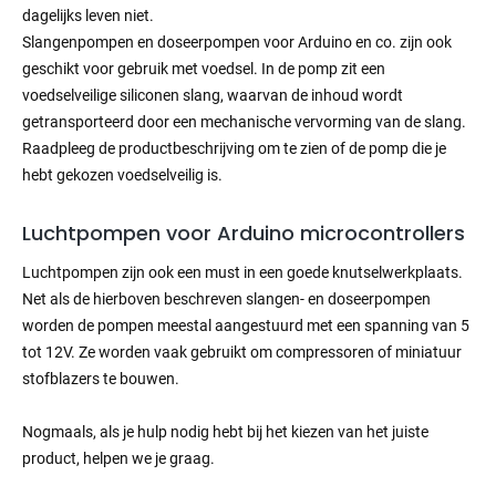
dagelijks leven niet.
Slangenpompen en doseerpompen voor Arduino en co. zijn ook
geschikt voor gebruik met voedsel. In de pomp zit een
voedselveilige siliconen slang, waarvan de inhoud wordt
getransporteerd door een mechanische vervorming van de slang.
Raadpleeg de productbeschrijving om te zien of de pomp die je
hebt gekozen voedselveilig is.
Luchtpompen voor Arduino microcontrollers
Luchtpompen zijn ook een must in een goede knutselwerkplaats.
Net als de hierboven beschreven slangen- en doseerpompen
worden de pompen meestal aangestuurd met een spanning van 5
tot 12V. Ze worden vaak gebruikt om compressoren of miniatuur
stofblazers te bouwen.
Nogmaals, als je hulp nodig hebt bij het kiezen van het juiste
product, helpen we je graag.