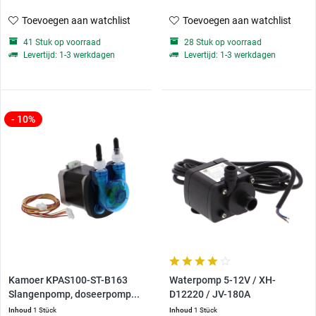
Toevoegen aan watchlist
Toevoegen aan watchlist
41 Stuk op voorraad
28 Stuk op voorraad
Levertijd: 1-3 werkdagen
Levertijd: 1-3 werkdagen
- 10%
Kamoer KPAS100-ST-B163
Waterpomp 5-12V / XH-
Slangenpomp, doseerpomp...
D12220 / JV-180A
Inhoud
1 Stück
Inhoud
1 Stück