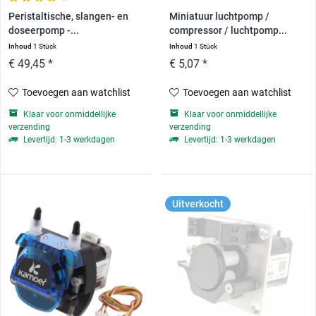
Peristaltische, slangen- en
Miniatuur luchtpomp /
doseerpomp -...
compressor / luchtpomp...
Inhoud
1 Stück
Inhoud
1 Stück
€ 49,45 *
€ 5,07 *
Toevoegen aan watchlist
Toevoegen aan watchlist
Klaar voor onmiddellijke
Klaar voor onmiddellijke
verzending
verzending
Levertijd: 1-3 werkdagen
Levertijd: 1-3 werkdagen
Uitverkocht