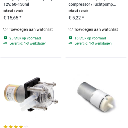
12V, 60-150ml
compressor / luchtpomp...
Inhoud
1 Stück
Inhoud
1 Stück
€ 15,65 *
€ 5,22 *
Toevoegen aan watchlist
Toevoegen aan watchlist
25 Stuk op voorraad
16 Stuk op voorraad
Levertijd: 1-3 werkdagen
Levertijd: 1-3 werkdagen