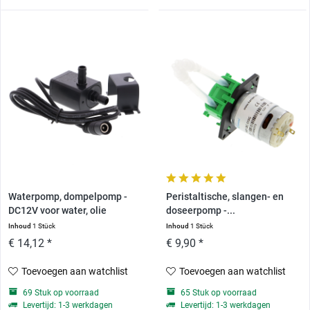
Waterpomp, dompelpomp -
Peristaltische, slangen- en
DC12V voor water, olie
doseerpomp -...
Inhoud
1 Stück
Inhoud
1 Stück
€ 14,12 *
€ 9,90 *
Toevoegen aan watchlist
Toevoegen aan watchlist
69 Stuk op voorraad
65 Stuk op voorraad
Levertijd: 1-3 werkdagen
Levertijd: 1-3 werkdagen