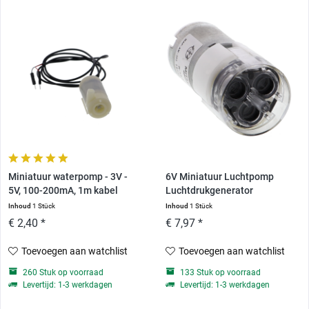
Miniatuur waterpomp - 3V -
6V Miniatuur Luchtpomp
5V, 100-200mA, 1m kabel
Luchtdrukgenerator
Inhoud
1 Stück
Inhoud
1 Stück
€ 2,40 *
€ 7,97 *
Toevoegen aan watchlist
Toevoegen aan watchlist
260 Stuk op voorraad
133 Stuk op voorraad
Levertijd: 1-3 werkdagen
Levertijd: 1-3 werkdagen