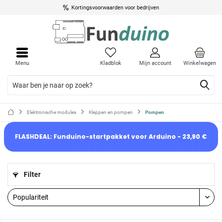
Kortingsvoorwaarden voor bedrijven
Menu
Kladblok
Mijn account
Winkelwagen
Elektronische modules
Kleppen en pompen
Pompen
FLASHDEAL: Funduino-startpakket voor Arduino - 23,90 €
Filter