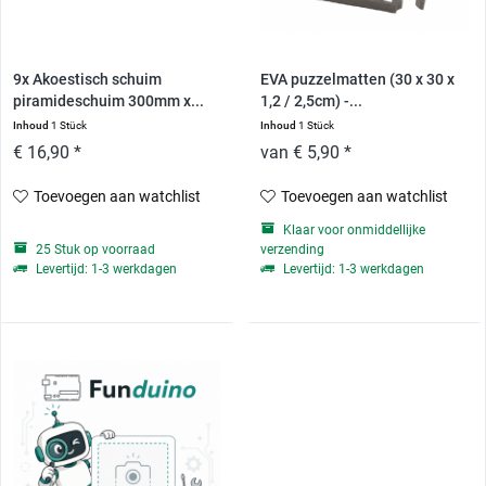
9x Akoestisch schuim
EVA puzzelmatten (30 x 30 x
piramideschuim 300mm x...
1,2 / 2,5cm) -...
Inhoud
1 Stück
Inhoud
1 Stück
€ 16,90 *
van € 5,90 *
Toevoegen aan watchlist
Toevoegen aan watchlist
Klaar voor onmiddellijke
25 Stuk op voorraad
verzending
Levertijd: 1-3 werkdagen
Levertijd: 1-3 werkdagen