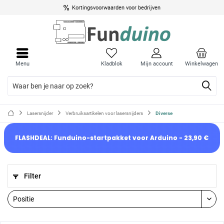
Kortingsvoorwaarden voor bedrijven
Menu
Kladblok
Mijn account
Winkelwagen
Lasersnijder
Verbruiksartikelen voor lasersnijders
Diverse
FLASHDEAL: Funduino-startpakket voor Arduino - 23,90 €
Filter