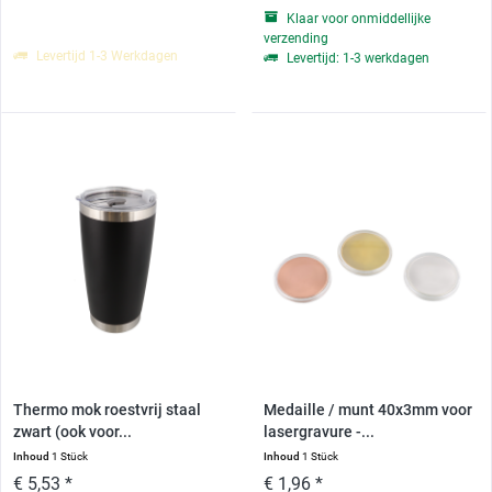
Klaar voor onmiddellijke
verzending
Levertijd 1-3 Werkdagen
Levertijd: 1-3 werkdagen
Thermo mok roestvrij staal
Medaille / munt 40x3mm voor
zwart (ook voor...
lasergravure -...
Inhoud
1 Stück
Inhoud
1 Stück
€ 5,53 *
€ 1,96 *