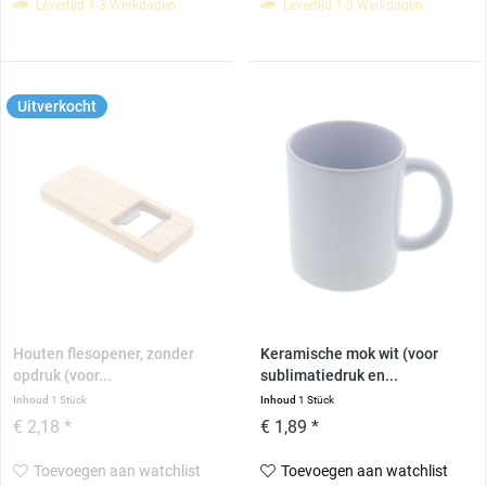
Levertijd 1-3 Werkdagen
Levertijd 1-3 Werkdagen
Uitverkocht
Houten flesopener, zonder
Keramische mok wit (voor
opdruk (voor...
sublimatiedruk en...
Inhoud
1 Stück
Inhoud
1 Stück
€ 2,18 *
€ 1,89 *
Toevoegen aan watchlist
Toevoegen aan watchlist