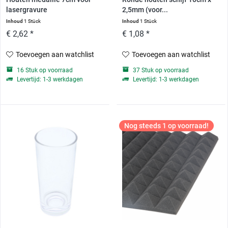
lasergravure
2,5mm (voor...
Inhoud
1 Stück
Inhoud
1 Stück
€ 2,62 *
€ 1,08 *
Toevoegen aan watchlist
Toevoegen aan watchlist
16 Stuk op voorraad
37 Stuk op voorraad
Levertijd: 1-3 werkdagen
Levertijd: 1-3 werkdagen
Nog steeds 1 op voorraad!