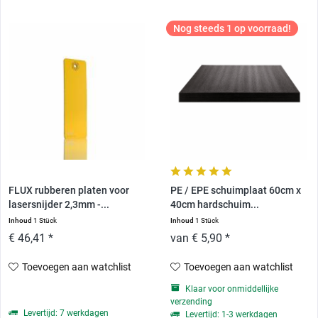
Nog steeds 1 op voorraad!
FLUX rubberen platen voor
PE / EPE schuimplaat 60cm x
lasersnijder 2,3mm -...
40cm hardschuim...
Inhoud
1 Stück
Inhoud
1 Stück
€ 46,41 *
van € 5,90 *
Toevoegen aan watchlist
Toevoegen aan watchlist
Klaar voor onmiddellijke
verzending
Levertijd: 7 werkdagen
Levertijd: 1-3 werkdagen