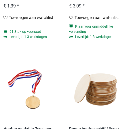
€ 1,39 *
€ 3,09 *
Toevoegen aan watchlist
Toevoegen aan watchlist
Klaar voor onmiddellijke
91 Stuk op voorraad
verzending
Levertijd: 1-3 werkdagen
Levertijd: 1-3 werkdagen
Houten medaille 7cm voor
Ronde houten schijf 10cm x