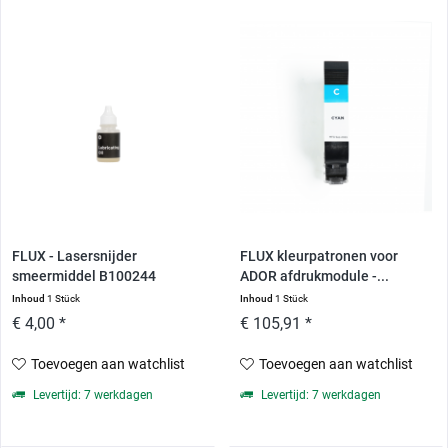
FLUX - Lasersnijder
FLUX kleurpatronen voor
smeermiddel B100244
ADOR afdrukmodule -...
Inhoud
1 Stück
Inhoud
1 Stück
€ 4,00 *
€ 105,91 *
Toevoegen aan watchlist
Toevoegen aan watchlist
Levertijd: 7 werkdagen
Levertijd: 7 werkdagen