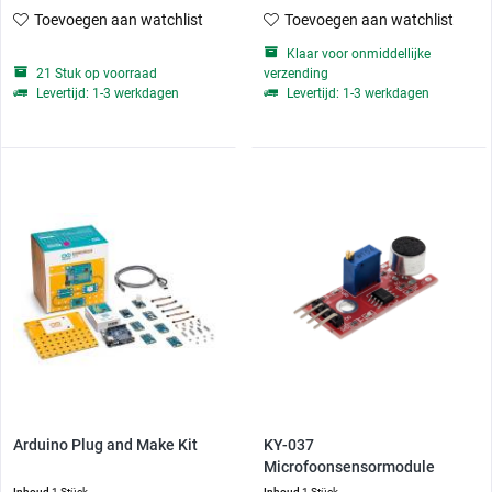
Toevoegen aan watchlist
Toevoegen aan watchlist
Klaar voor onmiddellijke
21 Stuk op voorraad
verzending
Levertijd: 1-3 werkdagen
Levertijd: 1-3 werkdagen
Arduino Plug and Make Kit
KY-037
Microfoonsensormodule
Inhoud
1 Stück
Inhoud
1 Stück