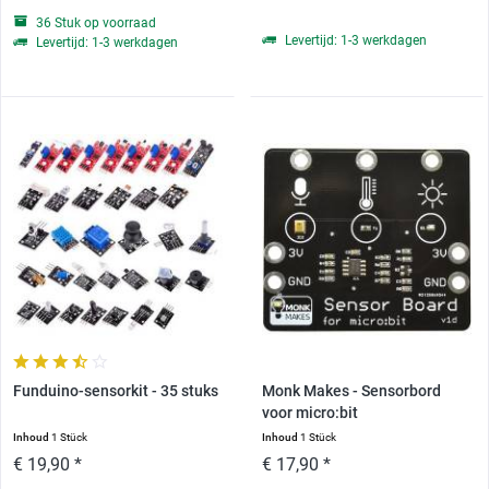
36 Stuk op voorraad
Levertijd: 1-3 werkdagen
Levertijd: 1-3 werkdagen
Funduino-sensorkit - 35 stuks
Monk Makes - Sensorbord
voor micro:bit
Inhoud
1 Stück
Inhoud
1 Stück
€ 19,90 *
€ 17,90 *