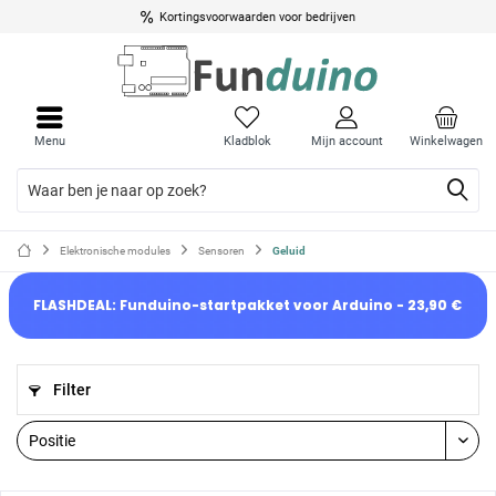
Kortingsvoorwaarden voor bedrijven
Menu
Kladblok
Mijn account
Winkelwagen
Elektronische modules
Sensoren
Geluid
FLASHDEAL: Funduino-startpakket voor Arduino - 23,90 €
Filter