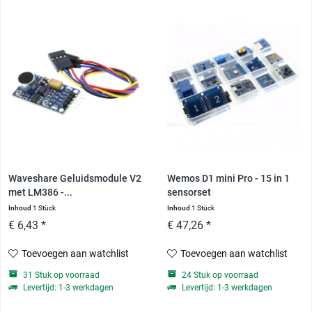
Waveshare Geluidsmodule V2
Wemos D1 mini Pro - 15 in 1
met LM386 -...
sensorset
Inhoud
1 Stück
Inhoud
1 Stück
€ 6,43 *
€ 47,26 *
Toevoegen aan watchlist
Toevoegen aan watchlist
31 Stuk op voorraad
24 Stuk op voorraad
Levertijd: 1-3 werkdagen
Levertijd: 1-3 werkdagen