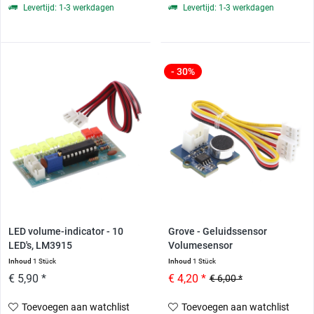
Levertijd: 1-3 werkdagen
Levertijd: 1-3 werkdagen
- 30%
LED volume-indicator - 10
Grove - Geluidssensor
LED's, LM3915
Volumesensor
Inhoud
1 Stück
Inhoud
1 Stück
€ 5,90 *
€ 4,20 *
€ 6,00 *
Toevoegen aan watchlist
Toevoegen aan watchlist