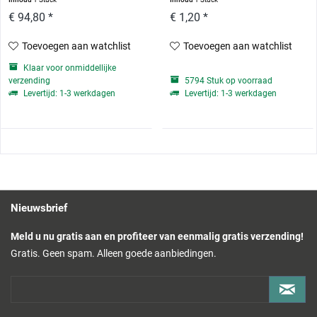
€ 94,80 *
€ 1,20 *
Toevoegen aan watchlist
Toevoegen aan watchlist
Klaar voor onmiddellijke
verzending
5794 Stuk op voorraad
Levertijd: 1-3 werkdagen
Levertijd: 1-3 werkdagen
Nieuwsbrief
Meld u nu gratis aan en profiteer van eenmalig gratis verzending!
Gratis. Geen spam. Alleen goede aanbiedingen.