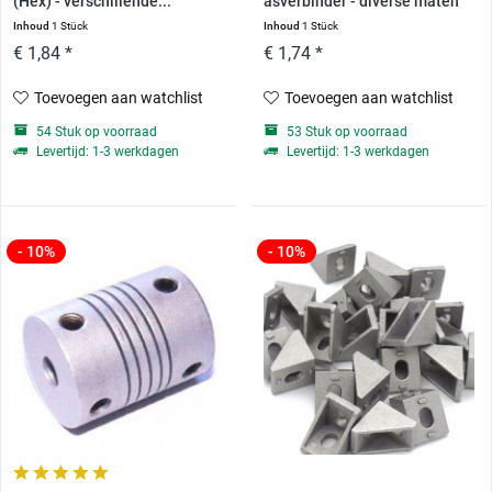
(Hex) - verschillende...
asverbinder - diverse maten
Inhoud
1 Stück
Inhoud
1 Stück
€ 1,84 *
€ 1,74 *
Toevoegen aan watchlist
Toevoegen aan watchlist
54 Stuk op voorraad
53 Stuk op voorraad
Levertijd: 1-3 werkdagen
Levertijd: 1-3 werkdagen
- 10%
- 10%