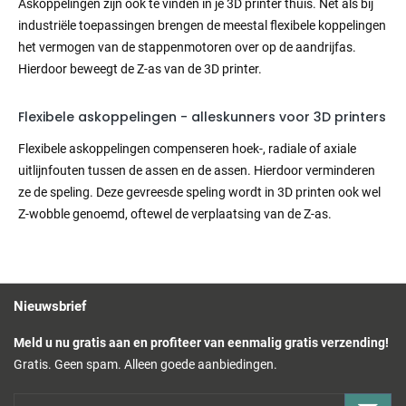
Askoppelingen zijn ook te vinden in je 3D printer thuis. Net als bij
industriële toepassingen brengen de meestal flexibele koppelingen
het vermogen van de stappenmotoren over op de aandrijfas.
Hierdoor beweegt de Z-as van de 3D printer.
Flexibele askoppelingen - alleskunners voor 3D printers
Flexibele askoppelingen compenseren hoek-, radiale of axiale
uitlijnfouten tussen de assen en de assen. Hierdoor verminderen
ze de speling. Deze gevreesde speling wordt in 3D printen ook wel
Z-wobble genoemd, oftewel de verplaatsing van de Z-as.
Nieuwsbrief
Meld u nu gratis aan en profiteer van eenmalig gratis verzending!
Gratis. Geen spam. Alleen goede aanbiedingen.