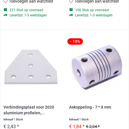
Toevoegen aan watchlist
Toevoegen aan watchlist
221 Stuk op voorraad
100 Stuk op voorraad
Levertijd: 1-3 werkdagen
Levertijd: 1-3 werkdagen
- 10%
Verbindingsplaat voor 2020
Askoppeling - 7 * X mm
aluminium profielen,...
Inhoud
1 Stück
Inhoud
1 Stück
€ 2,43 *
€ 1,84 *
€ 2,04 *