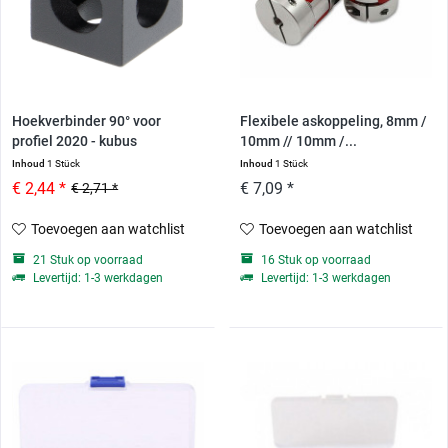
Hoekverbinder 90° voor
Flexibele askoppeling, 8mm /
profiel 2020 - kubus
10mm // 10mm /...
Inhoud
1 Stück
Inhoud
1 Stück
€ 2,44 *
€ 7,09 *
€ 2,71 *
Toevoegen aan watchlist
Toevoegen aan watchlist
21 Stuk op voorraad
16 Stuk op voorraad
Levertijd: 1-3 werkdagen
Levertijd: 1-3 werkdagen