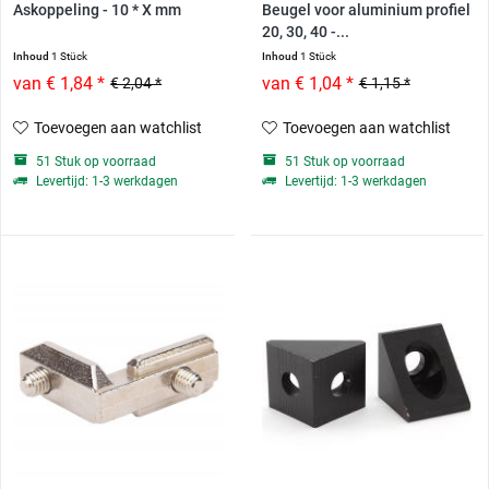
Askoppeling - 10 * X mm
Beugel voor aluminium profiel
20, 30, 40 -...
Inhoud
1 Stück
Inhoud
1 Stück
van € 1,84 *
van € 1,04 *
€ 2,04 *
€ 1,15 *
Toevoegen aan watchlist
Toevoegen aan watchlist
51 Stuk op voorraad
51 Stuk op voorraad
Levertijd: 1-3 werkdagen
Levertijd: 1-3 werkdagen