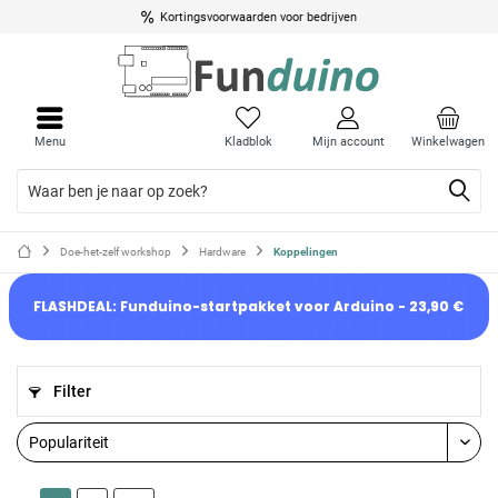
Kortingsvoorwaarden voor bedrijven
Menu
Kladblok
Mijn account
Winkelwagen
Doe-het-zelf workshop
Hardware
Koppelingen
FLASHDEAL: Funduino-startpakket voor Arduino - 23,90 €
Filter