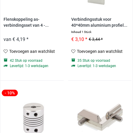
Flenskoppeling as-
Verbindingsstuk voor
verbindingsset van 4 -...
40*40mm aluminium profiel...
Inhoud
1 Stück
van € 4,19 *
€ 3,10 *
€ 3,44 *
Toevoegen aan watchlist
Toevoegen aan watchlist
42 Stuk op voorraad
35 Stuk op voorraad
Levertijd: 1-3 werkdagen
Levertijd: 1-3 werkdagen
- 10%