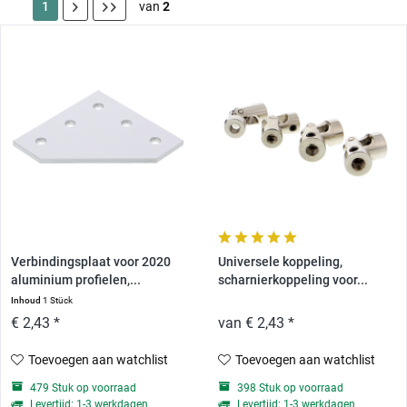
1
van
2
Verbindingsplaat voor 2020
Universele koppeling,
aluminium profielen,...
scharnierkoppeling voor...
Inhoud
1 Stück
€ 2,43 *
van € 2,43 *
Toevoegen aan watchlist
Toevoegen aan watchlist
479 Stuk op voorraad
398 Stuk op voorraad
Levertijd: 1-3 werkdagen
Levertijd: 1-3 werkdagen