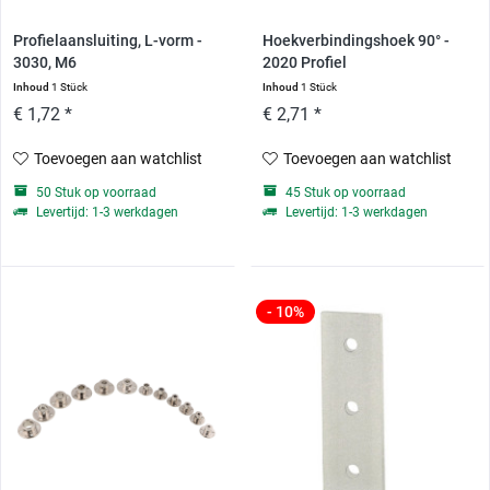
Profielaansluiting, L-vorm -
Hoekverbindingshoek 90° -
3030, M6
2020 Profiel
Inhoud
1 Stück
Inhoud
1 Stück
€ 1,72 *
€ 2,71 *
Toevoegen aan watchlist
Toevoegen aan watchlist
50 Stuk op voorraad
45 Stuk op voorraad
Levertijd: 1-3 werkdagen
Levertijd: 1-3 werkdagen
- 10%