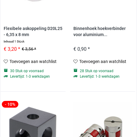
Flexibele askoppeling D20L25
Binnenhoek hoekverbinder
- 6,35 x 8 mm
voor aluminium...
Inhoud
1 Stück
€ 3,20 *
€ 0,90 *
€ 3,56 *
Toevoegen aan watchlist
Toevoegen aan watchlist
30 Stuk op voorraad
28 Stuk op voorraad
Levertijd: 1-3 werkdagen
Levertijd: 1-3 werkdagen
- 10%