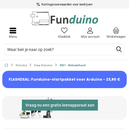
Kortingsvoorwaarden voor bedrijven
Menu
Kladblok
Mijn account
Winkelwagen
Robotica
Deep Robotics
SID1 - Roboterhund
FLASHDEAL: Funduino-startpakket voor Arduino - 23,90 €
Vraag nu een gratis leenapparaat aan