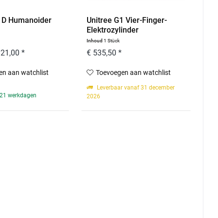
G1D Humanoider
Unitree G1 Vier-Finger-
Elektrozylinder
Inhoud
1 Stück
821,00 *
€ 535,50 *
n aan watchlist
Toevoegen aan watchlist
Leverbaar vanaf 31 december
: 21 werkdagen
2026