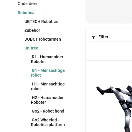
Onderdelen
Robotica
UBTECH Robotics
Zubehör
Filter
DOBOT robotarmen
Unitree
R1 - Humanoider
Roboter
G1 - Mensachtige
robot
H1 - Mensachtige
robot
H2 - Humanoider
Roboter
Go2 - Robot hond
Go2 Wheeled -
Robotica platform