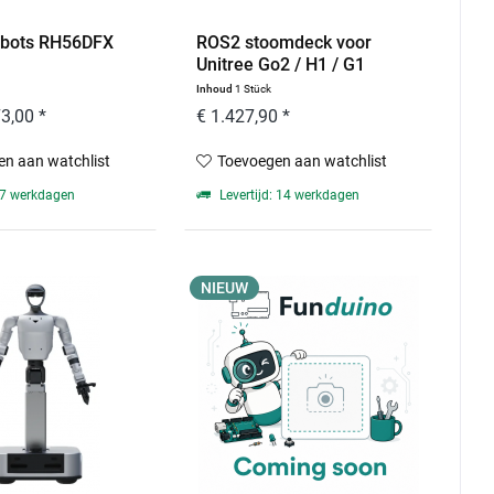
obots RH56DFX
ROS2 stoomdeck voor
Unitree Go2 / H1 / G1
Inhoud
1 Stück
3,00 *
€ 1.427,90 *
n aan watchlist
Toevoegen aan watchlist
: 7 werkdagen
Levertijd: 14 werkdagen
NIEUW