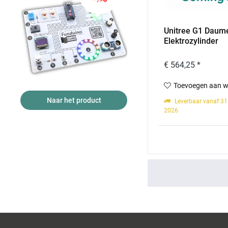
Unitree G1 Daum
Elektrozylinder
€ 564,25 *
Toevoegen aan w
Naar het product
Leverbaar vanaf 3
2026