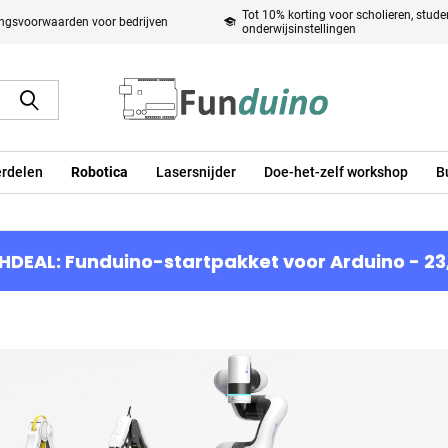
Tot 10% korting voor scholieren, stud
ingsvoorwaarden voor bedrijven
onderwijsinstellingen
rdelen
Robotica
Lasersnijder
Doe-het-zelf workshop
B
HDEAL: Funduino-startpakket voor Arduino - 23