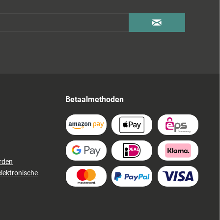
Betaalmethoden
rden
elektronische