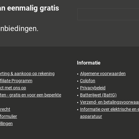
an eenmalig gratis
anbiedingen.
Informatie
rting & aankoop op rekening
Algemene voorwaarden
filiate Programm
Colofon
ct met ons op
Privacybeleid
en - gratis en voor een beperkte
Batterijwet (BattG)
Verzend- en betalingsvoorwaa
recht
Informatie over elektrische en 
formulier
apparatuur
llingen