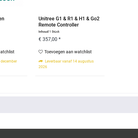
en
Unitree G1 & R1 & H1 & Go2
Remote Controller
Inhoud
1 Stück
€ 357,00 *
atchlist
Toevoegen aan watchlist
1 december
Leverbaar vanaf 14 augustus
2026