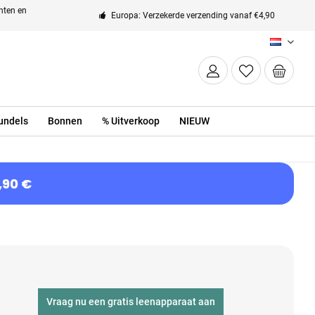
enten en
Europa: Verzekerde verzending vanaf €4,90
NL
undels
Bonnen
% Uitverkoop
NIEUW
,90 €
Vraag nu een gratis leenapparaat aan