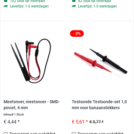
102 Stuk op voorraad
42 Stuk op voorraad
Levertijd: 1-3 werkdagen
Levertijd: 1-3 werkdagen
- 3%
Meetsnoer, meetsnoer - SMD-
Testsonde Testsonde-set 1,0
pincet, 4 mm
mm voor banaanstekkers
Inhoud
1 Stück
€ 4,44 *
€ 5,61 *
€ 5,77 *