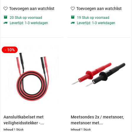
Toevoegen aan watchlist
Toevoegen aan watchlist
20 Stuk op voorraad
19 Stuk op voorraad
Levertijd: 1-3 werkdagen
Levertijd: 1-3 werkdagen
- 10%
Aansluitkabelset met
Meetsondes 2x / meetsnoer,
veiligheidsstekker -...
meetsnoer met...
Inhoud
1 Stück
Inhoud
1 Stück