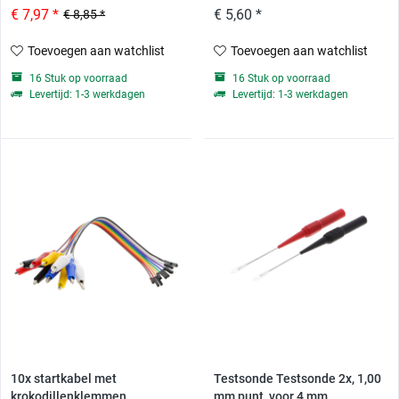
€ 7,97 *
€ 5,60 *
€ 8,85 *
Toevoegen aan watchlist
Toevoegen aan watchlist
16 Stuk op voorraad
16 Stuk op voorraad
Levertijd: 1-3 werkdagen
Levertijd: 1-3 werkdagen
10x startkabel met
Testsonde Testsonde 2x, 1,00
krokodillenklemmen,...
mm punt, voor 4 mm...