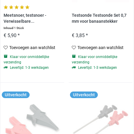
Meetsnoer, testsnoer -
Testsonde Testsonde Set 0,7
Verwisselbare...
mm voor banaanstekker
Inhoud
1 Stück
€ 5,90 *
€ 3,85 *
Toevoegen aan watchlist
Toevoegen aan watchlist
Klaar voor onmiddellijke
Klaar voor onmiddellijke
verzending
verzending
Levertijd: 1-3 werkdagen
Levertijd: 1-3 werkdagen
Uitverkocht
Uitverkocht