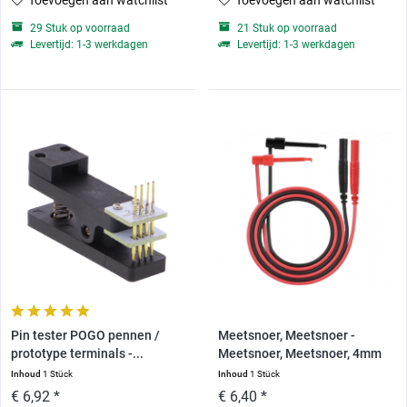
Toevoegen aan watchlist
Toevoegen aan watchlist
29 Stuk op voorraad
21 Stuk op voorraad
Levertijd: 1-3 werkdagen
Levertijd: 1-3 werkdagen
Pin tester POGO pennen /
Meetsnoer, Meetsnoer -
prototype terminals -...
Meetsnoer, Meetsnoer, 4mm
Inhoud
1 Stück
Inhoud
1 Stück
€ 6,92 *
€ 6,40 *