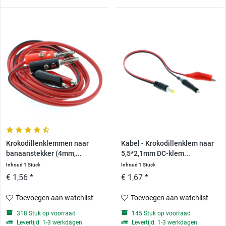
Krokodillenklemmen naar
Kabel - Krokodillenklem naar
banaanstekker (4mm,...
5,5*2,1mm DC-klem...
Inhoud
1 Stück
Inhoud
1 Stück
€ 1,56 *
€ 1,67 *
Toevoegen aan watchlist
Toevoegen aan watchlist
318 Stuk op voorraad
145 Stuk op voorraad
Levertijd: 1-3 werkdagen
Levertijd: 1-3 werkdagen