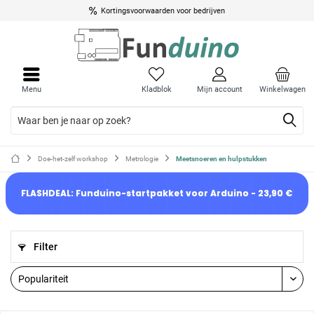
Kortingsvoorwaarden voor bedrijven
Menu
Kladblok
Mijn account
Winkelwagen
Doe-het-zelf workshop
Metrologie
Meetsnoeren en hulpstukken
FLASHDEAL: Funduino-startpakket voor Arduino - 23,90 €
Filter