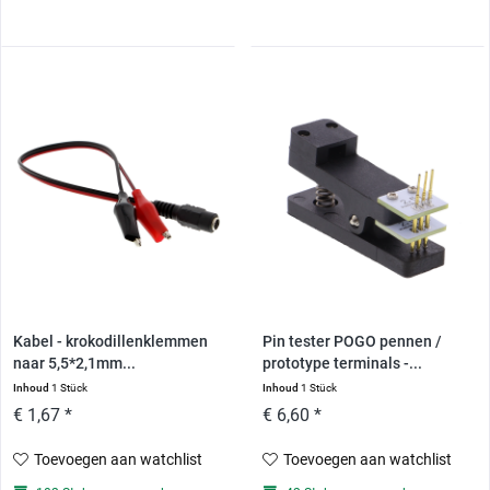
Kabel - krokodillenklemmen
Pin tester POGO pennen /
naar 5,5*2,1mm...
prototype terminals -...
Inhoud
1 Stück
Inhoud
1 Stück
€ 1,67 *
€ 6,60 *
Toevoegen aan watchlist
Toevoegen aan watchlist