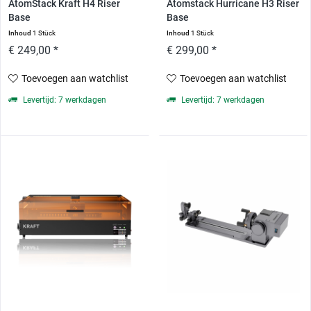
AtomStack Kraft H4 Riser
Atomstack Hurricane H3 Riser
Base
Base
Inhoud
1 Stück
Inhoud
1 Stück
€ 249,00 *
€ 299,00 *
Toevoegen aan watchlist
Toevoegen aan watchlist
Levertijd: 7 werkdagen
Levertijd: 7 werkdagen