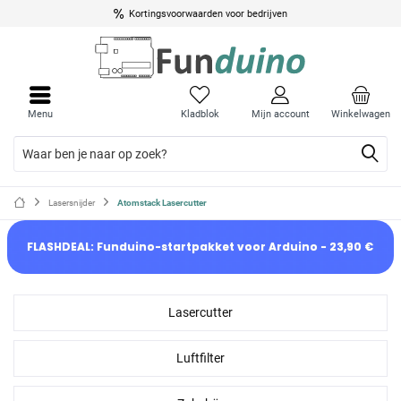
Kortingsvoorwaarden voor bedrijven
Menu
Kladblok
Mijn account
Winkelwagen
Lasersnijder
Atomstack Lasercutter
FLASHDEAL: Funduino-startpakket voor Arduino - 23,90 €
Lasercutter
Luftfilter