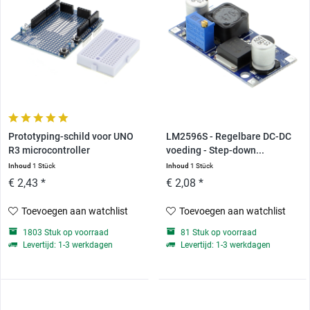
Prototyping-schild voor UNO
LM2596S - Regelbare DC-DC
R3 microcontroller
voeding - Step-down...
Inhoud
1 Stück
Inhoud
1 Stück
€ 2,43 *
€ 2,08 *
Toevoegen aan watchlist
Toevoegen aan watchlist
1803 Stuk op voorraad
81 Stuk op voorraad
Levertijd: 1-3 werkdagen
Levertijd: 1-3 werkdagen