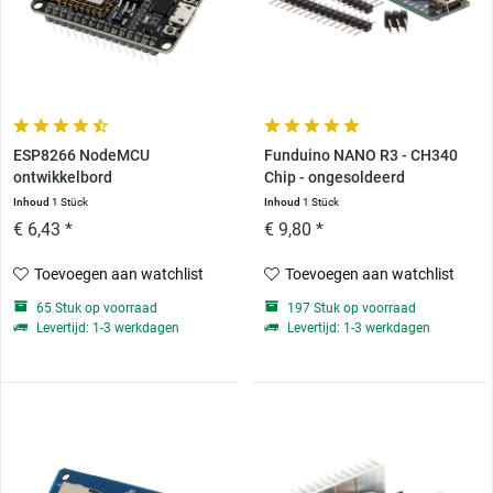
ESP8266 NodeMCU
Funduino NANO R3 - CH340
ontwikkelbord
Chip - ongesoldeerd
Inhoud
1 Stück
Inhoud
1 Stück
€ 6,43 *
€ 9,80 *
Toevoegen aan watchlist
Toevoegen aan watchlist
65 Stuk op voorraad
197 Stuk op voorraad
Levertijd: 1-3 werkdagen
Levertijd: 1-3 werkdagen