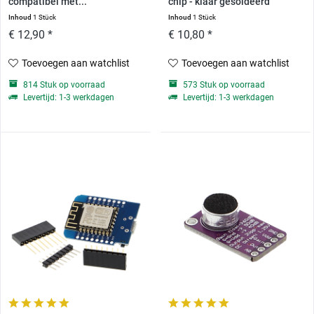
compatibel met...
chip - klaar gesoldeerd
Inhoud
1 Stück
Inhoud
1 Stück
€ 12,90 *
€ 10,80 *
Toevoegen aan watchlist
Toevoegen aan watchlist
814 Stuk op voorraad
573 Stuk op voorraad
Levertijd: 1-3 werkdagen
Levertijd: 1-3 werkdagen