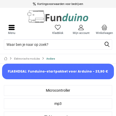
Kortingsvoorwaarden voor bedrijven
Menu
Kladblok
Mijn account
Winkelwagen
Elektronische modules
Andere
FLASHDEAL: Funduino-startpakket voor Arduino - 23,90 €
Microcontroller
mp3