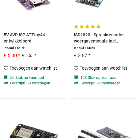
5V AVR ISP ATTiny44-
ISD1820 - Spraakrecorder,
ontwikkelbord
weergavemodule incl....
Inhoud
1 Stück
Inhoud
1 Stück
€ 5,00 *
€ 3,67 *
€ 5,55 *
Toevoegen aan watchlist
Toevoegen aan watchlist
50 Stuk op voorraad
103 Stuk op voorraad
Levertijd: 1-3 werkdagen
Levertijd: 1-3 werkdagen