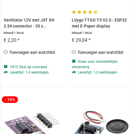
Ventilator 12V met JST XH
Lilygo TTGO T5 V2.0 - ESP32
2.54 connector - 30 x...
met E-Paper display
Inhoud
1 Stück
Inhoud
1 Stück
€ 2,20 *
€ 29,04 *
Toevoegen aan watchlist
Toevoegen aan watchlist
Klaar voor onmiddellijke
7415 Stuk op voorraad
verzending
Levertijd: 1-3 werkdagen
Levertijd: 1-3 werkdagen
- 10%