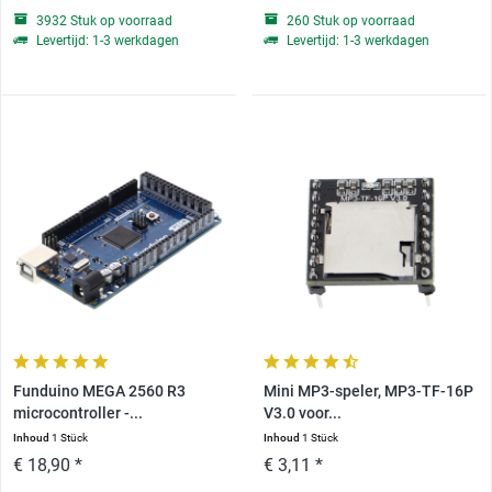
3932 Stuk op voorraad
260 Stuk op voorraad
Levertijd: 1-3 werkdagen
Levertijd: 1-3 werkdagen
Funduino MEGA 2560 R3
Mini MP3-speler, MP3-TF-16P
microcontroller -...
V3.0 voor...
Inhoud
1 Stück
Inhoud
1 Stück
€ 18,90 *
€ 3,11 *