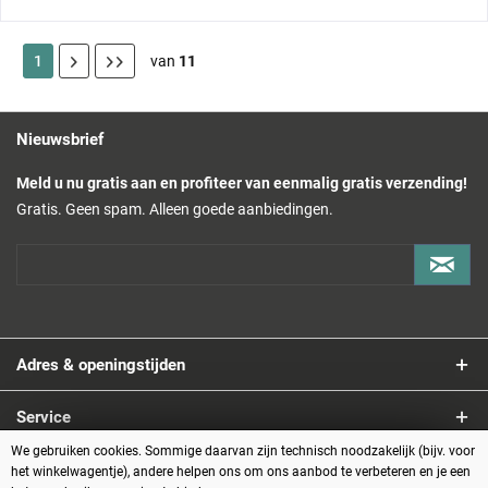
1
van
11
Nieuwsbrief
Meld u nu gratis aan en profiteer van eenmalig gratis verzending!
Gratis. Geen spam. Alleen goede aanbiedingen.
Adres & openingstijden
Service
We gebruiken cookies. Sommige daarvan zijn technisch noodzakelijk (bijv. voor
Informatie
het winkelwagentje), andere helpen ons om ons aanbod te verbeteren en je een