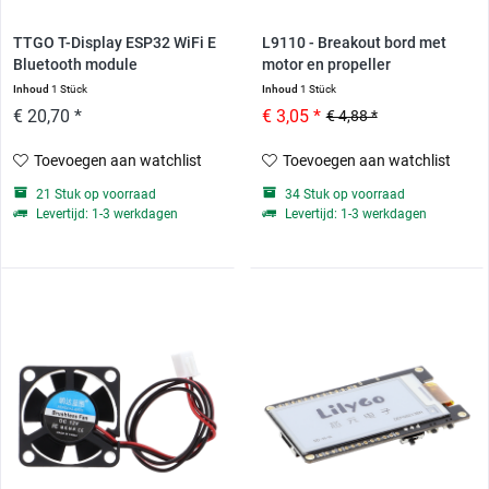
TTGO T-Display ESP32 WiFi E
L9110 - Breakout bord met
Bluetooth module
motor en propeller
Inhoud
1 Stück
Inhoud
1 Stück
€ 20,70 *
€ 3,05 *
€ 4,88 *
Toevoegen aan watchlist
Toevoegen aan watchlist
21 Stuk op voorraad
34 Stuk op voorraad
Levertijd: 1-3 werkdagen
Levertijd: 1-3 werkdagen