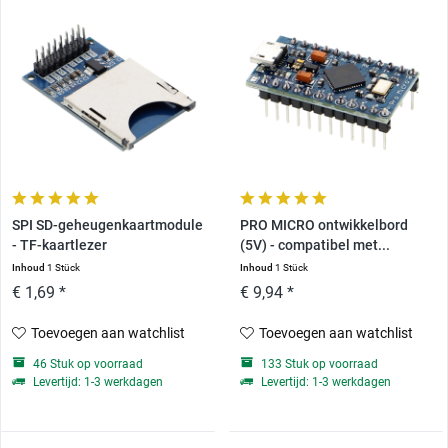
SPI SD-geheugenkaartmodule
PRO MICRO ontwikkelbord
- TF-kaartlezer
(5V) - compatibel met...
Inhoud
1 Stück
Inhoud
1 Stück
€ 1,69 *
€ 9,94 *
Toevoegen aan watchlist
Toevoegen aan watchlist
46 Stuk op voorraad
133 Stuk op voorraad
Levertijd: 1-3 werkdagen
Levertijd: 1-3 werkdagen