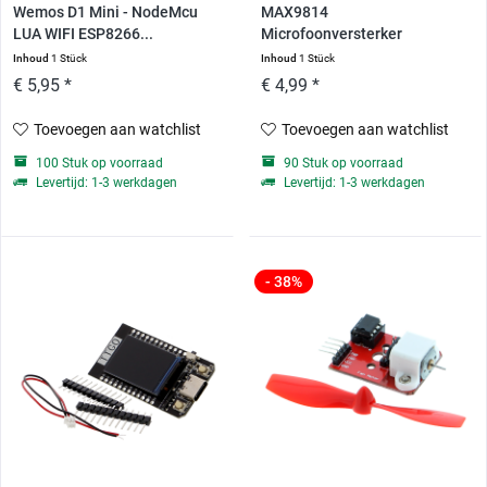
Wemos D1 Mini - NodeMcu
MAX9814
LUA WIFI ESP8266...
Microfoonversterker
Inhoud
1 Stück
Inhoud
1 Stück
€ 5,95 *
€ 4,99 *
Toevoegen aan watchlist
Toevoegen aan watchlist
100 Stuk op voorraad
90 Stuk op voorraad
Levertijd: 1-3 werkdagen
Levertijd: 1-3 werkdagen
- 38%