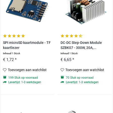
SPI microSD kaartmodule - TF
DC-DC Step-Down Module
kaartlezer
SZBK07 - 300W, 20A,...
Inhoud
1 Stück
Inhoud
1 Stück
€ 1,72 *
€ 6,65 *
Toevoegen aan watchlist
Toevoegen aan watchlist
199 Stuk op voorraad
70 Stuk op voorraad
Levertijd: 1-3 werkdagen
Levertijd: 1-3 werkdagen