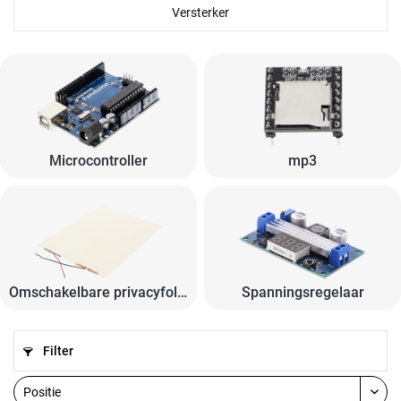
Versterker
Microcontroller
mp3
Omschakelbare privacyfolie
Spanningsregelaar
Filter