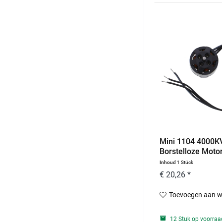
Mini 1104 4000K
Borstelloze Motor
Voor...
Inhoud
1 Stück
€ 20,26 *
Toevoegen aan w
12 Stuk op voorraa