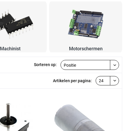
Machinist
Motorschermen
Sorteren op:
Artikelen per pagina: