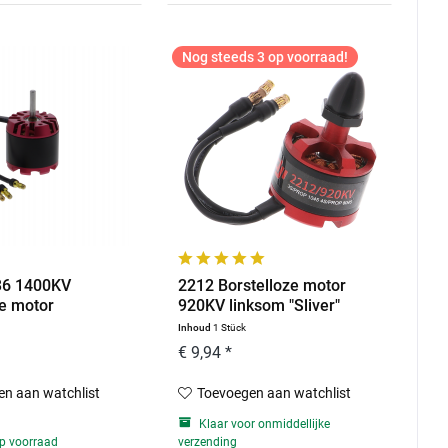
Nog steeds 3 op voorraad!
6 1400KV
2212 Borstelloze motor
ze motor
920KV linksom "Sliver"
Inhoud
1 Stück
€ 9,94 *
n aan watchlist
Toevoegen aan watchlist
Klaar voor onmiddellijke
p voorraad
verzending