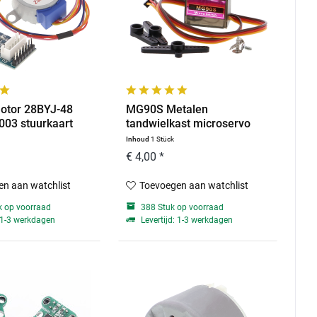
otor 28BYJ-48
MG90S Metalen
03 stuurkaart
tandwielkast microservo
Inhoud
1 Stück
€ 4,00 *
n aan watchlist
Toevoegen aan watchlist
 op voorraad
388 Stuk op voorraad
: 1-3 werkdagen
Levertijd: 1-3 werkdagen