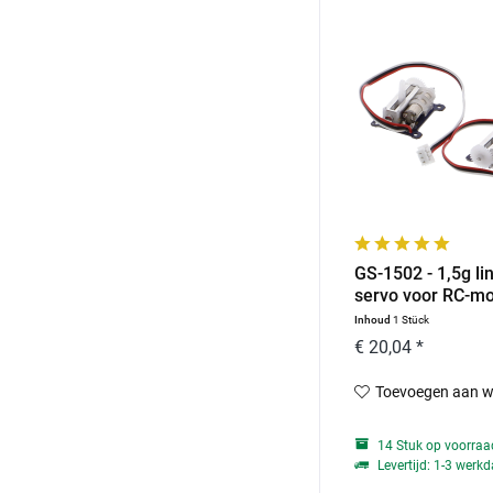
GS-1502 - 1,5g li
servo voor RC-mod
Inhoud
1 Stück
€ 20,04 *
Toevoegen aan w
14 Stuk op voorraa
Levertijd: 1-3 werk