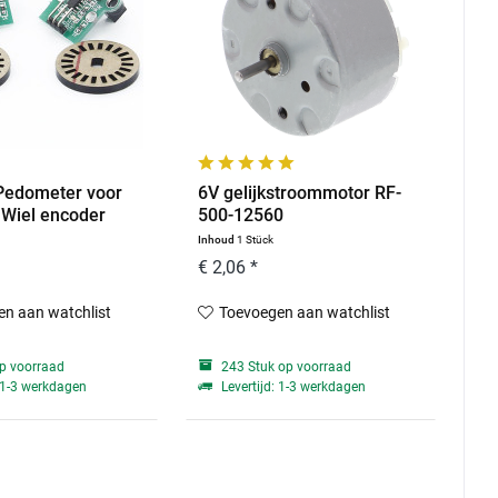
Pedometer voor
6V gelijkstroommotor RF-
 Wiel encoder
500-12560
Inhoud
1 Stück
€ 2,06 *
n aan watchlist
Toevoegen aan watchlist
p voorraad
243 Stuk op voorraad
: 1-3 werkdagen
Levertijd: 1-3 werkdagen