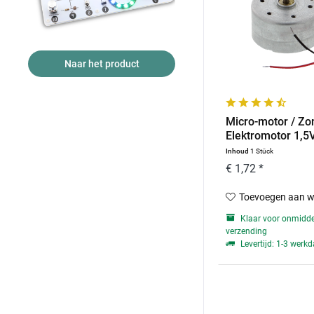
Naar het product
Micro-motor / Zo
Elektromotor 1,5V 
Inhoud
1 Stück
€ 1,72 *
Toevoegen aan w
Klaar voor onmiddel
verzending
Levertijd: 1-3 werk