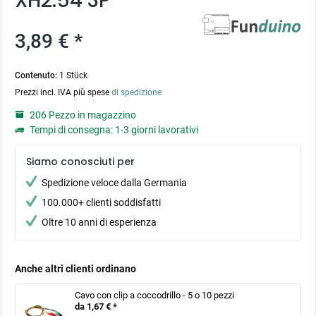
XH2.54 3P
3,89 € *
Contenuto:
1 Stück
Prezzi incl. IVA più spese
di spedizione
206 Pezzo in magazzino
Tempi di consegna: 1-3 giorni lavorativi
Siamo conosciuti per
Spedizione veloce dalla Germania
100.000+ clienti soddisfatti
Oltre 10 anni di esperienza
Anche altri clienti ordinano
Cavo con clip a coccodrillo - 5 o 10 pezzi
da 1,67 € *