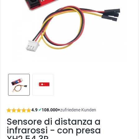
4.9
|
108.000+
zufriedene Kunden
✔
Sensore di distanza a
infrarossi - con presa