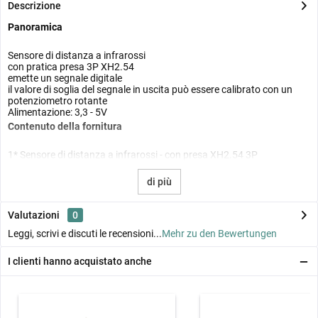
Descrizione
Panoramica
Sensore di distanza a infrarossi
con pratica presa 3P XH2.54
emette un segnale digitale
il valore di soglia del segnale in uscita può essere calibrato con un
potenziometro rotante
Alimentazione: 3,3 - 5V
Contenuto della fornitura
1* Sensore di distanza a infrarossi - con presa XH2.54 3P
di più
Valutazioni
0
Leggi, scrivi e discuti le recensioni...
Mehr zu den Bewertungen
I clienti hanno acquistato anche